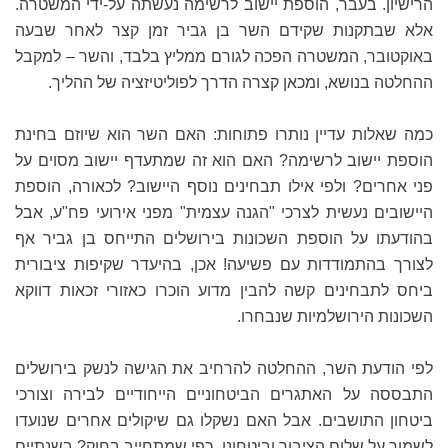
הרישיון. בעבר, הוספת יישוב לרשימה נעשתה על-ידי המשטרה.
אלא שבתקנות שקידם השר בן גביר זמן קצר לאחר שבעה
באוקטובר, המשטרה הפכה לגורם ממליץ בלבד, והשר – למקבל
ההחלטה בנושא, ומכאן קצרה הדרך לפוליטיזציה של ההליך.
כמה שאלות עדיין נותרו פתוחות: האם השר הוא שיוזם בחינת
הוספת יישוב לרשימה? האם הוא זה שמתעדף יישוב מסוים על
פני אחרים? ולפי אילו תבחינים נוסף היישוב? לכאורה, הוספת
היישובים נעשית לצרכי "הגנה עצמית" מפני אירועי פח"ע, אבל
בהודעתו על הוספת השכונות בירושלים התייחס בן גביר אף
לצורך בהתמודדות עם פשיעה! אכן, בהיעדר שקיפות ציבורית
ביחס לתבחינים קשה להבין מדוע הוכרו כאזורי זכאות דווקא
השכונות הירושלמיות שנבחרו.
לפי הודעת השר, ההחלטה להרחיב את הגישה לנשק בירושלים
התבססה על האתגרים הביטחוניים הייחודיים לבירה וצורכי
ביטחון התושבים. אבל האם נשקלו גם שיקולים אחרים שנועדו
לשמור על שלום הציבור וביטחונו, כפי שמתחייב בחוק? בשנתיים