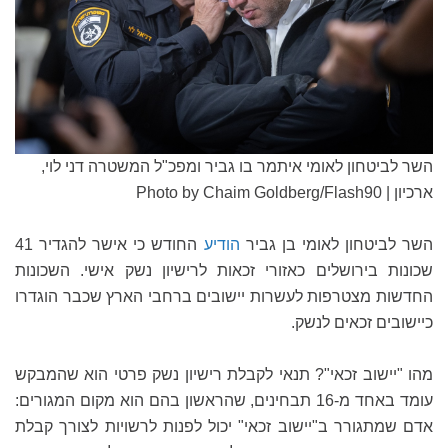
השר לביטחון לאומי איתמר בו גביר ומפכ"ל המשטרה דני לוי,
ארכיון | Photo by Chaim Goldberg/Flash90
השר לביטחון לאומי בן גביר
הודיע
החודש כי אישר להגדיר 41
שכונות בירושלים כאזורי זכאות לרישיון נשק אישי. השכונות
החדשות מצטרפות לעשרות יישובים ברחבי הארץ שכבר הוגדרו
כיישובים זכאים לנשק.
מהו "יישוב זכאי"? תנאי לקבלת רישיון נשק פרטי הוא שהמבקש
עומד באחד מ-16 תבחינים, שהראשון בהם הוא מקום המגורים:
אדם שמתגורר ב"יישוב זכאי" יכול לפנות לרשויות לצורך קבלת