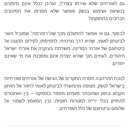
גם לאזרחים שלא שירתו בצה"ל, ועל-כן ככלל אינם מיומנים
בנשיאה ושימוש בנשק ואפשר שלא הפנימו את הסיכונים
הכרוכים בהחזקתו?
לבסוף, גם אי אפשר להתעלם מכך שה"רפורמה" שמוביל השר
לביטחון לאומי, שהיא דרך מרכזית, לתפיסתו, לקידום ההגנה על
ביטחונם של אזרחי המדינה, משרתת בעיקרה את אזרחי ישראל
היהודים, לעתים תוך שהיא יוצרת איום ומסכנת את מי שאינם
יהודים.
לנוכח ההרחבה חסרת התקדים של הגישה של אזרחים ואזרחיות
בישראל לנשק, מצופה מהמשרד לביטחון לאומי לחזור אל האיזון
הקבוע בחוק ושהובהר פעמים מספר בפסיקה – בין האינטרס
להחזיק בכלי ירייה למטרות חוקיות, ובין המאמץ לשמור על
שלומם וביטחונם של כלל האזרחים.