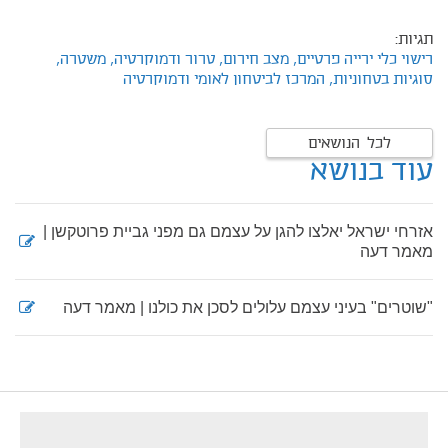
תגיות:
רישוי כלי ירייה פרטיים,
מצב חירום,
טרור ודמוקרטיה,
משטרה,
סוגיות בטחוניות,
המרכז לביטחון לאומי ודמוקרטיה
לכל הנושאים
עוד בנושא
אזרחי ישראל יאלצו להגן על עצמם גם מפני גביית פרוטקשן |
מאמר דעה
"שוטרים" בעיני עצמם עלולים לסכן את כולנו | מאמר דעה
footer