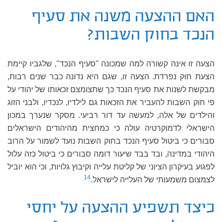
האם ההצעה משנה את סעיף
הנכד בחוק השבות?
הצעה זו אינה קשורה למה שמכונה "סעיף הנכד", שלגביו קיימת
הצעת חוק נפרדת. הצעה זו, שגם היא נדונה כבר שנים רבות,
מבקשת לשנות את סעיף הנכד כך שתצומצם זכאותו של יהודי על
פי חוק השבות להעביר את הזכאות גם לילדיו, לנכדיו, ולבני הזוג
והילדים של אלה, למעשה עד דור רביעי. מסקר שנערך במכון
הישראלי לדמוקרטיה עולה כי כמחצית מהיהודים הישראלים
סבורים כי ביטול סעיף הנכד בחוק השבות נועד לשמור על הרוב
היהודי במדינה, ובד בבד שיעור דומה סבורים כי ביטול כזה עלול
לפגוע בעיקרון הציוני של קליטת עלייה וקיבוץ גלויות, וכי הוא יוביל
14
לצמצום משמעותי של העלייה לישראל.
כיצד תשפיע ההצעה על יחסי