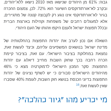
גבוה: 61% מן היהודים שנישאו מאז 2010 נישאו ללא־יהודים,
ובקרב לא־אורתודוקסים השיעור הוא 72%. לכן, צמצום ההכרה
בגיור לא־אורתודוקסי אינו נוגע רק לקבוצה קטנה של מתגיירים,
אלא למעגלים רחבים של משפחות וקהילות בארצות הברית
ובכלל תפוצות ישראל ולעצם היקפו וזהותו של העם היהודי.
השאלה אם נכון לערב את יהדות התפוצות בהחלטותיה של
מדינת ישראל בנושאים המשפיעים עליהם, וכיצד לעשות זאת,
נמצאת במחלוקת בציבור הישראלי. עם זאת, בציבור קיימת
הכרה רחבה בכך שחוק השבות מחייב דיאלוג עם יהדות
התפוצות: סקר המכון הישראלי לדמוקרטיה מצא כי 46%
מהיהודים הישראלים סבורים כי יש לשתף נציגים של יהדות
התפוצות בדיוני הכנסת בנושא חוק השבות, לעומת 40% שסברו
16
שאין לעשות זאת.
מי יכריע מהו "גיור כהלכה"?