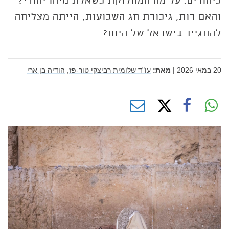
כיהודים. על מה המחלוקת בשאלת מיהו יהודי?
והאם רות, גיבורת חג השבועות, הייתה מצליחה
להתגייר בישראל של היום?
20 במאי 2026
|
מאת:
עו"ד שלומית רביצקי טור-פז,
הודיה בן ארי