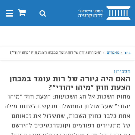
בית
0
חיפוש
Toggle
gation
יפוש
חיפוש
מאמרים
האם היה גיורה של רות עומד במבחן הצעת חוק "מיהו יהודי"?
בית
מסבירון
האם היה גיורה של רות עומד במבחן
הצעת חוק "מיהו יהודי"?
מחוק השבות אל חג השבועות: הצעת חוק "מיהו
יהודי" שעל שולחן הממשלה מבקשת לשנות מילה
אחת בלבד בחוק השבות, שתשלול את זכאותם
של מתגיירים רפורמים וקונסרבטיבים להירשם