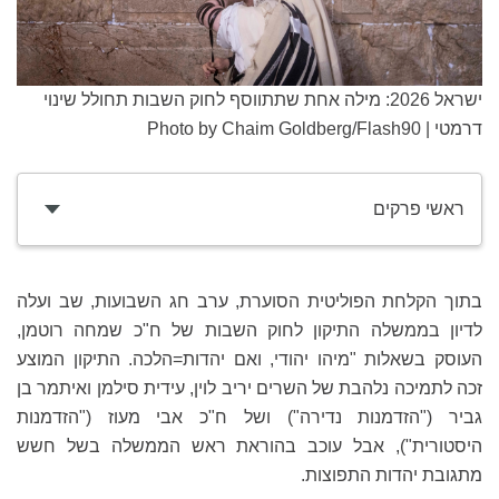
ישראל 2026: מילה אחת שתתווסף לחוק השבות תחולל שינוי
דרמטי | Photo by Chaim Goldberg/Flash90
ראשי פרקים
בתוך הקלחת הפוליטית הסוערת, ערב חג השבועות, שב ועלה
לדיון בממשלה התיקון לחוק השבות של ח"כ שמחה רוטמן,
העוסק בשאלות "מיהו יהודי, ואם יהדות=הלכה. התיקון המוצע
זכה לתמיכה נלהבת של השרים יריב לוין, עידית סילמן ואיתמר בן
גביר ("הזדמנות נדירה") ושל ח"כ אבי מעוז ("הזדמנות
היסטורית"), אבל עוכב בהוראת ראש הממשלה בשל חשש
מתגובת יהדות התפוצות.