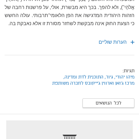
אֱלֹהָי"), ולא להפך. בכך היא מבשרת, אולי, על פרשנות רחבה של
הזהות היהודית המדגישה את הפן הלאומי־תרבותי. עולה החשש
כי הצעת החוק אינה מבקשת לשחזר מסורת זו אלא נאבקת בה.
הערות שוליים
תגיות:
מיהו יהודי,
גיור,
התוכנית לדת ומדינה,
מרכז ג'ואן וארווין ג'ייקובס לחברה משותפת
לכל הנושאים
footer