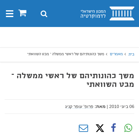
בית
0
חיפוש
Toggle
gation
יפוש
חיפוש
מאמרים
משך כהונותיהם של ראשי ממשלה – מבט השוואתי
בית
משך כהונותיהם של ראשי ממשלה –
מבט השוואתי
06 ביוני 2010
|
מאת:
פרופ' עופר קניג