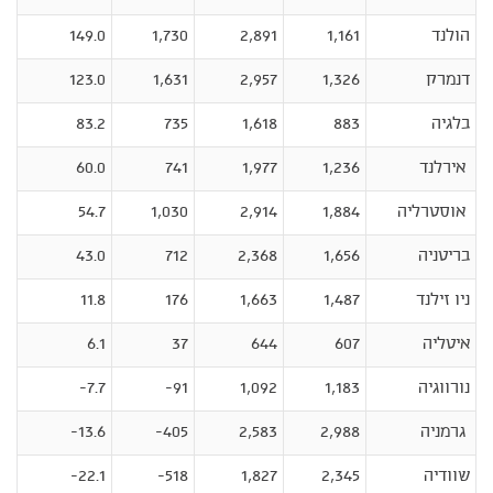
הולנד
1,161
2,891
1,730
149.0
דנמרק
1,326
2,957
1,631
123.0
בלגיה
883
1,618
735
83.2
אירלנד
1,236
1,977
741
60.0
אוסטרליה
1,884
2,914
1,030
54.7
בריטניה
1,656
2,368
712
43.0
ניו זילנד
1,487
1,663
176
11.8
איטליה
607
644
37
6.1
נורווגיה
1,183
1,092
91-
7.7-
גרמניה
2,988
2,583
405-
13.6-
שוודיה
2,345
1,827
518-
22.1-