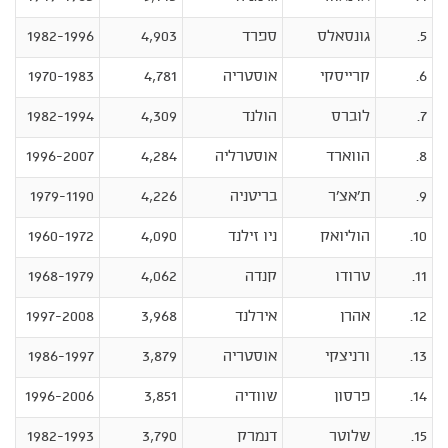
5.
גונסאלס
ספרד
4,903
1982-1996
6.
קרייסקי
אוסטריה
4,781
1970-1983
7.
לוברס
הולנד
4,309
1982-1994
8.
הווארד
אוסטרליה
4,284
1996-2007
9.
ת'אצ'ר
בריטניה
4,226
1979-1190
10.
הוליואק
ניו זילנד
4,090
1960-1972
11.
טרודו
קנדה
4,062
1968-1979
12.
אהרן
אירלנד
3,968
1997-2008
13.
ורניצקי
אוסטריה
3,879
1986-1997
14.
פרסון
שוודיה
3,851
1996-2006
15.
שלוטר
דנמרק
3,790
1982-1993