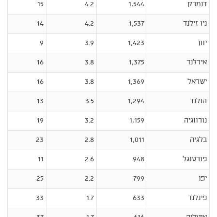
דנמרק
1,544
4.2
15
ניו זילנד
1,537
4.2
14
יוון
1,423
3.9
9
אירלנד
1,375
3.8
16
ישראל
1,369
3.8
16
הולנד
1,294
3.5
13
נורווגיה
1,159
3.2
19
בלגיה
1,011
2.8
23
פורטוגל
948
2.6
11
יפן
799
2.2
25
פינלנד
633
1.7
33