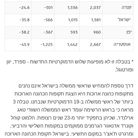
קנדה
2,037
1,536
501-
24.6-
ישראל
1,581
1,015
566-
35.8-
יפן
960
593
367-
38.2-
אוסטריה
2,667
1,442
1,225-
45.9-
* בטבלה זו לא מופיעות שלוש הדמוקרטיות החדשות - ספרד, יוון
ופורטוגל.
דרך נוספת להמחיש שראשי ממשלה בישראל אינם נהנים
מתקופות כהונה ארוכות היא הצגת תקופות הכהונה הארוכות
ביותר של ראשי ממשלה ב-19 הדמוקרטיות שנבחנו. טבלה 3
מראה כי בראש הרשימה עומד ראש הממשלה השוודי טאג
ארלנדר, שכיהן בתפקיד יותר מ-23 שנים רצופות. הלמוט קוהל
וקונרד אדנאוור הגרמנים ממוקמים במקומות השלישי והרביעי,
ומרגרט ת'אצ'ר במקום התשיעי. בישראל תקופת הכהונה הארוכה