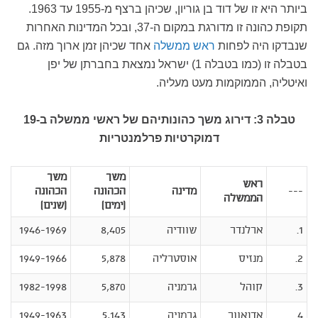
ביותר היא זו של דוד בן גוריון, שכיהן ברצף מ-1955 עד 1963.
תקופת כהונה זו מדורגת במקום ה-37, ובכל המדינות האחרות
שנבדקו היה לפחות
ראש ממשלה
אחד שכיהן זמן ארוך מזה. גם
בטבלה זו (כמו בטבלה 1) ישראל נמצאת בחברתן של יפן
ואיטליה, הממוקמות מעט מעליה.
טבלה 3: דירוג משך כהונותיהם של ראשי ממשלה ב-19
דמוקרטיות פרלמנטריות
משך
משך
ראש
---
מדינה
הכהונה
הכהונה
הממשלה
(ימים)
(שנים)
1.
ארלנדר
שוודיה
8,405
1946-1969
2.
מנזיס
אוסטרליה
5,878
1949-1966
3.
קוהל
גרמניה
5,870
1982-1998
4.
אדנאוור
גרמניה
5,143
1949-1963