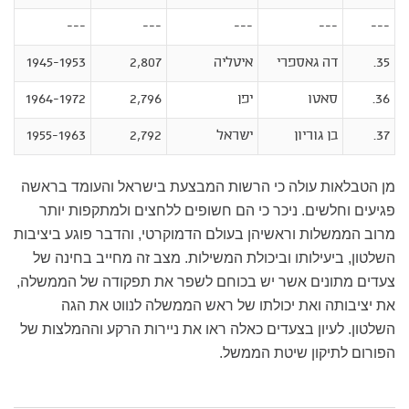
---
---
---
---
---
35.
דה גאספרי
איטליה
2,807
1945-1953
36.
סאטו
יפן
2,796
1964-1972
37.
בן גוריון
ישראל
2,792
1955-1963
מן הטבלאות עולה כי הרשות המבצעת בישראל והעומד בראשה
פגיעים וחלשים. ניכר כי הם חשופים ללחצים ולמתקפות יותר
מרוב הממשלות וראשיהן בעולם הדמוקרטי, והדבר פוגע ביציבות
השלטון, ביעילותו וביכולת המשילות. מצב זה מחייב בחינה של
צעדים מתונים אשר יש בכוחם לשפר את תפקודה של הממשלה,
את יציבותה ואת יכולתו של ראש הממשלה לנווט את הגה
השלטון. לעיון בצעדים כאלה ראו את ניירות הרקע וההמלצות של
הפורום לתיקון שיטת הממשל.