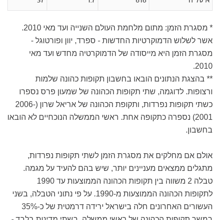
איטליה
616
1.7
37
* מסגרת הזמן: מתום מלחמת העולם השנייה ועד מאי 2010.
אשר לשלוש הדמוקרטיות החדשות - ספרד, יוון ופורטוגל -
מסגרת הזמן היא מייסודה של הדמוקרטיה מחדש ועד מאי
2010.
** בהצגת הנתונים הובאו בחשבון תקופות כהונה שלמות
ורצופות. לדוגמה, שתי תקופות הכהונה של שמעון פרס נספרו
כשתי תקופות נפרדות, ותקופת הכהונה של אריאל שרון (2006-
2001) נספרה כתקופה אחת. ראשי הממשלה הנוכחיים לא הובאו
בחשבון.
אולם אם מחלקים את מסגרת הזמן לשתי תקופות נפרדות,
מתגלים ממצאים מעניינים יותר, שיש בהם להעיד על מגמה.
טבלה 2 משווה בין תקופות הכהונה הממוצעות עד 1990
לתקופות הכהונה הממוצעות מ-1990. על פי נתוני הטבלה, בשני
העשורים האחרונים חלה בישראל ירידה דרמטית של כ-35%
במשך תקופות הכהונה של ראשי ממשלה. בשתי מדינות בלבד -