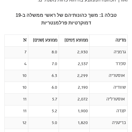
טבלה 1: משך כהונותיהם של ראשי ממשלה ב-19
דמוקרטיות פרלמנטריות
מדינה
ממוצע (ימים)
ממוצע (שנים)
N
גרמניה
2,930
8.0
7
ספרד
2,537
7.0
4
אוסטריה
2,299
6.3
10
שוודיה
2,190
6.0
10
אוסטרליה
2,072
5.7
11
קנדה
1,900
5.2
11
בריטניה
1,820
5.0
12