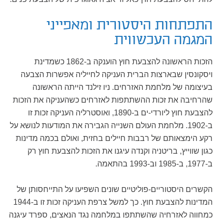
התפתחות היסטורית ומאפייני
המגמה העכשווית
הזכות הראשונה להצבעת חוץ הוענקה ב-1862 כשמדינת
ויסקונסין שבארצות הברית העניקה לחייליה אפשרות הצבעה
בעיצומה של מלחמת האזרחים. ניו זילנד הייתה הראשונה
שהרחיבה את זכות ההשתתפות לאזרחים כשהעניקה את הזכות
להצבעת חוץ ליורדי-ים ב-1890, ואוסטרליה העניקה זכות זו
ב-1902. מלחמת העולם השנייה הגבירה את המודעות לנושא על
רקע הימצאותם של רבבות חיילים בחזית, ואולם בכמה מדינות
כגון שווייץ, בריטניה וקנדה עיגנו את הזכות להצבעת חוץ רק
ב-1977, ב-1985 וב-1993 בהתאמה.
הקשרים היסטוריים-פוליטיים שונים השפיעו על התייחסותן של
המדינות להצבעת חוץ. כך למשל צרפת העניקה זכות זו ב-1944
כמחווה לאזרחיה שהשתתפו במלחמה נגד הנאצים, ספרד עיגנה