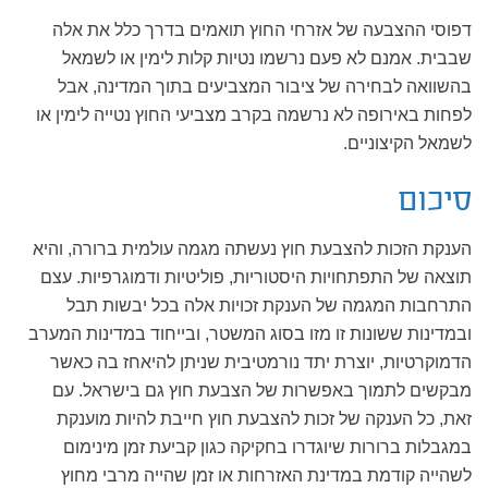
דפוסי ההצבעה של אזרחי החוץ תואמים בדרך כלל את אלה
שבבית. אמנם לא פעם נרשמו נטיות קלות לימין או לשמאל
בהשוואה לבחירה של ציבור המצביעים בתוך המדינה, אבל
לפחות באירופה לא נרשמה בקרב מצביעי החוץ נטייה לימין או
לשמאל הקיצוניים.
סיכום
הענקת הזכות להצבעת חוץ נעשתה מגמה עולמית ברורה, והיא
תוצאה של התפתחויות היסטוריות, פוליטיות ודמוגרפיות. עצם
התרחבות המגמה של הענקת זכויות אלה בכל יבשות תבל
ובמדינות ששונות זו מזו בסוג המשטר, ובייחוד במדינות המערב
הדמוקרטיות, יוצרת יתד נורמטיבית שניתן להיאחז בה כאשר
מבקשים לתמוך באפשרות של הצבעת חוץ גם בישראל. עם
זאת, כל הענקה של זכות להצבעת חוץ חייבת להיות מוענקת
במגבלות ברורות שיוגדרו בחקיקה כגון קביעת זמן מינימום
לשהייה קודמת במדינת האזרחות או זמן שהייה מרבי מחוץ