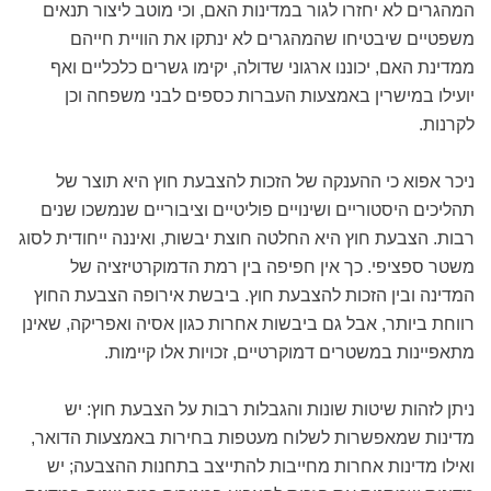
המהגרים לא יחזרו לגור במדינות האם, וכי מוטב ליצור תנאים
משפטיים שיבטיחו שהמהגרים לא ינתקו את הוויית חייהם
ממדינת האם, יכוננו ארגוני שדולה, יקימו גשרים כלכליים ואף
יועילו במישרין באמצעות העברות כספים לבני משפחה וכן
לקרנות.
ניכר אפוא כי ההענקה של הזכות להצבעת חוץ היא תוצר של
תהליכים היסטוריים ושינויים פוליטיים וציבוריים שנמשכו שנים
רבות. הצבעת חוץ היא החלטה חוצת יבשות, ואיננה ייחודית לסוג
משטר ספציפי. כך אין חפיפה בין רמת הדמוקרטיזציה של
המדינה ובין הזכות להצבעת חוץ. ביבשת אירופה הצבעת החוץ
רווחת ביותר, אבל גם ביבשות אחרות כגון אסיה ואפריקה, שאינן
מתאפיינות במשטרים דמוקרטיים, זכויות אלו קיימות.
ניתן לזהות שיטות שונות והגבלות רבות על הצבעת חוץ: יש
מדינות שמאפשרות לשלוח מעטפות בחירות באמצעות הדואר,
ואילו מדינות אחרות מחייבות להתייצב בתחנות ההצבעה; יש