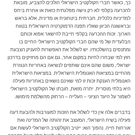
כך, כאשר חברי הקולקטיב הישראלי הולכים להצביע, מובאת
להכרעה בקלפי לא רק גישה מפלגתית כזאת או אחרת ביחס
למדיניות כלכלית, חברתית ביטחונית או מדינית, אלא בראש
ובראשונה הכיוון שאליו תפנה הדמוקרטיה הישראלית בטווח
הארוך. זכות ההכרעה בקלפי חייבת להישאר אפוא זכותם
הבלעדית של מי שהם חברי הקולקטיב הישראלי החיים בו
ומתנסים בהשלכותיו. יש לשלול את האפשרות להעניק הצבעת
חוץ למי שבחרו לחיות במקום אחר, גם אם הם מחזיקים בדרכון
ישראלי, משום שהם אינם שותפים לנשיאה באחריות הנגזרת
מהחיים במציאות האנומלית הישראלית. במציאות הישראלית
האנומלית הענקת זכות זו למי שאינם נושאים באחריות פעילה
היא בלתי מוסרית. יתרה מזאת, חובתו של הקולקטיב הישראלי
לשמור על היעד הציוני – העלייה – הרחוק מהשלמת מימושו.
בדברים אלה אין כדי לשלול את הזכות למעורבות ולהבעת דעה
פעילה בשיח הישראלי, המעצב את זהותה של המדינה ואת
אורחות חייה. נהפוך הוא: ייטיב הקולקטיב הישראלי לעשות אם