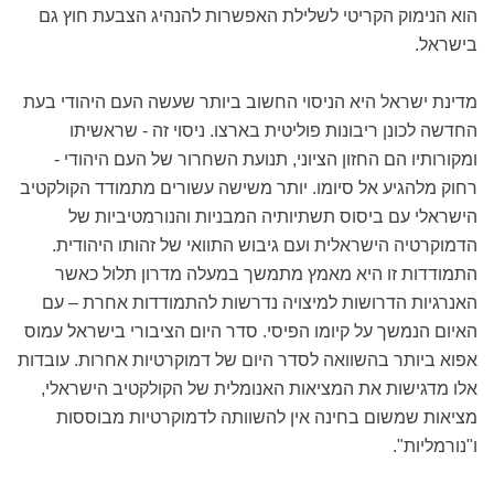
הוא הנימוק הקריטי לשלילת האפשרות להנהיג הצבעת חוץ גם
בישראל.
מדינת ישראל היא הניסוי החשוב ביותר שעשה העם היהודי בעת
החדשה לכונן ריבונות פוליטית בארצו. ניסוי זה - שראשיתו
ומקורותיו הם החזון הציוני, תנועת השחרור של העם היהודי -
רחוק מלהגיע אל סיומו. יותר משישה עשורים מתמודד הקולקטיב
הישראלי עם ביסוס תשתיותיה המבניות והנורמטיביות של
הדמוקרטיה הישראלית ועם גיבוש התוואי של זהותו היהודית.
התמודדות זו היא מאמץ מתמשך במעלה מדרון תלול כאשר
האנרגיות הדרושות למיצויה נדרשות להתמודדות אחרת – עם
האיום הנמשך על קיומו הפיסי. סדר היום הציבורי בישראל עמוס
אפוא ביותר בהשוואה לסדר היום של דמוקרטיות אחרות. עובדות
אלו מדגישות את המציאות האנומלית של הקולקטיב הישראלי,
מציאות שמשום בחינה אין להשוותה לדמוקרטיות מבוססות
ו"נורמליות".