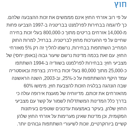
חוץ
על פי רוב אזרחי החוץ אינם מממשים את זכות ההצבעה שלהם.
כך לדוגמה בבחירות לפרלמנט בבריטניה ב-1997 הצביעו פחות
מ-14,000 אזרחים בריטים מתוך כ-800,000 בעלי זכות בחירה
שחיים על פי ההערכות מחוץ לבריטניה. בברזיל, למרות החוק
המחייב השתתפות בבחירות, נרשמו להליך זה רק 5% מאזרחי
החוץ. עם זאת בכמה מדינות נרשם שיעור גבוה (באופן יחסי) של
מצביעי חוץ: בבחירות לפרלמנט בשוודיה ב-1994 השתתפו
כ-25,000 מתוך 80,000 בעלי זכות בחירה; בצרפת ובאוסטריה
עמד היקף ההשתתפות על כ-25%, וב-2003, השנה הראשונה
שבה הונהגה בבלגיה הזכות להצבעת חוץ, מימשו 60%
מהאזרחים את זכותם. מדיווחיה של מועצת אירופה עולה כי
בדרך כלל המדינות המשתדלות לשמור על קשר עם מצביעי
החוץ שלהן, בעיקר באמצעות עדכונים שוטפים בעיתונות
המקומית, וכן מדינות שאינן מערימות על אזרחי החוץ שלהן
קשיים ביורוקרטיים, זוכות לשיעורי השתתפות גבוהים יותר.