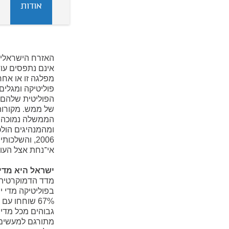
אודות
האזרח הישראלי 
אינם נתפסים עוד
מפלגה זו או אחר
פוליטיקה ומגלי
הפוליטית שלהם נ
של ממש. מקורות
הממשלה נמוכה, 
ומהמנהיגים הולכ
2006, והשלכ
אי־נחת אצל העוס
ישראל היא מדי
בפוליטיקה מדי יו
67% שוחחו ע
גבוהים מכל מדינ
מתורגם למעשים. 