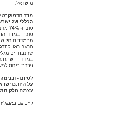
מישראל.
הכללי של ישרא
טוב, 
טובה. במדדי הד
מהמדדים חל שיפ
הרעה ראוי להדג
שהנבחרים מגלים.
במדד ההשתתפות 
ניכרת ביחס למע
עצמם חלק ממדי
קיים גם באנגלית