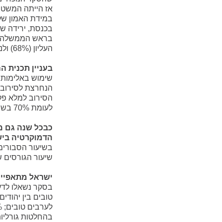
העליון (68%) ולנשיא המדינה (67%).
בעניין תכנית ה
שימוש באלימות 
הנחרצת לסירוב ל
לעומת 70% בשנה שעברה.
הדמוקרטיה ביש
שיעור הגורסים שד
ישראל מתאפיינ