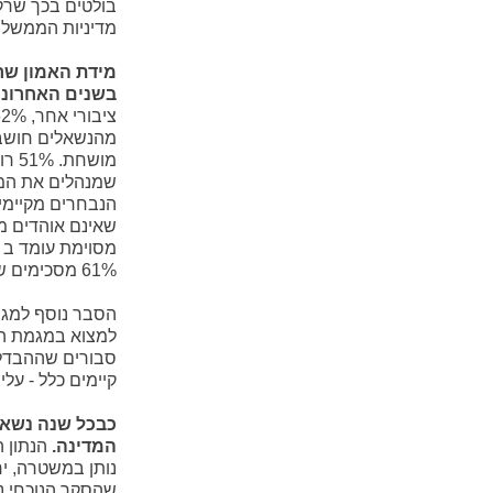
מדיניות הממשלה
מידת האמון שר
בשנים האחרונו
מהנשאלים חושבי
הנבחרים מקיימי
שאינם אוהדים מ
61% מסכימים שמנהיגים חזקים יכולים להועיל למדינה יותר מכל הדיונים והחוקים.
הסבר נוסף למג
סבורים שההבדלים
קיימים כלל - עלייה 
המדינה.