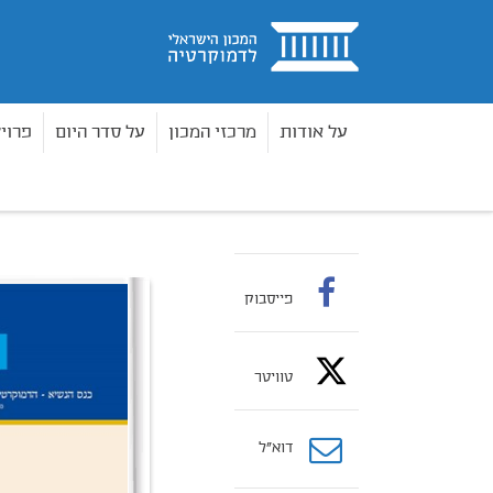
בית
על אודות
מרכזי המכון
על סדר היום
פרוי
ספרים
מדד הדמוקרטיה
מדד הדמוקרטיה הישראלית 
בית
פייסבוק
טוויטר
דוא”ל