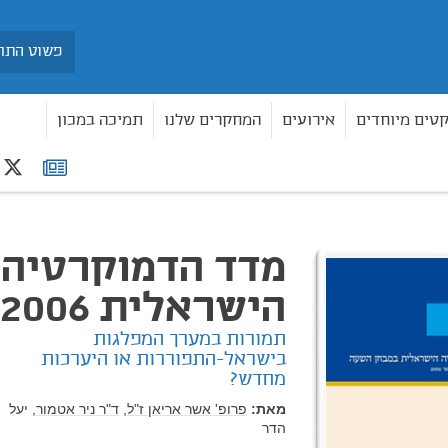
חיפוש
קטים מיוחדים
אירועים
המחקרים שלנו
תמיכה במכון
r
רשימת
2006
תפוצה
מדד הדמוקרטיה
הישראלית 2006
תמורות במערך המפלגות
בישראל-התפוררות או היערכות
מחדש?
מאת:
פרופ' אשר אריאן ז"ל,
ד"ר ניר אטמור,
יעל
הדר