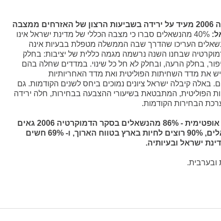
מדד הדמוקרטיה 2006 מעיד על ירידה בשביעות הרצון של האזרחים ממצבה
ל:
40% מהנשאלים סברו כי מצבה הכללי של מדינת ישראל אינו
ו- 74% מהנשאלים העריכו שהדרך שבה הממשלה מטפלת בבעיות אינה
מוקרטיה שבחנו השנה נרשמה מגמה כללית של יציבות: בחלק
ור, בחלק הרעה, ובחלק לא חל כל שינוי. במדדים שחלה בהם
יש את מדד השחיתות הפוליטית ואת מדד האחריותיות
 באלה קיבלה ישראל ציונים נמוכים ביחס לשנים הקודמות. גם
הפוליטית, המתבטאת בשיעורי ההצבעה בבחירות, חלה ירידה
רכת הבחירות הקודמות.
לסיום - ובנימה אופטימית - 86% מהנשאלים בסקר הדמוקרטיה 2006 גאים
על היותם ישראלים, 90% רוצים לחיות בארץ בטווח הארוך, ו- 69% חשים
נת ישראל ובעיותיה.
 ובערבית.