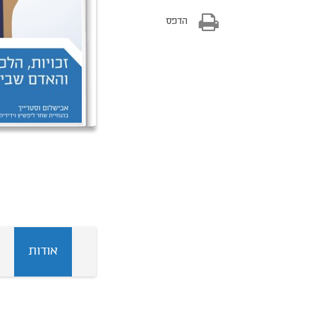
הדפס
אודות