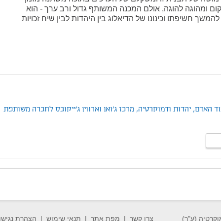
ום ומהוגה להוגה, אולם המכנה המשותף גדול ורב ערך - הוא
משך חשיפתו וכינונו של הדיאלוג בין היהדות לבין שיח זכויות
וד האדם,
יהדות ודמוקרטיה,
מרכז ג'ואן וארווין ג'ייקובס לחברה משותפת
וקרטיה (ע"ר)
צרו קשר
מפת אתר
תנאי שימוש
הצהרת נגישו