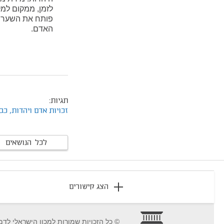
לזמן, ממקום למק
פותח את השער לה
האדם.
תגיות:
זכויות אדם ויהדות,
כב
לכל הנושאים
footer
הצג קישורים
© כל הזכויות שמורות למכון הישראלי לדמ