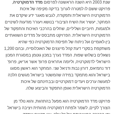
שנת 2003 היא השנה הראשונה לפרסום
מדד הדמוקרטיה
,
פרויקט ששם לו למטרה לערוך בדיקה מקיפה של איכות
הדמוקרטיה הישראלית ותפקודה, לגבש מאגר ידע שיקדם את
המחקר, יעשיר את השיח הציבורי בנושא ויעורר מודעות לשינויים
ולמגמות, חיוביים ושליליים, שחלים בהרכבי האיכות והתפקוד של
הדמוקרטיה הישראלית. הפרויקט מתבסס על מדדים השוואתיים
בין-לאומיים ועל ניתוח של תפיסת הדמוקרטיה כפי שהיא
משתקפת בסקרי דעת קהל מייצגים של האוכלוסייה, ובהם 1,200
נשאלים בשלוש שפות. המדד נערך במכון גוטמן במסגרת המכון
הישראלי לדמוקרטיה, וליזמה אחראים פרופ' אשר אריאן, פרופ'
דוד נחמיאס, דורון נבות ודניאל שני. המחקר הוא ראשון מסוגו
בישראל והוא מתמקד במידה שהמשטר בישראל מגשים הלכה
למעשה ערכים ויעדים דמוקרטיים ובבחינתם של איכות
הדמוקרטיה הישראלית ואופן התפקוד והביצוע שלה.
פרויקט מדד הדמוקרטיה הוא מפעל בהתהוות, והוא נולד מן
הצורך לקיים, לשמר ולפתח דמוקרטיה מהותית ויציבה בישראל