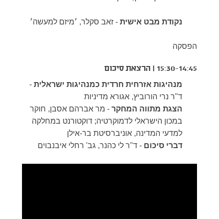
נקודת מבט אישית
- זאב סקלר, ׳מיזם למעשה׳
הפסקה
15:30-14:45 | הרצאת סיכום
מנהיגות אזרחית חרדית כמנהיגות ישראלית
-
ד"ר נרי הורוביץ, אגורא מדיניות
הצגת מתווה המחקר
- מר אברהם אסבן, חוקר
במכון הישראלי לדמוקרטיה; דוקטורנט במחלקה
למדעי המדינה, אוניברסיטת בר-אילן
דברי סיכום
- ד"ר לי כהנר, גב' רחלי איבנבוים