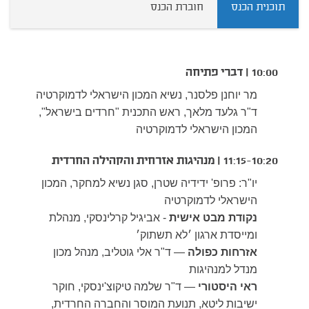
תוכנית הכנס
חוברת הכנס
10:00 | דברי פתיחה
מר יוחנן פלסנר, נשיא המכון הישראלי לדמוקרטיה
ד"ר גלעד מלאך, ראש התכנית "חרדים בישראל",
המכון הישראלי לדמוקרטיה
11:15-10:20 | מנהיגות אזרחית והקהילה החרדית
יו"ר: פרופ' ידידיה שטרן, סגן נשיא למחקר, המכון
הישראלי לדמוקרטיה
נקודת מבט אישית
- אביגיל קרלינסקי, מנהלת
ומייסדת ארגון ׳לא תשתוק׳
אזרחות כפולה
— ד"ר אלי גוטליב, מנהל מכון
מנדל למנהיגות
ראי היסטורי
— ד"ר שלמה טיקוצ'ינסקי, חוקר
ישיבות ליטא, תנועת המוסר והחברה החרדית,