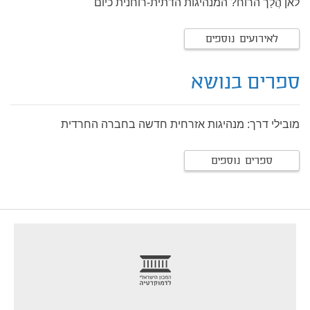
לאן הֲלַך הרוח? המנהיגות הדתית-רוחנית כיום
לאירועים נוספים
ספרים בנושא
מובילי דרך: מנהיגות אזרחית חדשה בחברה החרדית
ספרים נוספים
footer