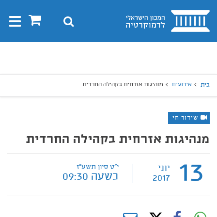
בית
0
חיפוש
Toggle
gation
יפוש
חיפוש
אירועים
מנהיגות אזרחית בקהילה החרדית
בית
שידור חי
מנהיגות אזרחית בקהילה החרדית
13
יוני
י"ט סיון תשע"ז
בשעה 09:30
2017