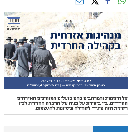
על היוזמות והמרחבים בהם פועלים המנהיגים האזרחים
החרדיים, בין ביקורת על פניה של החברה החרדית לבין
רקימת חזון עתידי לקהילה וניסיונות להגשמתו.