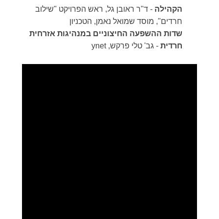
הקהילה
- ד"ר ראובן גל, ראש הפרויקט "שילוב
חרדים", מוסד שמואל נאמן, הטכניון
שדות ההשפעה החיצוניים במנהיגות אזרחית
חרדית
- גב' טלי פרקש, ynet