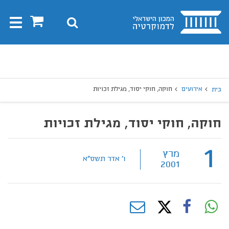
בית
0
חיפוש
Toggle
gation
יפוש
חיפוש
אירועים
חוקה, חוקי יסוד, מגילת זכויות
בית
חוקה, חוקי יסוד, מגילת זכויות
1
מרץ
ו' אדר תשס"א
2001