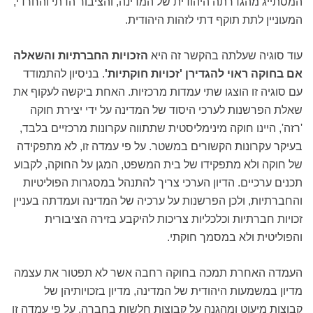
המסתייג מהגדרתה היהודית של המדינה, והציבור הדתי והחרדי,
המעוניין לתת תוקף דתי לזהות היהודית.
עוד סוגיה שעלתה בהקשר זה היא
הזכויות החברתיות והשאלה
אם בחוקה ראוי להגדירן 'זכויות חוקתיות'
. בניסיון להתמודד
עם סוגיה זו הוצגו שתי עמדות מרכזיות. האחת ביקשה לעקוף את
שאלת הפרשנות לערכי היסוד של המדינה על ידי יצירת חוקה
'רזה', היינו חוקה מינימליסטית שתתווה עקרונות מרכזיים בלבד,
בעיקר עקרונות הקשורים במשטר. על פי עמדה זו, לא מתפקידה
של חוקה ולא מתפקידו של בית המשפט, המגן על החוקה, לקבוע
תכנים ערכיים. הדיון הערכי צריך להתנהל במסגרות הפוליטיות
והחברתיות, ולכן הפרשנות על ערכיה של המדינה ועמדתה בעניין
זכויות חברתיות וכלכליות צריכות להיקבע בזירה הציבורית
והפוליטית ולא במסמך חוקתי.
העמדה האחרת תמכה בחוקה רחבה אשר לא תפטור את עצמה
מדיון במשמעות היהודית של המדינה, מדיון בזכויותיהן של
קבוצות מיעוט ומהגנה על קבוצות חלשות בחברה. על פי עמדה זו