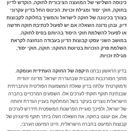
כינוסה השלישי של המועצה הציבורית לחוקה, הוקדש לדיון
בחוקה, חוקי יסוד ומגילת זכויות. הכינוס החל בדיון עקרוני
בצורך בכינונה של חוקה לישראל והמשיך בחלוקה לקבוצות
דיון, ובהן נדונה השאלה אם יש לפעול לכתיבת חוקה חדשה
או לפעול להשלמת חוקי היסוד בהיותם בסיס לחוקה.
במושב השני עסקו קבוצות הדיון בעבודה הנחוצה לקראת
השלמת פרק הזכויות בטיוטת החוקה: חוקה, חוקי יסוד,
מגילת זכויות.
בדיון הראשון נבחנו
היקפה של החוקה העתידית ועומקה
.
מתוך המורכבות המבנית שבהגדרת ישראל 'מדינה יהודית
ודמוקרטית' עלתה בדיון שאלת המשמעות הפוליטית והחברתית
שבנתינת תוקף חוקתי לערכים אלו. השסעים המרכזיים בחברה
הישראלית נוצרים בעיקר בשל המחלוקת בעניין הגדרת זהותה
של ישראל, ולפיכך סוגיית הפרשנות המשפטית תידרש לערכים
אלו, אם יעוגנו בחוקה. את השאלה העלו ביתר תוקף מייצגיהן של
קבוצות המיעוט בחברה הישראלית, היינו המיעוט הערבי,