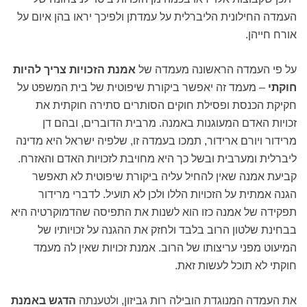
העמדה החילונית הליברלית על עמדתן ולפיכך יראו בהן איום על
אורח חייהן.
על פי העמדה הראשונה מעמדה של
אמנת הזכויות צריך להיות
חוקתי
– מעמד זה יאפשר ביקורת שיפוטית של בית המשפט על
חקיקת הכנסת ופסילת חוקים הסותרים סתירה חוקתית את
זכויות האדם המעוגנות באמנה. מרבית הדוברים, ובהם דן
מרידור ויורם ארידור, תמכו בעמדה זו, שלפיה ישראל היא מדינה
ליברלית ומערבית ובשל כך היא מחויבת לזכויות האדם והאזרח.
קביעת אמנה שאין להחיל עליה ביקורת שיפוטית לא תאפשר
הגנה אמתית על הזכויות הללו ולכן לא תועיל. לדברי מרידור
תפקידה של אמנה כזו הוא לשנות את התפיסה שהדמוקרטיה היא
בבחינת שלטון הרוב בלבד ולחזק את ההגנה על זכויותיו של
המיעוט מפני עריצותו של הרוב. אמנת זכויות שאין לה מעמד
חוקתי לא תוכל לעשות זאת.
את העמדה המנוגדת הובילה רות גביזון, ולטענתה
הדגש באמנת