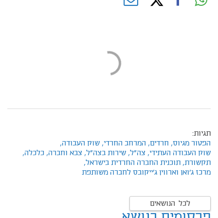
תגיות:
הפטור מגיוס,
חרדים,
המרחב החרדי,
שוק העבודה,
שוק העבודה העתידי,
צה"ל,
שירות בצה"ל,
צבא וחברה,
כלכלה,
תקשורת,
תוכנית החברה החרדית בישראל,
מרכז ג'ואן וארווין ג'ייקובס לחברה משותפת
לכל הנושאים
פרסומים בנושא