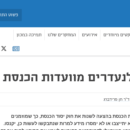
חיפוש
קטים מיוחדים
אירועים
המחקרים שלנו
תמיכה במכון
r
רשימת
דות הכנסת
תפוצה
נעדרים מוועדות הכנסת
ד"ר חן פרידברג
ת הכנסת בהצעה לשנות את חוק יסוד הכנסת, כך שמוזמנים
יתייצבו או לא ימסרו מידע למרות שנתבקשו לעשות כן, יקנסו.