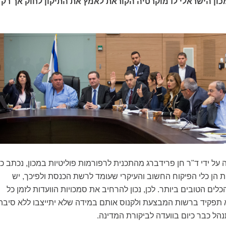
ון הישראלי לדמוקרטיה הקוראת לאמץ את התיקון לחוק אך רק
ל ידי ד"ר חן פרידברג מהתכנית לרפורמות פוליטיות במכון, נכתב כי
 הן כלי הפיקוח החשוב והעיקרי שעומד לרשת הכנסת ולפיכך, יש
ים הטובים ביותר. לכן, נכון להרחיב את סמכויות הוועדות לזמן כל
תפקיד ברשות המבצעת ולקנוס אותם במידה שלא יתייצבו ללא סיבה
ל כבר כיום בוועדה לביקורת המדינה.