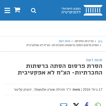
בית
0
חיפוש
Toggle
gation
יפוש
חיפוש
מדיניות וחקיקה
חוות דעת
בית
הסרת פרסום הסתה ברשתות החברתיות- הצ"ח לא אפקטיבית
חוות דעת
הסרת פרסום הסתה ברשתות
החברתיות- הצ"ח לא אפקטיבית
17 ביולי 2016
|
מאת:
ד"ר תהילה שוורץ אלטשולר,
יהונתן קלינגר