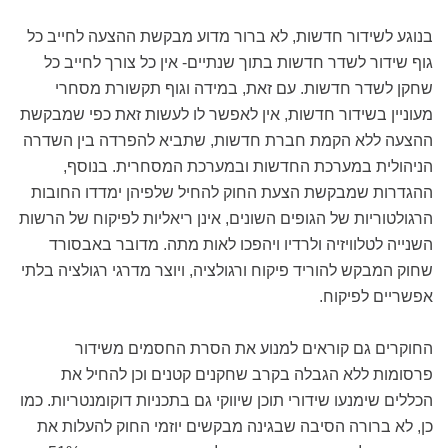
בנוגע לשידור חדשות, לא ברור מדוע מבקשת ההצעה לחייב כל
גוף שידור לשדר חדשות בתוך שנתיים- אין כל צורך לחייב כל
שחקן לשדר חדשות. עם זאת, במידה וגוף תקשורת מסחרי
מעוניין בשידור חדשות, אין לאפשר לו לעשות זאת כפי שמבקשת
ההצעה ללא הקמת חברת חדשות, שתביא להפרדה בין השדרה
הניהולית במערכת החדשות ובמערכת המסחרית. בנוסף,
ההגדרות שמבקשת הצעת החוק להחיל שלפיהן ימדדו החובות
הרגולטוריות של הגופים השונים, אינן ריאליות לפיקוח של הרשות
השנייה לטלוויזיה ולרדיו ויהפכו לאות מתה. מדובר באבסורד
שחוק המבקש להוריד פיקוח ורגולציה, ויוצר מדרגי רגולציה בלתי
אפשריים לפיקוח.
החוקרים גם קוראים למנוע את הסרת החסמים משידור
פרסומות ללא הגבלה בקרב שחקנים קטנים וכן להחיל את
הכללים שימנעו שידורי תוכן שיווקי גם בתכניות דוקומנטריות. כמו
כן, לא ברורה הסיבה שבגינה מבקשים יוזמי החוק להעלות את