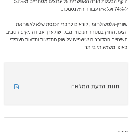
היקף הבעלות הזרה האפשרית על ערוצים מסחריים מ-51%
ל-74% ועל איזו עבודה היא נסמכת.
שוורץ-אלטשולר ומן, קוראים לחברי הכנסת שלא לאשר את
הצעת החוק בנוסחה הנוכחי, מבלי שתיערך עבודה מקיפה סביב
השינויים המדוברים שישפיעו על שוק החדשות והדעות העתידי
באופן משמעותי ביותר.
חוות הדעת המלאה