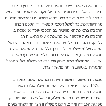
קיומה של ממשלת מיעוט הנשענת על תמיכה מבחוץ היא חזון
נדיר בישראל, ובהיסטוריה של הפוליטיקה הישראלית תמיכה מעין
זו באה לידי ביטוי בעיקר בעניינים אידאולוגיים ובהכרעות מדיניות
מרחיקות לכת. כך למשל הסכמי קמפ-דיוויד והסכם חברון
התקבלו בתמיכת האופוזיציה. גם הסכמי אוסלו א' ואוסלו ב'
התקבלו בעת שלטונה של ממשלת מיעוט בראשות רבין.
על רקע המסורת הפוליטית של ממשלות רחבות צמח בישראל
המושג של "ממשלה צרה". בדרך כלל הכוונה לממשלה שאינה
ממשלת מיעוט, אך היא בעלת רוב פרלמנטרי זעום (למשל, רוב
של 61). הממשלה שכונן יצחק שמיר לאחר כישלונו של "התרגיל
המסריח" ב-1990 הייתה ממשלה צרה.
ממשלת המיעוט הראשונה הייתה הממשלה שכונן יצחק רבין
ב-1974, לאחר פרישתה של ראש הממשלה גולדה מאיר.
ממשלת מיעוט נוספת הייתה גם היא בראשות רבין - כאשר
ב-1993 פרשה ש"ס מן הממשלה, ובקואליציה היו שותפות רק
מפלגת העבודה ומר"צ. אולם ממשלה זו הצליחה לשרוד משום