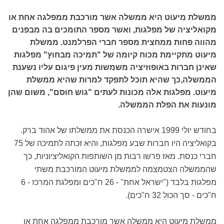
ממשלת מיעוט היא ממשלה אשר מורכבת ממפלגה אחת או
מקואליציה של מפלגות, ואשר מספר התומכים בה מבפנים
מהווה פחות ממחצית מספר חברי הפרלמנט. ממשלת
מיעוט מתקיימת מכוח קיומה של "תמיכה מבחוץ" מפלגות
שאינן חברות באופוזיציה משמשות מעין פיגום עליו נשענת
הממשלה,כך שהיא תוכל לתפקד למרות שהיא ממשלת
מיעוט. מפלגות אלה מכונות לעתים "גוש חוסם", משום שהן
מונעות את הפלת הממשלה.
בחודש יולי 1999 אישרה הכנסת את ממשלתו של אהוד ברק.
בקואליציה היו חברות שבע מפלגות, והיא זכתה לתמיכה של 75
חברי כנסת. מאז פרשו רבות מן השותפות הקואליציוניות, כך
שהממשלה הצטמצמה לממשלת מיעוט המורכבת משתי
מפלגות בלבד ("ישראל אחת" - 26 ח"כים ומפלגת המרכז - 6
ח"כים - סך הכול 32 ח"כים).
ממשלת מיעוט היא ממשלה אשר מורכבת ממפלגה אחת או