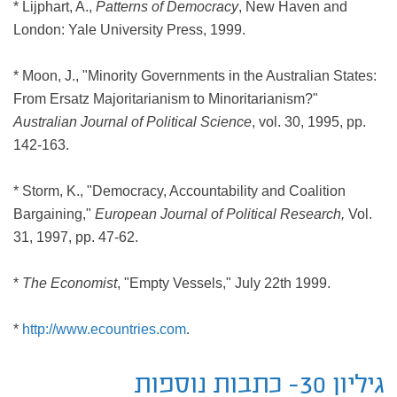
* Lijphart, A.,
Patterns of Democracy
, New Haven and
London: Yale University Press, 1999.
* Moon, J., "Minority Governments in the Australian States:
From Ersatz Majoritarianism to Minoritarianism?"
Australian Journal of Political Science
, vol. 30, 1995, pp.
142-163.
* Storm, K., "Democracy, Accountability and Coalition
Bargaining,"
European Journal of Political Research,
Vol.
31, 1997, pp. 47-62.
*
The Economist
, "Empty Vessels," July 22th 1999.
*
http://www.ecountries.com
.
גיליון 30- כתבות נוספות