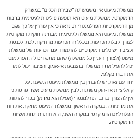
ממשלת מיעוט אין משמעותה "שבירת הכלים" במשחק
הדמוקרטי. ממשלת מיעוט היא תופעה פוליטית לגיטימית ברבות
מן הדמוקרטיות הפרלמנטריות. נראה כי אין עוררין על כך שגם
ממשלת מיעוט היא ממשלה לגיטימית מבחינה חוקית דמוקרטית
לצורך קבלת הכרעות, ובכלל זה הכרעות מרחיקות לכת. לכנסת
ולציבור יש כלים דמוקרטיים להתמודד עם הכרעות של ממשלת
מיעוט (ולצורך העניין כל ממשלה) שהם מתנגדים לה. הפרלמנט
יכול להפיל את הממשלה בהצבעת אי-אמון, והציבור יכול לומר
את דברו בקלפי.
יחד עם זאת, יש להבחין בין ממשלת מיעוט הנשענת על
קואליציות אד-הוק משתנות לבין ממשלת מיעוט אשר גורסת כי
אין לה צורך ברוב הפרלמנטרי (אפילו הוא מזדמן) בכדי להתוות
את מדיניותה. במקרה הראשון, ממשלת המיעוט מחזקת את רוח
הפלורליזם הדמוקרטי במקרה השני, היא חותרת תחת אשיות
הדמוקרטיה.