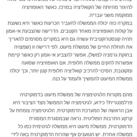
להיגזר מהיותה של הקואליציה במרכז, כאשר האופוזיציה
ממוקמת משני עבריה.
במקרה כזה יכולה הממשלה להעביר הכרעות כאשר היא נשענת
על קולות האופוזיציה מאחד הקטבים. הדרישה שהצבעת אי-אמון
תהיה קונסטרוקטיבית עשויה גם היא במקרים מסוימים להאריך
את תוחלת החיים של ממשלת מיעוט. לפי דרישה זו (שמצויה
בחוקת גרמניה למשל), אפשר להצביע אי-אמון רק כאשר קיימת
אפשרות להקים ממשלה חלופית. אם האופוזיציה שסועה
ומקוטבת, הסיכוי להרכיב קואליציה חלופית קטן יותר, וכך יכולה
ממשלת המיעוט להמשיך ולעמוד על כנה.
מהם מקורות הלגיטימציה של ממשלת מיעוט בדמוקרטיה
פרלמנטרית? כידוע, לגיטימציה של הממשל מצד הציבור היא
אבן הראשה של המערכת הדמוקרטית. הלגיטימציה צומחת על
קרקע התרבות הפוליטית. נראה שבמסגרת המסורת
הדמוקרטית, ממשלת מיעוט היא ממשלה לגיטימית כמו כל
ממשלה אחרת. יש הטוענים אף שהרוח הדמוקרטית באה לידי