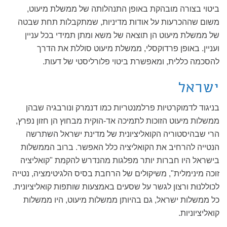
ביטוי בצורה מובהקת באופן התנהלותה של ממשלת מיעוט,
משום שההכרעות על אודות מדיניות, שמתקבלות תחת שבטה
של ממשלת מיעוט הן תוצאה של משא ומתן תמידי בכל עניין
ועניין. באופן פרדוקסלי, ממשלת מיעוט סוללת את הדרך
להסכמה כללית, ומאפשרת ביטוי פלורליסטי של דעות.
ישראל
בניגוד לדמוקרטיות פרלמנטריות כמו דנמרק ונורבגיה שבהן
ממשלות מיעוט הזוכות לתמיכה אד-הוקית מבחוץ הן חזון נפרץ,
הרי שבהיסטוריה הקואליציונית של מדינת ישראל השתרשה
הנטייה להרחיב את הקואליציה כלל האפשר. ברוב הממשלות
בישראל היו חברות יותר מפלגות מהנדרש להקמת "קואליציה
זוכה מינימלית", משיקולים של הרחבת בסיס הלגיטימציה, נטייה
לכוללנוּת ורצון לגשר על שסעים באמצעות שותפות קואליציונית.
כל ממשלות ישראל, גם בהיותן ממשלות מיעוט, היו ממשלות
קואליציוניות.