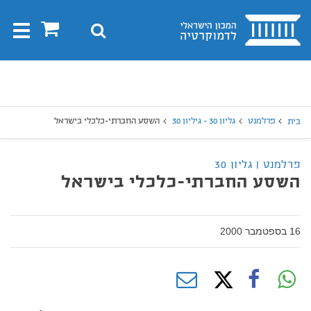
בית
0
חיפוש
Toggle
gation
יפוש
חיפוש
פרלמנט
גליון 30 - גיליון 30
השסע החברתי-כלכלי בישראל
בית
פרלמנט | גליון 30
השסע החברתי-כלכלי בישראל
16 בספטמבר 2000