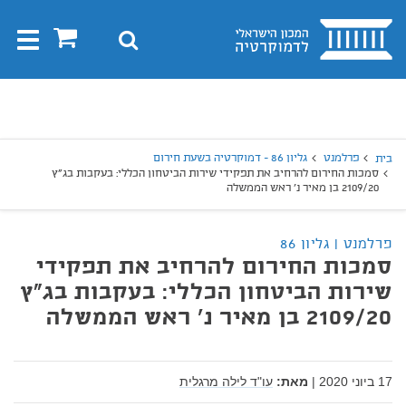
בית
0
חיפוש
Toggle
gation
יפוש
חיפוש
פרלמנט
גליון 86 - דמוקרטיה בשעת חירום
בית
סמכות החירום להרחיב את תפקידי שירות הביטחון הכללי: בעקבות בג"ץ
2109/20 בן מאיר נ' ראש הממשלה
פרלמנט | גליון 86
סמכות החירום להרחיב את תפקידי
שירות הביטחון הכללי: בעקבות בג"ץ
2109/20 בן מאיר נ' ראש הממשלה
17 ביוני 2020
|
מאת:
עו"ד לילה מרגלית