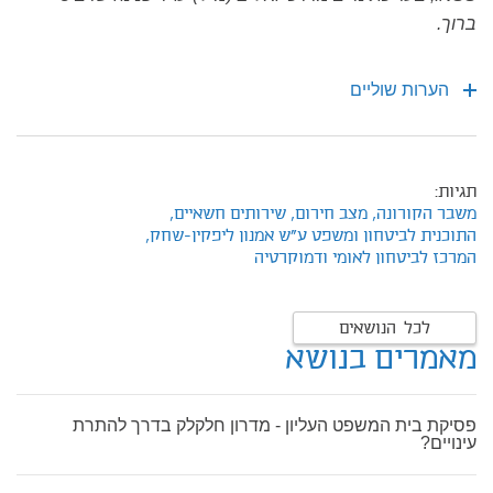
ברוך.
הערות שוליים
תגיות:
משבר הקורונה,
מצב חירום,
שירותים חשאיים,
התוכנית לביטחון ומשפט ע"ש אמנון ליפקין-שחק,
המרכז לביטחון לאומי ודמוקרטיה
לכל הנושאים
מאמרים בנושא
פסיקת בית המשפט העליון - מדרון חלקלק בדרך להתרת
עינויים?