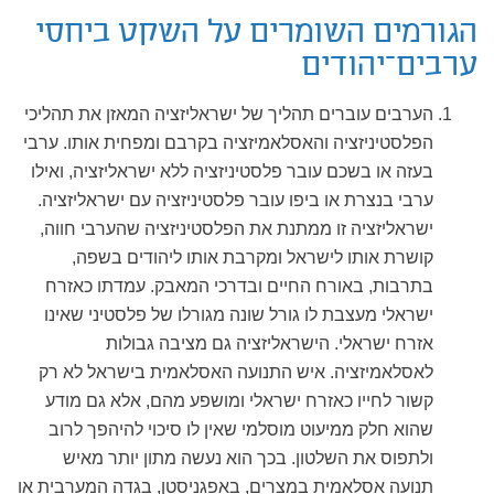
הגורמים השומרים על השקט ביחסי
ערבים–יהודים
הערבים עוברים תהליך של ישראליזציה המאזן את תהליכי
הפלסטיניזציה והאסלאמיזציה בקרבם ומפחית אותו. ערבי
בעזה או בשכם עובר פלסטיניזציה ללא ישראליזציה, ואילו
ערבי בנצרת או ביפו עובר פלסטיניזציה עם ישראליזציה.
ישראליזציה זו ממתנת את הפלסטיניזציה שהערבי חווה,
קושרת אותו לישראל ומקרבת אותו ליהודים בשפה,
בתרבות, באורח החיים ובדרכי המאבק. עמדתו כאזרח
ישראלי מעצבת לו גורל שונה מגורלו של פלסטיני שאינו
אזרח ישראלי. הישראליזציה גם מציבה גבולות
לאסלאמיזציה. איש התנועה האסלאמית בישראל לא רק
קשור לחייו כאזרח ישראלי ומושפע מהם, אלא גם מודע
שהוא חלק ממיעוט מוסלמי שאין לו סיכוי להיהפך לרוב
ולתפוס את השלטון. בכך הוא נעשה מתון יותר מאיש
תנועה אסלאמית במצרים, באפגניסטן, בגדה המערבית או