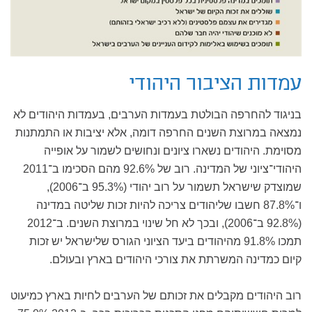
עמדות הציבור היהודי
בניגוד להחרפה הבולטת בעמדות הערבים, בעמדות היהודים לא
נמצאה במרוצת השנים החרפה דומה, אלא יציבות או התמתנות
מסוימת. היהודים נשארו ציונים ונחושים לשמור על אופייה
היהודי־ציוני של המדינה. רוב של 92.6% מהם הסכימו ב־2011
שמוצדק שישראל תשמור על רוב יהודי (95.3% ב־2006),
ו־87.8% חשבו שליהודים צריכה להיות זכות שליטה במדינה
(92.8% ב־2006), ובכך לא חל שינוי במרוצת השנים. ב־2012
תמכו 91.8% מהיהודים ביעד הציוני הגורס שלישראל יש זכות
קיום כמדינה המשרתת את צורכי היהודים בארץ ובעולם.
רוב היהודים מקבלים את זכותם של הערבים לחיות בארץ כמיעוט