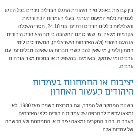
בין קבוצות באוכלוסייה היהודית התגלו הבדלים ניכרים בכל הנוגע
לעמדות כלפי המיעוט הערבי. בעלי העמדות הביקורתיות
והשליליות כוללים חרדים ודתיים, בני 18 24, חסרי השכלה
אקדמית מלאה, מי ששייכותם החשובה ביותר היא הדת היהודית
או העם היהודי (ולא האזרחות הישראלית), המשתייכים לימין
המתון ולימין, מי שאין להם קשרי חברות או שאינם מבלים זמן עם
ערבים ומי שנתקלו באיומים, בהשפלות או במכות מצד אזרחים
ערבים.
יציבות או התמתנות בעמדות
היהודים בעשור האחרון
בשנות המחקר של המדד, וגם במרוצת השנים מאז 1980, לא
נמצאו עדויות להחרפה של עמדות היהודים כלפי האזרחים
הערבים. ברוב המקרים נמצאה יציבות או התמתנות ולא הקשחה
של עמדות אלה.