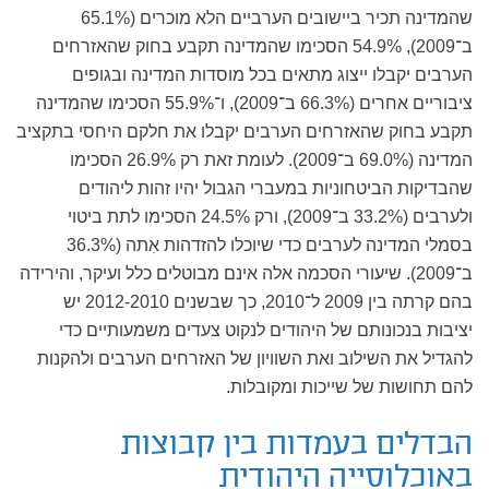
שהמדינה תכיר ביישובים הערביים הלא מוכרים (65.1%
ב־2009), 54.9% הסכימו שהמדינה תקבע בחוק שהאזרחים
הערבים יקבלו ייצוג מתאים בכל מוסדות המדינה ובגופים
ציבוריים אחרים (66.3% ב־2009), ו־55.9% הסכימו שהמדינה
תקבע בחוק שהאזרחים הערבים יקבלו את חלקם היחסי בתקציב
המדינה (69.0% ב־2009). לעומת זאת רק 26.9% הסכימו
שהבדיקות הביטחוניות במעברי הגבול יהיו זהות ליהודים
ולערבים (33.2% ב־2009), ורק 24.5% הסכימו לתת ביטוי
בסמלי המדינה לערבים כדי שיוכלו להזדהות אִתה (36.3%
ב־2009). שיעורי הסכמה אלה אינם מבוטלים כלל ועיקר, והירידה
בהם קרתה בין 2009 ל־2010, כך שבשנים 2012-2010 יש
יציבות בנכונותם של היהודים לנקוט צעדים משמעותיים כדי
להגדיל את השילוב ואת השוויון של האזרחים הערבים ולהקנות
להם תחושות של שייכות ומקובלות.
הבדלים בעמדות בין קבוצות
באוכלוסייה היהודית