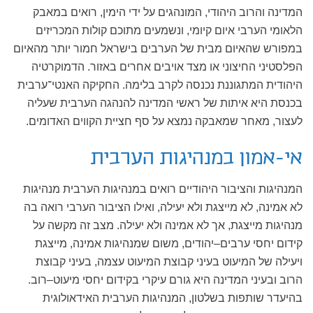
המדינה והרוב היהודי, המונהגים על ידי הימין, רואים במאבק
הלאומי הערבי איום קיומי, ונשמעים מתוכם קולות המכריזים
במפורש שהאיום מבית של הערבים בישראל חמור יותר מהאיום
הפלסטיני החיצוני או מצד אויבים אחרים באזור. הדמוקרטיה
היהודית המתגוננת נכנסה לקרב בלימה. החקיקה האנטי־ערבית
בכנסת היא איתות של ראשי המדינה להנהגה הערבית שעליה
לעצור, מאחר שמאבקה נמצא על סף חציית הקווים האדומים.
אי-אמון במנהיגות הערבית
המנהיגות והציבור היהודיים רואים במנהיגות הערבית מנהיגות
לא אמינה, לא מייצגת ולא יעילה, ואילו הציבור הערבי רואה בה
מנהיגות מייצגת, אך לא אמינה ולא יעילה. מצב זה מקשה על
קידום יחסי ערבים–יהודים, משום שמנהיגות אמינה, מייצגת
ויעילה של המיעוט בעיני קבוצת המיעוט עצמה, בעיני קבוצת
הרוב ובעיני המדינה היא גורם עיקרי בקידום יחסי מיעוט–רוב.
בהיעדר שותפות בשלטון, המנהיגות הערבית האידאולוגית