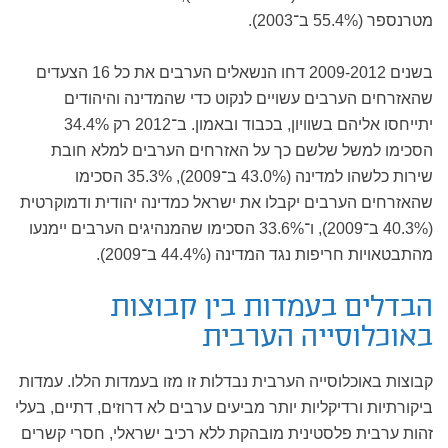
מטרנספר (55.4% ב־2003).
בשנים 2009-2012 דחו הנשאלים הערבים את כל 16 הצעדים
שהאזרחים הערבים עשויים לנקוט כדי שהמדינה והיהודים
יתייחסו אליהם בשוויון, בכבוד ובאמון. ב־2012 רק 34.4%
הסכימו למשל שלשם כך על האזרחים הערבים למלא חובת
שירות כלשהו למדינה (43.0% ב־2009), 35.3% הסכימו
שהאזרחים הערבים יקבלו את ישראל כמדינה יהודית ודמוקרטית
(40.3% ב־2009), ו־33.6% הסכימו שהמנהיגים הערבים יימנעו
מהתבטאויות חריפות נגד המדינה (44.4% ב־2009).
הבדלים בעמדות בין קבוצות
באוכלוסייה הערבית
קבוצות באוכלוסייה הערבית נבדלות זו מזו בעמדות הללו. עמדות
ביקורתיות ורדיקליות יותר מביעים ערבים לא דרוזים, דתיים, בעלי
זהות ערבית פלסטינית מובהקת ללא רכיב ישראלי, חסרי קשרים