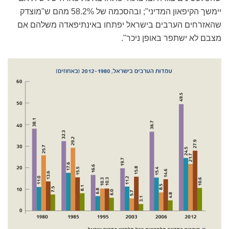
יימשך הקיפאון המדיני"; ובהסכמה של 58.2% מהם ש"מוצדק
שהאזרחים הערבים בישראל יפתחו באינתיפאדה משלהם אם
מצבם לא ישתפר באופן ניכר".