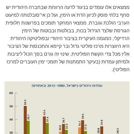
ממצאים אלו עומדים בניגוד לדעה הרווחת שבחברה היהודית יש
סחף בלתי פוסק לכיוון הדת או הימין, ועל כן אי־סובלנותה למיעוט
הערבי הולכת וגוברת. ממצאי המחקר תומכים בפרשנות חלופית
הגורסת שלצד הגידול בכוח, בבולטות ובבוטות של הימין
הרדיקלי, המגמה העיקרית בציבור היהודי ובפוליטיקה היהודית
היא היווצרות מרכז פוליטי גדול ובר קיימא והתכנסות של הציבור
אליו מכל צדי הקשת הפוליטית. שינוי זה גורם בסך הכול ליציבות
ולמיתון עמדות (בעיקר התמתנות של תומכי ימין העוברים למרכז
הפוליטי).