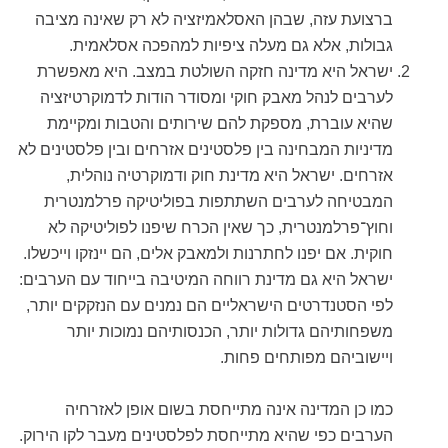
ברצועת עזה, שבהן האסלאמיזציה לא רק שאינה מציבה
גבולות, אלא גם מעלה ציפיות למהפכה אסלאמית.
ישראל היא מדינה חזקה השולטת במצב. היא מאפשרת
לערבים לנהל מאבק חוקי ומסודר הודות לדמוקרטיזציה
שהיא עוברת, מספקת להם שירותים והטבות ומקיימת
מדיניות המבחינה בין פלסטינים אזרחים ובין פלסטינים לא
אזרחים. ישראל היא מדינת חוק ודמוקרטיה נוהלית,
המבטיחה לערבים השתתפות בפוליטיקה פרלמנטרית
וחוץ־פרלמנטרית, כך שאין הכרח שיפנו לפוליטיקה לא
חוקית. אם יפנו לחתרנות ולמאבק אלים, הם יינזקו וייכשלו.
ישראל היא גם מדינת רווחה המיטיבה בייחוד עם הערבים:
לפי הסטנדרטים הישראליים הם נמנים עם הנזקקים יותר,
משפחותיהם גדולות יותר, הכנסותיהם נמוכות יותר
ויישוביהם מפותחים פחות.
כמו כן המדינה אינה מתייחסת בשום אופן לאזרחיה
הערבים כפי שהיא מתייחסת לפלסטינים מעבר לקו הירוק.