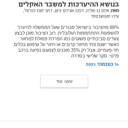
בנושא ההיערכות למשבר האקלים
מאת:
איתן בן-אליה,
דפנה אבירם-ניצן,
רועי קנת פורטל,
עידו קטושבסקי
68% מהציבור בישראל סבורים שעל הממשלה להיערך
להשפעות ההתחממות הגלובלית. רוב הציבור מוכן לבצע
צעדים סביבתיים פשוטים כמו הפרדת פסולת למחזור
כאשר ישנם פחי מחזור קרובים או ויתור על שימוש בכלים
חד-פעמיים, אבל רק 35% מוכנים לצמצם נסיעה ברכב
פרטי. סקר שלישי בסדרה
14 בנובמבר 2025
טענו עוד