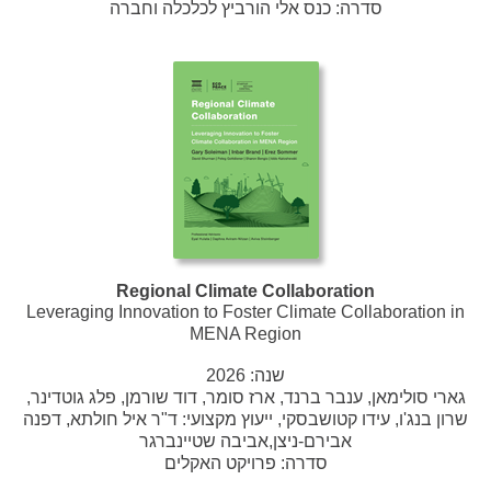
סדרה:
כנס אלי הורביץ לכלכלה וחברה
Regional Climate Collaboration
Leveraging Innovation to Foster Climate Collaboration in
MENA Region
שנה:
2026
גארי סולימאן, ענבר ברנד, ארז סומר, דוד שורמן, פלג גוטדינר,
שרון בנג'ו, עידו קטושבסקי, ייעוץ מקצועי: ד"ר איל חולתא, דפנה
אבירם-ניצן,אביבה שטיינברגר
סדרה:
פרויקט האקלים