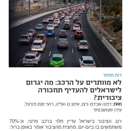
דוח מחקר
לא מוותרים על הרכב: מה יגרום
לישראלים להעדיף תחבורה
ציבורית?
מאת:
דפנה אבירם-ניצן,
איתן בן-אליה,
רועי קנת פורטל,
עידו קטושבסקי
רוב הציבור בישראל עדיין תלוי ברכב פרטי, וכ-70%
משתמשים בו ביום-יום. מחצית מהציבור אומר באופן ברור: