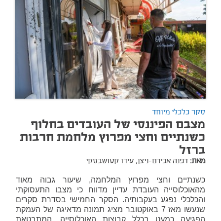
סקר כלכלי מיוחד
מצבם הפיננסי של העובדים בחלוף
כשנתיים וחצי מפרוץ מלחמת חרבות
ברזל
מאת:
דפנה אבירם-ניצן,
עידו קטושבסקי
כשנתיים וחצי מפרוץ המלחמה, שיעור גבוה מאוד
מהאוכלוסייה העובדת עדיין מדווח כי מצבו התעסוקתי
והכלכלי נפגע בעקבותיה. הסקר החמישי בסדרת סקרים
שנעשו מאז 7 באוקטובר מציג תמונה מדאיגה של העמקת
הפגיעה כמעט בכלל קבוצות האוכלוסייה, המתבטאת