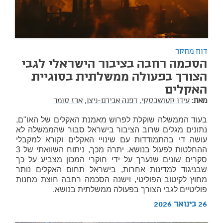
דוח מחקר
הסכמה רחבה בציבור הישראלי לגבי
הצורך בפעולה ממשלתית בסוגיית
האקלים
מאת:
עידו קטושבסקי,
דפנה אבירם-ניצן,
ארז סומר
בעוד הממשלה שוקלת לפרוש מאמנת האקלים של האו"ם,
נתונים מגלים שרוב הציבור בישראל סבור שהממשלה לא
עושה די בהתמודדות עם שינויי האקלים וקורא למקבלי
ההחלטות לפעול בנושא. יתרה מכך, ניתוח השוואתי של 3
סקרים שונים שנערך על ידי חוקרי המכון מצביע על כך
שבניגוד למדינות אחרות, בישראל תחום האקלים נותר
מחוץ לקיטוב הפוליטי, וישנה הסכמה רחבה חוצת מחנות
פוליטיים לגבי הצורך בפעולה ממשלתית בנושא.
26 בינואר 2026