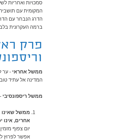
סמכויות ואחריות לשל
המקומית עם תושביה,
הדרג הנבחר עם הדרג
ברמה העקרונית בלבד
פרק ראש
וריספונ
ממשל אחראי
- ער ל
המדינה אל עתיד טוב 
ממשל ריספונסיבי
- 
ממשל שאינו מ
אחרים, אינו י
יום צפוף מזמין
אפשר לפרוץ לסד