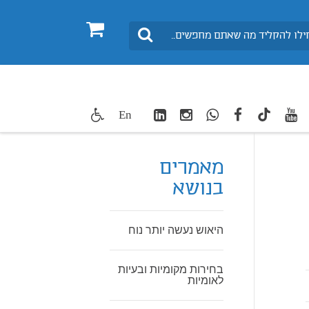
0
חיפוש
LinkedIn
Instagram
WhatsApp
facebook
youtube
twitte
En
TikTok
מאמרים
בנושא
היאוש נעשה יותר נוח
בחירות מקומיות ובעיות
לאומיות