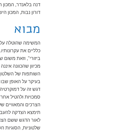
דנה בלאנדר, המכון 
דורון נבות, המכון הי
מבוא
המשימה שהוטלה על "הצ
כלליים את עקרונותיו
ביזורי", וזאת משום 
מכיוון שהכוונה איננה
השותפות של השלטון 
בעיקר על האופן שבו
דגש זה על דמוקרטיה
סמכויות ולהטיל אחרי
הצרכים והמאוויים של
תימצא הצדקה להעברת
לאור הדגש ששם הצוו
שלטוניות, הסוגיות ה