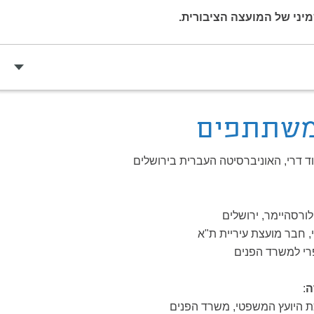
מיני של המועצה הציבורית.
משתתפים
דוד דרי, האוניברסיטה העברית בירושלים
פלורסהיימר, ירושלים
, חבר מועצת עיריית ת"א
 פרי למשרד הפנים
ה
:
כת היועץ המשפטי, משרד הפנים