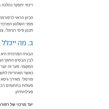
ריכוזי יתפקד כהלכה 
הכיוון הראוי לרפורמ
מפני השלטון המרכזי
תכנון פיסי רציונלי, 
ב. מה ייכלל
הבעיה המרכזית היא ה
לבין הבסיס החוקי המ
המקומי. פער זה יוצר
כאשר האחריות לתוצא
פורמלי. מאידך גיסא 
פעולות בתחומים רבים
פעילויותיהן.
יעד מרכזי של רפור