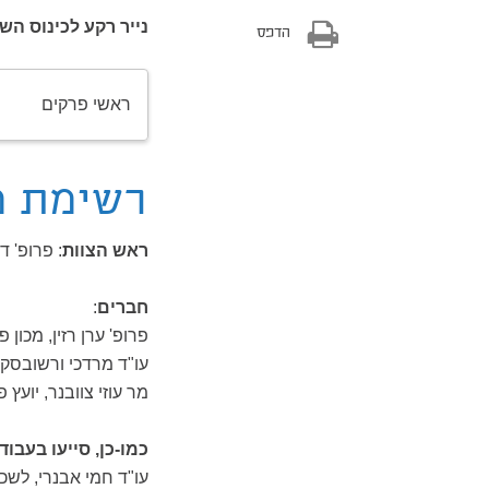
נייר רקע לכינוס הש
הדפס
ראשי פרקים
רשימת 
ראש הצוות
: פרופ' 
חברים
:
פרופ' ערן רזין, מכון 
עו"ד מרדכי ורשובסקי
מר עוזי צוובנר, יועץ
כמו-כן, סייעו בעבוד
עו"ד חמי אבנרי, לש