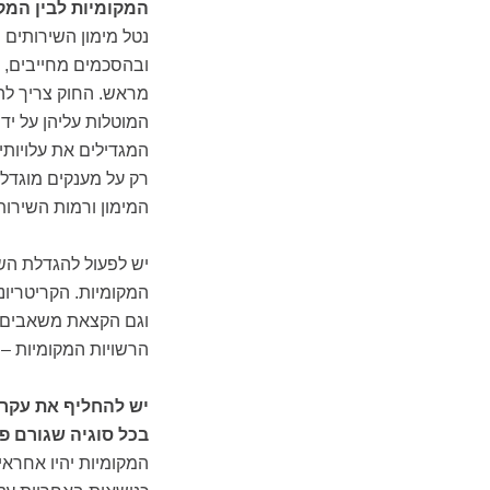
המקומיות לבין המק
נטל מימון השירותים
ובהסכמים מחייבים, 
מראש. החוק צריך להת
המוטלות עליהן על ידי
המגדילים את עלויותיה
רק על מענקים מוגדלים
המימון ורמות השירות
יש לפעול להגדלת הש
המקומיות. הקריטריונ
וגם הקצאת משאבים ל
הרשויות המקומיות – 
בכל סוגיה שגורם פ
המקומיות יהיו אחראי