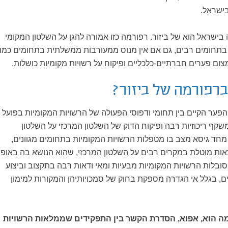
בישראל.
ה בישראל הוא של ביזור. רפורמה כזו אמורה להגן על השלטון המקומי
 בתחומים רבים, גם אם אין מנוס ממעורבות ממשלתית בתחומים כמו
צמצום פערים חברתיים-כלכליים ופיקוח על רשויות מקומיות כושלות.
 ברפורמה של ביזור?
פער הקיים בין תחומי ודפוסי הפעולה של הרשויות המקומיות בפועל
שקף ריכוזיות רבה ופיקוח הדוק של השלטון המרכזי על השלטון
 מחד גיסא מצב בו מטפלות הרשויות המקומיות בתחומים מגוונים,
ות מוטלת במקרים רבים על השלטון המרכזי, שהוא הנושא בה באופן
סובלות הרשויות המקומיות מבעיות ומאי ודאות רבה בתקצוב וביצוע
, בגלל אי הגדרה מספקת בחוק של סמכויותיהן והמקורות למימון
מה הוא, אפוא, הסדרת הקשר בין התפקידים שממלאות הרשויות