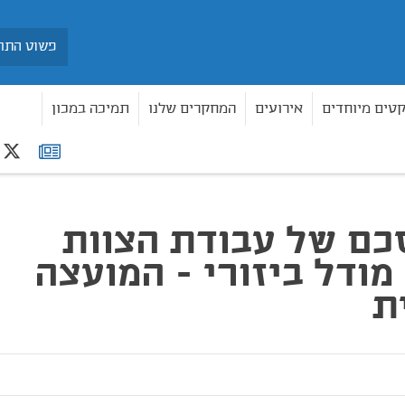
חיפוש
קטים מיוחדים
אירועים
המחקרים שלנו
תמיכה במכון
r
רשימת
ביזורי - המועצה הציבורית
תפוצה
כם של עבודת הצוות
מודל ביזורי - המועצה
ת