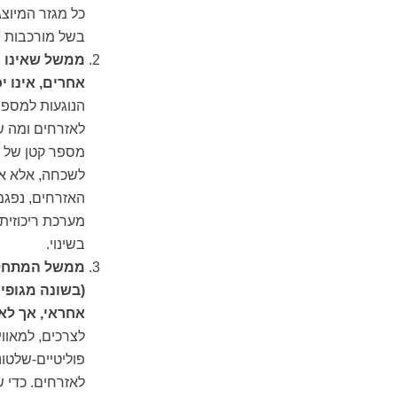
כל מגזר המיוצג
בשל מורכבות מ
ממשל שאינו מ
אחרים, אינו יכ
הנוגעות למספר 
לאזרחים ומה שא
מספר קטן של נו
לשכחה, אלא א
האזרחים, נפגמ
מערכת ריכוזית
בשינוי.
ממשל המתחלק 
(בשונה מגופי
אחראי, אך לא
לצרכים, למאווי
פוליטיים-שלטו
לאזרחים. כדי ש