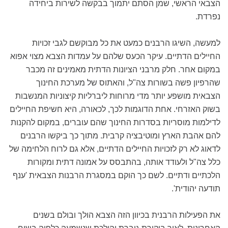
הצבאי הראשי, שמן הסתם יתמוך בבקשה לשירות ביחידה
נפרדת.
למעשה, השיגו הרבנים כמעט את כל מבוקשם לגבי זכויות
החיילים הדתיים. עיקר הכעס שלהם על עמדות הצבא מצוי אפוא
במקום אחר. חלק מרבני הציונות הדתית מאמינים זה מכבר
שהרפיון פשה בשורות צה"ל, והאתוס של מערכת החינוך
הצבאית מושפע יותר מדי מרוחות ליברליות קיצוניות המנשבות
בשוק האזרחי. אחת הדוגמות לכך, לכאורה, היא חשיפת החיילים
לדילמות מוסריות בסדרות החינוך שהם עוברים, במקום להקנות
להם אהבת הארץ ומוטיבציה קרבית. מתוך כך ביקשו הרבנים
לדאוג לא רק לזכויות החיילים הדתיים, אלא גם לרוח הלחימה של
כלל צה"ל ולעודד אותה, בהתבסס על אמונה דתית ומקורות
הלכתיים ודתיים. לשם כך הוקם במסגרת הרבנות הצבאית 'ענף
תודעה יהודית'.
את הפעילות הרבנית בכיוון הזה הצבא הולך ובולם בשנים