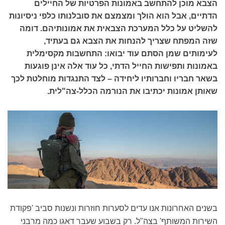
הצבא מוכן להתחשב באמונות הפרטיות של החיילים
הדתיים, אבל הוא הולך ומצמצם את סובלנותו כלפי ניסיונות
להשליט על כלל המערכת הצבאית את אמונותיהם. דומה
שזה המפתח שצריך להנחות את הצבא גם בעתיד,
לעימותים שמן הסתם עוד יבואו: התחשבות מקסימלית
באמונות ותפישות החייל הדתי, כל עוד אלה אינן פוגעות
בשאר חבריו וחברותיו ליחידה – לצד התנגדות מוחלטת לכך
שאותן אמונות יכתיבו את הנורמה הכלל-צה"לית.
בשנים האחרונות אנו עדים לסערות חוזרות ונשנות סביב 'פקודת
השירות המשותף' בצה"ל. רק בשבוע שעבר דאגו כמה מרבני