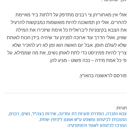
אולי אין מאחוריהן צי רבנים מתדפק על דלתות ביד מאיימת
להחרים. אולי הן תמשכנה להיות מואשמות כמבקשות להרעיל
את הצבא בקיצוניות ליבראלית כל אימת שיזכירו את המילה
שוויון, ואולי הדרך עוד ארוכה לפניהן עד שיהיה בידן הכוח לאותת
שלא לעולם חוסן. אבל יום האשה הוא זמן לא רע להזכיר שלא
צריך להיות פמיניסט כדי לתת לאותן נשים, את מה שממילא, על
פי כל אמת מידה – ככה פשוט - מגיע להן.
פורסם לראשונה בהארץ.
תגיות:
צבא וחברה,
הסדרת סוגיות דת ומדינה,
שירות בצה"ל,
נשים,
רבנים,
התוכנית לביטחון ומשפט ע"ש אמנון ליפקין-שחק,
המרכז לביטחון לאומי ודמוקרטיה