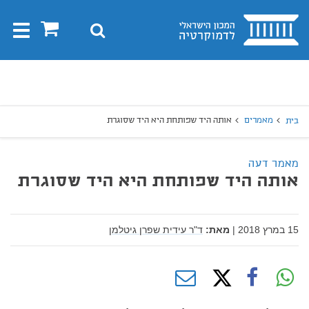
בית
0
חיפוש
Toggle
gation
יפוש
חיפוש
מאמרים
אותה היד שפותחת היא היד שסוגרת
בית
מאמר דעה
אותה היד שפותחת היא היד שסוגרת
15 במרץ 2018
|
מאת:
ד"ר עידית שפרן גיטלמן