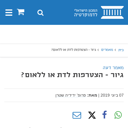
בית
0
חיפוש
Toggle
gation
יפוש
חיפוש
מאמרים
גיור - הצטרפות לדת או ללאום?
בית
מאמר דעה
גיור - הצטרפות לדת או ללאום?
07 ביוני 2019
|
מאת:
פרופ' ידידיה שטרן