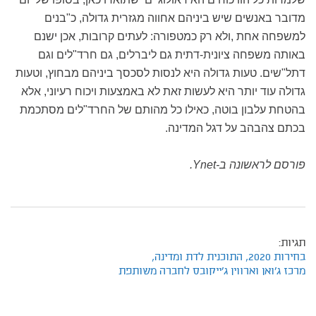
מדובר באנשים שיש ביניהם אחווה מגזרית גדולה, כ"בנים
למשפחה אחת ,ולא רק כמטפורה: לעתים קרובות, אכן ישנם
באותה משפחה ציונית-דתית גם ליברלים, גם חרד"לים וגם
דתל"שים. טעות גדולה היא לנסות לסכסך ביניהם מבחוץ, וטעות
גדולה עוד יותר היא לעשות זאת לא באמצעות ויכוח רעיוני, אלא
בהטחת עלבון בוטה, כאילו כל מהותם של החרד"לים מסתכמת
בכתם צהבהב על דגל המדינה.
פורסם לראשונה ב-Ynet.
תגיות:
בחירות 2020,
התוכנית לדת ומדינה,
מרכז ג'ואן וארווין ג'ייקובס לחברה משותפת