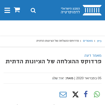
בית
0
חיפוש
Toggle
gation
יפוש
חיפוש
מאמרים
פרדוקס ההצלחה של הציונות הדתית
בית
מאמר דעה
פרדוקס ההצלחה של הציונות הדתית
05 בפברואר 2020
|
מאת:
יאיר שלג