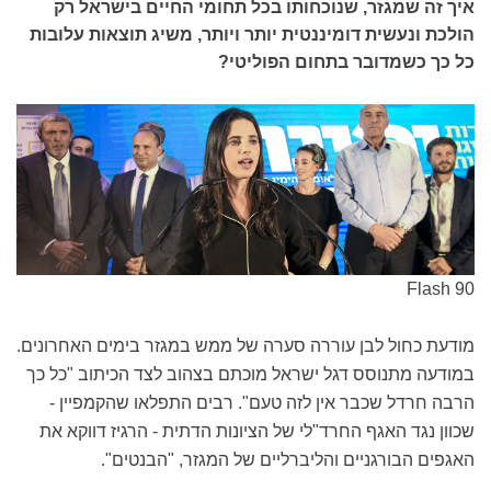
איך זה שמגזר, שנוכחותו בכל תחומי החיים בישראל רק
הולכת ונעשית דומיננטית יותר ויותר, משיג תוצאות עלובות
כל כך כשמדובר בתחום הפוליטי?
Flash 90
מודעת כחול לבן עוררה סערה של ממש במגזר בימים האחרונים.
במודעה מתנוסס דגל ישראל מוכתם בצהוב לצד הכיתוב "כל כך
הרבה חרדל שכבר אין לזה טעם". רבים התפלאו שהקמפיין -
שכוון נגד האגף החרד"לי של הציונות הדתית - הרגיז דווקא את
האגפים הבורגניים והליברליים של המגזר, "הבנטים".