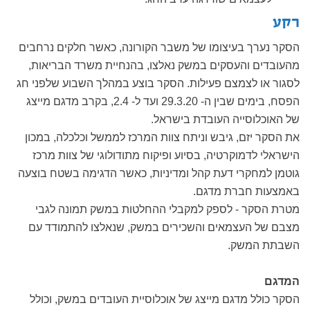
רקע
הסקר נערך בעיצומו של משבר הקורונה, כאשר חלקים נרחבים
מהעובדים והעסקים במשק נאלצו, בהנחיית משרד הבריאות,
לסגור או לצמצם פעילות. הסקר בוצע במהלך השבוע שלפני חג
הפסח, בימים שבין ה- 29.3.20 ועד ל- 2.4, בקרב מדגם מייצג
של האוכלוסייה העובדת בישראל.
את הסקר יזם, גיבש וניתח צוות המרכז לממשל וכלכלה, במכון
הישראלי לדמוקרטיה, בסיוע ופיקוח מתודולוגי של צוות מרכז
גוטמן למחקרי דעת קהל ומדיניות, כאשר הדגימה בשטח בוצעה
באמצעות חברת מדגם.
מטרת הסקר - לספק למקבלי ההחלטות במשק תמונה לגבי
מצבם של העצמאים והשכירים במשק, שנאלצו להתמודד עם
השבתת המשק.
המדגם
הסקר כולל מדגם מייצג של אוכלוסיית העובדים במשק, וכולל