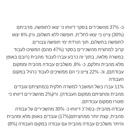
כ- 37% מהשכירים בסקר דיווחו כי יצאו לחופשה, מרביתם
(30%) ציינו כי יצאו לחל"ת, חופשה ללא תשלום, ורק 6% יצאו
לחופשה בתשלום, תוך הורדת ימי חופשה צבורים.
קרוב למחצית מהשכירים בסקר (47% מהם) המשיכו לעבוד
במשרה מלאה, בתוך זה כרבע עברו לעבוד מהבית (רובם באופן
מלא מהבית וחלקם, כ- 8%, משלבים עבודה מהבית וממקום
עבודתם), וכ- 22% ציינו כי הם ממשיכים לעבוד כרגיל במקום
העבודה
11% עברו בשל המשבר למשרה חלקית (כמחציתם עובדים
מהבית ומחציתם ממקום העבודה). ורק2% מהשכירים דיווחו כי
פוטרו ממקום עבודתם.
עבודה-מהבית:-בסה"כ דיווחו כ- 30% מהשכירים על עבודה
מהבית, קצת יותר ממחציתם(17%) עובדים באופן מלא ומהבית
והיתר משלבים עבודה מהבית עם עבודה במקום העבודה (8%)