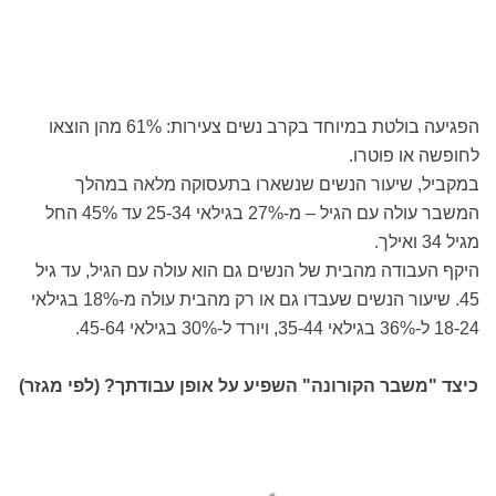
הפגיעה בולטת במיוחד בקרב נשים צעירות: 61% מהן הוצאו
לחופשה או פוטרו.
במקביל, שיעור הנשים שנשארו בתעסוקה מלאה במהלך
המשבר עולה עם הגיל – מ-27% בגילאי 25-34 עד 45% החל
מגיל 34 ואילך.
היקף העבודה מהבית של הנשים גם הוא עולה עם הגיל, עד גיל
45. שיעור הנשים שעבדו גם או רק מהבית עולה מ-18% בגילאי
18-24 ל-36% בגילאי 35-44, ויורד ל-30% בגילאי 45-64.
כיצד "משבר הקורונה" השפיע על אופן עבודתך? (לפי מגזר)