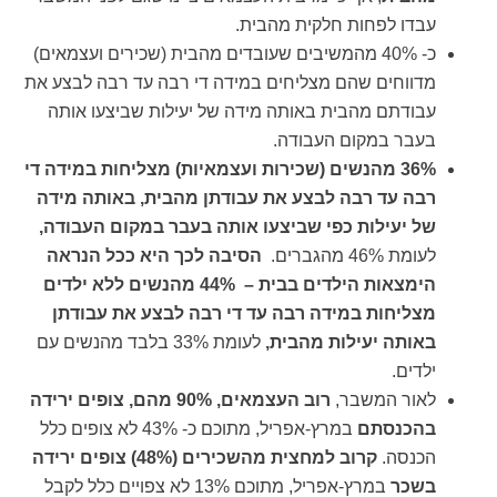
עבדו לפחות חלקית מהבית.
כ- 40% מהמשיבים שעובדים מהבית (שכירים ועצמאים)
מדווחים שהם מצליחים במידה די רבה עד רבה לבצע את
עבודתם מהבית באותה מידה של יעילות שביצעו אותה
בעבר במקום העבודה.
36% מהנשים (שכירות ועצמאיות) מצליחות במידה די
רבה עד רבה לבצע את עבודתן מהבית, באותה מידה
של יעילות כפי שביצעו אותה בעבר במקום העבודה,
לעומת 46% מהגברים.
הסיבה לכך היא ככל הנראה
הימצאות הילדים בבית – 44% מהנשים ללא ילדים
מצליחות במידה רבה עד די רבה לבצע את עבודתן
באותה יעילות מהבית,
לעומת 33% בלבד מהנשים עם
ילדים.
לאור המשבר,
רוב העצמאים, 90% מהם, צופים ירידה
בהכנסתם
במרץ-אפריל, מתוכם כ- 43% לא צופים כלל
הכנסה.
קרוב למחצית מהשכירים (48%) צופים ירידה
בשכר
במרץ-אפריל, מתוכם 13% לא צפויים כלל לקבל