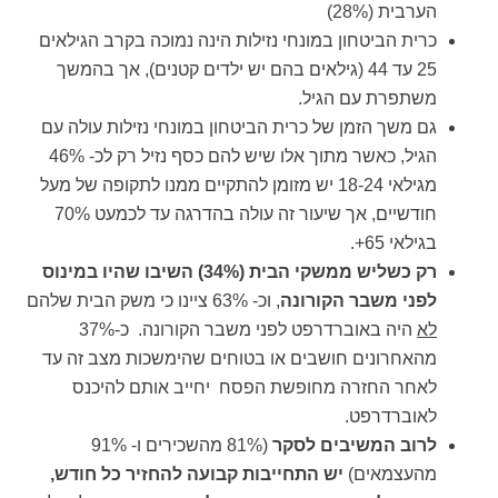
הערבית (28%)
כרית הביטחון במונחי נזילות הינה נמוכה בקרב הגילאים
25 עד 44 (גילאים בהם יש ילדים קטנים), אך בהמשך
משתפרת עם הגיל.
גם משך הזמן של כרית הביטחון במונחי נזילות עולה עם
הגיל, כאשר מתוך אלו שיש להם כסף נזיל רק לכ- 46%
מגילאי 18-24 יש מזומן להתקיים ממנו לתקופה של מעל
חודשיים, אך שיעור זה עולה בהדרגה עד לכמעט 70%
בגילאי 65+.
רק כשליש ממשקי הבית (34%) השיבו שהיו במינוס
לפני משבר הקורונה
, וכ- 63% ציינו כי משק הבית שלהם
לא
היה באוברדרפט לפני משבר הקורונה. כ-37%
מהאחרונים חושבים או בטוחים שהימשכות מצב זה עד
לאחר החזרה מחופשת הפסח יחייב אותם להיכנס
לאוברדרפט.
לרוב המשיבים
לסקר
(81% מהשכירים ו- 91%
מהעצמאים)
יש התחייבות קבועה להחזיר כל חודש,