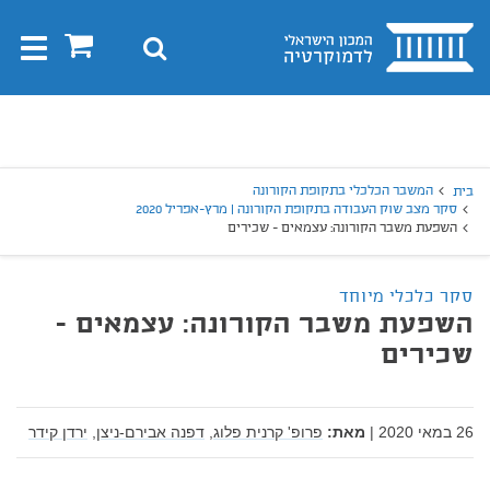
בית
0
חיפוש
Toggle
gation
יפוש
חיפוש
המשבר הכלכלי בתקופת הקורונה
בית
סקר מצב שוק העבודה בתקופת הקורונה | מרץ-אפריל 2020
השפעת משבר הקורונה: עצמאים - שכירים
סקר כלכלי מיוחד
השפעת משבר הקורונה: עצמאים -
שכירים
26 במאי 2020
|
מאת:
פרופ' קרנית פלוג,
דפנה אבירם-ניצן,
ירדן קידר