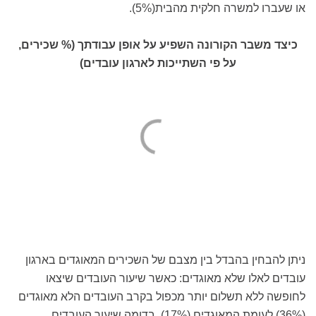
או שעברו למשרה חלקית מהבית(5%).
כיצד משבר הקורונה השפיע על אופן עבודתך (% שכירים,
על פי השתייכות לארגון עובדים)
ניתן להבחין בהבדל בין מצבם של השכירים המאוגדים בארגון
עובדים לאלו שלא מאוגדים: כאשר שיעור העובדים שיצאו
לחופשה ללא תשלום יותר מכפול בקרב העובדים הלא מאוגדים
(36%) לעומת המאוגדים (17%), בדומה שיעור העובדים