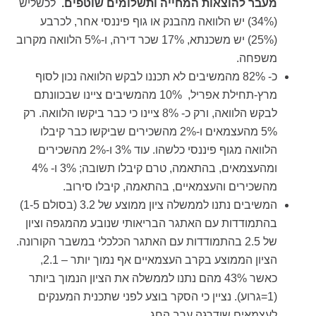
מעבר להוצאות המחייה ותשלומים שוטפים.
לכשליש
(34%) יש הלוואה מהבנק או גוף פיננסי אחר, לכרבע
(25%) יש משכנתא, 17% שכר דירה, ו-5% הלוואה מקרוב
משפחה.
כ- 82% מהמשיבים לא תכננו לבקש הלוואה נכון לסוף
מרץ-תחילת אפריל, 10% מהמשיבים ציינו שבכוונתם
לבקש הלוואה, ורק כ- 8% ציינו כי כבר ביקשו הלוואה. רק
5% מהעצמאים ו-2% מהשכירים שביקשו כבר קיבלו
הלוואה מגוף פיננסי כלשהו. עוד 3% ו-2% מהשכירים
ומהעצמאים, בהתאמה, טרם קיבלו תשובה; 3% ו- 4%
מהשכירים והעצמאיים, בהתאמה, קיבלו סירוב.
המשיבים נתנו לממשלה ציון ממוצע של 3.2 (בסולם 1-5)
בהתמודדות עם האתגר הבריאותי שנובע מהמגפה וציון
של 2.5 בהתמודדות עם האתגר הכלכלי במשבר הקורונה.
הציון הממוצע בקרב העצמאיים אף נמוך יותר – 2.1,
כאשר 43% מהם נתנו לממשלה את הציון הנמוך ביותר
(1=גרוע). נציין כי הסקר בוצע לפני שתכנית המענקים
לעצמאים שודרגה ערב החג.