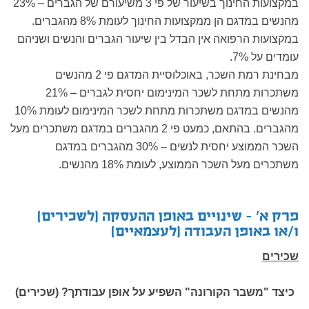
במקצועות החינוך בשיעור של פי 3 משיעורם של הגברים – 23%
מהנשים במדגם הן ממקצועות החינוך לעומת 8% מהגברים.
במקצועות הרפואה אין הבדל בין שיעור הגברים והנשים ושניהם
עומדים על 7%.
מבחינת רמת השכר, באוכלוסיית המדגם פי 2 מהנשים
משתכרות מתחת לשכר המינימום יחסית לגברים – 21%
מהנשים במדגם משתכרות מתחת לשכר המינימום לעומת 10%
מהגברים. בהתאם, כמעט פי 2 מהגברים במדגם משתכרים מעל
השכר הממוצע יחסית לנשים – 30% מהגברים במדגם
משתכרים מעל השכר הממוצע, לעומת 18% מהנשים.
פרק א' - שינויים באופן ההעסקה (לשכירים)
ו/או באופן העבודה (לעצמאיים)
שכירים
כיצד "משבר הקורונה" השפיע על אופן עבודתך? (שכירים)