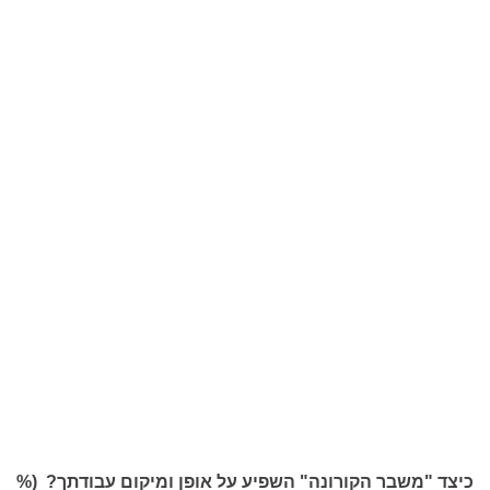
כיצד "משבר הקורונה" השפיע על אופן ומיקום עבודתך? (%