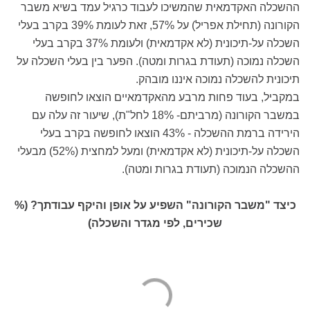
ההשכלה האקדמאית שהמשיכו לעבוד כרגיל עמד בשיא משבר
הקורונה (תחילת אפריל) על 57%, זאת לעומת 39% בקרב בעלי
השכלה על-תיכונית (לא אקדמאית) ולעומת 37% בקרב בעלי
השכלה נמוכה (תעודת בגרות ומטה). הפער בין בעלי השכלה על
תיכונית להשכלה נמוכה איננו מובהק.
במקביל, בעוד פחות מרבע מהאקדמאיים הוצאו לחופשה
במשבר הקורונה (מרביתם- 18% לחל"ת), שיעור זה עלה עם
הירידה ברמת ההשכלה - 43% הוצאו לחופשה בקרב בעלי
השכלה על-תיכונית (לא אקדמאית) ומעל למחצית (52%) מבעלי
ההשכלה הנמוכה (תעודת בגרות ומטה).
כיצד "משבר הקורונה" השפיע על אופן והיקף עבודתך? (%
שכירים, לפי מגדר והשכלה)