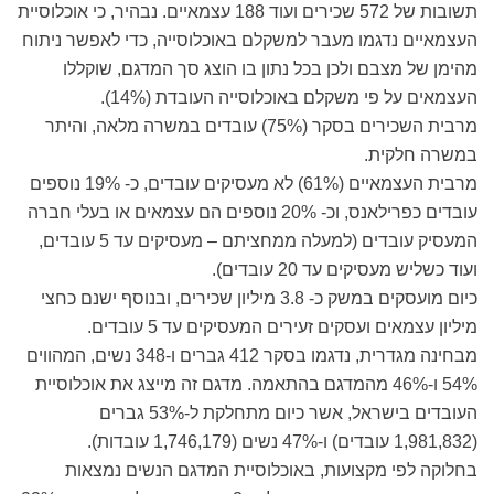
תשובות של 572 שכירים ועוד 188 עצמאיים. נבהיר, כי אוכלוסיית
העצמאיים נדגמו מעבר למשקלם באוכלוסייה, כדי לאפשר ניתוח
מהימן של מצבם ולכן בכל נתון בו הוצג סך המדגם, שוקללו
העצמאים על פי משקלם באוכלוסייה העובדת (14%).
מרבית השכירים בסקר (75%) עובדים במשרה מלאה, והיתר
במשרה חלקית.
מרבית העצמאיים (61%) לא מעסיקים עובדים, כ- 19% נוספים
עובדים כפרילאנס, וכ- 20% נוספים הם עצמאים או בעלי חברה
המעסיק עובדים (למעלה ממחציתם – מעסיקים עד 5 עובדים,
ועוד כשליש מעסיקים עד 20 עובדים).
כיום מועסקים במשק כ- 3.8 מיליון שכירים, ובנוסף ישנם כחצי
מיליון עצמאים ועסקים זעירים המעסיקים עד 5 עובדים.
מבחינה מגדרית, נדגמו בסקר 412 גברים ו-348 נשים, המהווים
54% ו-46% מהמדגם בהתאמה. מדגם זה מייצג את אוכלוסיית
העובדים בישראל, אשר כיום מתחלקת ל-53% גברים
(1,981,832 עובדים) ו-47% נשים (1,746,179 עובדות).
בחלוקה לפי מקצועות, באוכלוסיית המדגם הנשים נמצאות