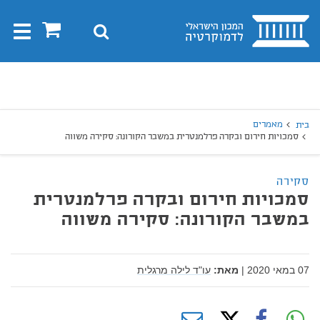
בית
0
חיפוש
Toggle
gation
יפוש
חיפוש
מאמרים
בית
סמכויות חירום ובקרה פרלמנטרית במשבר הקורונה: סקירה משווה
סקירה
סמכויות חירום ובקרה פרלמנטרית
במשבר הקורונה: סקירה משווה
07 במאי 2020
|
מאת:
עו"ד לילה מרגלית