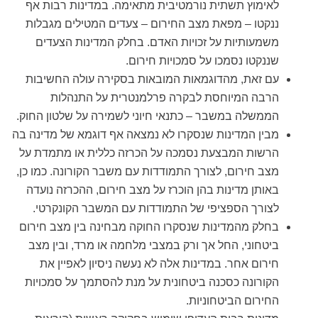
לאימוץ תשתית נורמטיבית מתאימה. במדינות רבות אף
ננקטו – מפאת מצב החירום – צעדים המטילים מגבלות
משמעותיות על זכויות האדם. בחלק המדינות הצעדים
שננקטו נסמכו על סמכויות חירום.
עם זאת, מהדוגמאות המובאות בסקירה עולה החשיבות
הרבה המיוחסת לבקרה פרלמנטרית על התנהלות
הממשלה במשבר – כתנאי חיוני לשמירה על שלטון החוק.
מבין המדינות שנסקרו לא נמצאה אף דוגמא של מדינה בה
הרשות המבצעת נסמכה על הכרזה כללית או מתמדת על
מצב חירום, לצורך התמודדות עם משבר הקורונה. כמו כן,
באותן מדינות בהן הוכרז על מצב חירום, ההכרזה נועדה
לצורך הספציפי של התמודדות עם המשבר הקונקרטי.
בחלק מהמדינות שנסקרו החוקה מבחינה בין מצב חירום
ביטחוני, החל אך ורק במצבי מלחמה או מרד, ובין מצב
חירום אחר. במדינות אלה לא נעשה ניסיון לאפיין את
הקורונה כסכנה ביטחונית על מנת להסתמך על סמכויות
החירום הביטחוניות.