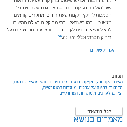
מדינות רבות העדיפו שימוש בחקיקה ראשית (הוראות
שעה) על פני חקיקת חירום – וזאת גם כאשר היתה להם
הסמכות להתקין תקנות שעת חירום. מחקרים קודמים
מצאו כי – כמו בישראל - בתי מחוקקים בעולם המשיכו
לפעול ומצאו דרכים לקיים דיונים והצבעות תוך שמירה על
54
ריחוק חברתי וכללי היגיינה.
הערות שוליים
תגיות:
משבר הקורונה,
חקיקה וכנסת,
מצב חירום,
יחסי ממשלה-כנסת,
התוכנית להגנה על ערכים ומוסדות דמוקרטיים,
המרכז לערכים ולמוסדות דמוקרטיים
לכל הנושאים
מאמרים בנושא