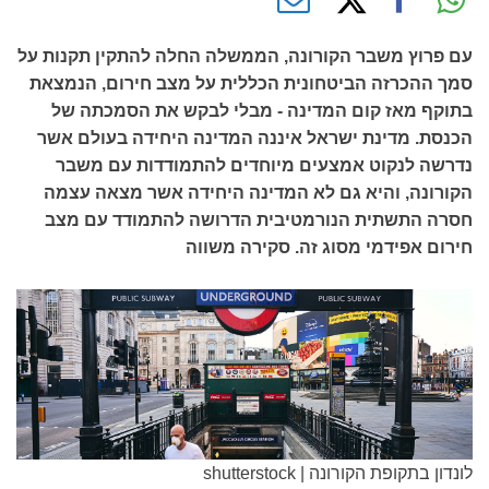
עם פרוץ משבר הקורונה, הממשלה החלה להתקין תקנות על
סמך ההכרזה הביטחונית הכללית על מצב חירום, הנמצאת
בתוקף מאז קום המדינה - מבלי לבקש את הסמכתה של
הכנסת. מדינת ישראל איננה המדינה היחידה בעולם אשר
נדרשה לנקוט אמצעים מיוחדים להתמודדות עם משבר
הקורונה, והיא גם לא המדינה היחידה אשר מצאה עצמה
חסרה התשתית הנורמטיבית הדרושה להתמודד עם מצב
חירום אפידמי מסוג זה. סקירה משווה
לונדון בתקופת הקורונה | shutterstock