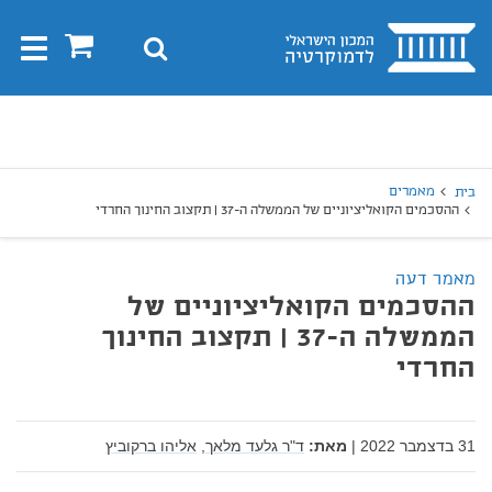
בית
0
חיפוש
Toggle
gation
יפוש
חיפוש
מאמרים
בית
ההסכמים הקואליציוניים של הממשלה ה-37 | תקצוב החינוך החרדי
מאמר דעה
ההסכמים הקואליציוניים של
הממשלה ה-37 | תקצוב החינוך
החרדי
31 בדצמבר 2022
|
מאת:
ד"ר גלעד מלאך,
אליהו ברקוביץ