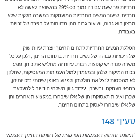
חרדיות פר שעת עבודה נמוך בכ-29% בהשוואה לאשה לא
חרדית. שיעור הנשים החרדיות המועסקות במשרה חלקית שלא
מרצון הוא גבוה, ושיעור גבוה מהן מדווחות על הפרה של זכויות
בעבודה.
הסללת הנשים החרדיות לתחום החינוך יוצרת עיוות שוק
של ריכוזיות גבוהה של נשים חרדיות בתחום החינוך, ולכן על כל
משרה פנויה יש קופצות רבות. עיוות זה מחליש את כוחן, פוגע
בכוח המיקוח שלהן ובמעמדן למול העמותות המעסיקות, שחלקן
לא מהססות לנצל את חולשתן ולפגוע באופן שיטתי בזכויותיהן,
בתנאי העסקתן ובשכרן. עידוד גיוון משלחי היד יוביל להעלאת
שכרן ואיכות תעסוקתן הן של אלו שיבחרו במקצועות אחרים והן
של אלו שיבחרו לעסוק בתחום החינוך.
סעיף 148
"תישמר ותחוזק העצמאות הפדגוגית של רשתות החינוך העצמאי