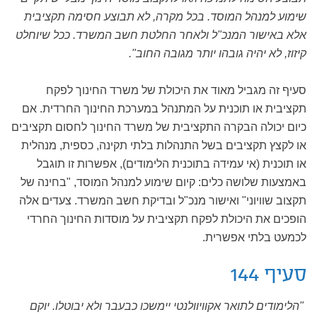
שימוע למנהל המוסד. בכל מקרה, לא תבוצע חסימה תקציבית
אלא באישור המנכ"ל ולאחר החלטת חשב המשרד. ככל שיוחלט
קיזוז, לא יהיה גובהו יותר מגובה החוב".
סעיף זה מגביל מאוד את היכולת של משרד החינוך לפקח
תקציבית או תוכנית על המתנהל במערכת החינוך החרדית. אם
כיום יכולה הבקרה התקציבית של משרד החינוך לחסום תקציבים
או לקצץ תקציבים בשל התנהלות בלתי תקינה, כספית, מנהלית
או תוכנית (אי עמידה בתוכנית הלימודים), אפשרות זו תוגבל
באמצעות שלושה כלים: קיום שימוע למנהל המוסד, "בחינה של
תקצוב שוויוני" ואישור מנכ"ל ובדיקת חשב המשרד. צעדים אלה
הופכים את היכולת לפקח תקציבית על מוסדות החינוך החרדי
לכמעט בלתי אפשרית.
סעיף 144
"הלימודים לתואר אקוויוולנטי יימשכו כבעבר ולא יבוטלו. יוקם