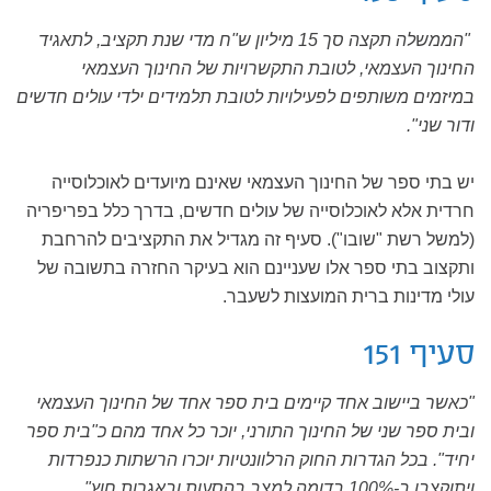
"הממשלה תקצה סך 15 מיליון ש"ח מדי שנת תקציב, לתאגיד
החינוך העצמאי, לטובת התקשרויות של החינוך העצמאי
במיזמים משותפים לפעילויות לטובת תלמידים ילדי עולים חדשים
ודור שני".
יש בתי ספר של החינוך העצמאי שאינם מיועדים לאוכלוסייה
חרדית אלא לאוכלוסייה של עולים חדשים, בדרך כלל בפריפריה
(למשל רשת "שובו"). סעיף זה מגדיל את התקציבים להרחבת
ותקצוב בתי ספר אלו שעניינם הוא בעיקר החזרה בתשובה של
עולי מדינות ברית המועצות לשעבר.
סעיף 151
"כאשר ביישוב אחד קיימים בית ספר אחד של החינוך העצמאי
ובית ספר שני של החינוך התורני, יוכר כל אחד מהם כ"בית ספר
יחיד". בכל הגדרות החוק הרלוונטיות יוכרו הרשתות כנפרדות
ויתוקצבו ב-100% בדומה למצב בהסעות ובאגרות חוץ".