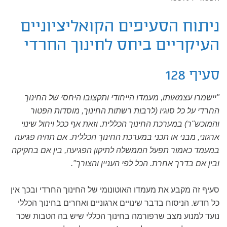
ניתוח הסעיפים הקואליציוניים
העיקריים ביחס לחינוך החרדי
סעיף 128
"יישמרו עצמאותו, מעמדו הייחודי ותקצובו היחסי של החינוך
החרדי על כל סוגיו (לרבות רשתות החינוך, מוסדות הפטור
והמוכש"ר) במערכת החינוך הכללית. וזאת אף ככל ויחול שינוי
ארגוני, מבני או תכני במערכת החינוך הכללית. אם תהיה פגיעה
במעמד כאמור תפעל הממשלה לתיקון הפגיעה, בין אם בחקיקה
ובין אם בדרך אחרת. הכל לפי העניין והצורך".
סעיף זה מקבע את מעמדו האוטונומי של החינוך החרדי ובכך אין
כל חדש. הניסוח בדבר שינויים ארגוניים ואחרים בחינוך הכללי
נועד למנוע מצב שרפורמה בחינוך הכללי שיש בה הטבות שכר