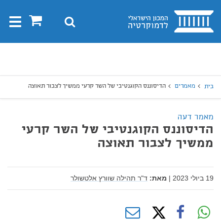
בית
0
חיפוש
Toggle
gation
יפוש
חיפוש
מאמרים
הדיסוננס הקוגנטיבי של השר קרעי ממשיך לצבור תאוצה
בית
מאמר דעה
הדיסוננס הקוגנטיבי של השר קרעי
ממשיך לצבור תאוצה
19 ביולי 2023
|
מאת:
ד"ר תהילה שוורץ אלטשולר