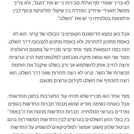
לא צריך שומרי סף ועילת סבירות כי יש את "העם", ולא צריך
ממשל תאגידי שיחייב הפרדה בין שיקולי פוליטיקה וכסף לבין
עיתונאות בטלוויזיה כי יש את "השלט".
אבל כאן נמצא הדיסוננס הקוגניטיבי הבולט של קרעי. הוא לא
באמת מתכוון לתחרות, ולא באמת מתכוון להצבעה דרך השלט.
הנה כמה דוגמאות: מצד אחד קרעי מכריז על צמצום הרגולציה
ומצד שני הוא עושה מיקרו-מנג'מנט לפלטפורמות הרב-ערוציות
ורוצה לחייב אותן להשתמש אך ורק בשלט שיקבל את חותמת
הכשרות של השר. קרעי לא רוצה תחרות שווה דרך השלט, הוא
רוצה להכפיף את השלט לקידום ערוצים מטעם.
מצד אחד הוא מכריז שלא תהיה עוד התערבות בתוכן החדשותי,
אבל באותה נשימה מודיע שהוא מבטל חברות החדשות כגופים
נפרדים בערוצי הטלוויזיה. חברות החדשות מהוות את ה"באפר"
בין בעלי ההון השולטים בערוצים לבין החדשות המשודרות בהם.
הביטול שלהן פשוט יאפשר לפוליטיקאים להשפיע על החדשות