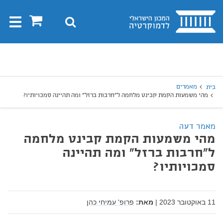
בית
0
חיפוש
Toggle
gation
יפוש
חיפוש
מאמרים
בית
מהי משמעות הקמת קבינט מלחמה ל"חרבות ברזל" ומה תהיינה סמכויותיו?
מאמר דעה
מהי משמעות הקמת קבינט מלחמה
ל"חרבות ברזל" ומה תהיינה
סמכויותיו?
11 באוקטובר 2023
|
מאת:
פרופ' עמיחי כהן