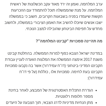
ערב המלחמה, ואמון זה ירד מאוד עקב הכשלונות של ראשית
המלחמה. על מנת שהממשלה תוכל להתמודד עם ההכרעות
הקשות שיעמדו בפניה בשבועות הקרובים, חשוב כי בממשלה
ישבו אנשים שיוכלו להשיב את האמון הציבורי בממשלה, ולחשוב
מחדש על תפיסת הביטחון שהובילה למצב הנוכחי.
מה תהיינה סמכויות "קבינט המלחמה"?
במדינת ישראל הצבא כפוף למרות הממשלה. בהחלטת קבינט
משנת 2017 אימצה הממשלה את המלצות הוועדה לעניין עבודת
הקבינט המדיני-ביטחוני (דו"ח עמידרור) אשר בה נקבעו סמכויות
הקבינט בעת לחימה. סמכויות אלו , כוללות (על פי דו"ח
עמידרור):
הגדרת התכלית האסטרטגית של המבצע, לאחר בחינת
מספר חלופות רלוונטיות
.
מתן הנחיות מדיניות לדרג הצבאי, תוך הצבעה על היעדים