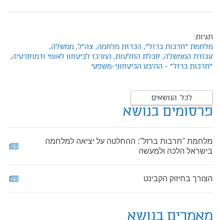
תגיות:
מלחמת "חרבות ברזל",
הכרזת מלחמה,
צה"ל,
ממשלה,
עבודת הממשלה,
קבלת החלטות,
המרכז לביטחון לאומי ודמוקרטיה,
"חרבות ברזל" - ההיבט הביטחוני-משפטי
לכל הנושאים
פרסומים בנושא
מלחמת "חרבות ברזל": ההחלטה על יציאה למלחמה
בישראל הלכה ולמעשה
הצורך בחיזוק הקבינט
מאמרים בנושא