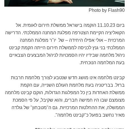
Photo by Flash90
ביום 11.10.23 הוקמה בישראל ממשלת חירום לאומית. אל
הקואליציה הקיימת הצטרפה מפלגת המחנה הממלכתי. הדרישה
המרכזית – אולי אפילו היחידה – של יו"ר מפלגת המחנה
הממלכתי בני גנץ לכניסה לממשלת חירום הייתה הקמת קבינט
ניהול מלחמה שבידיו יהיו הסמכויות לניהול המבצעים הצבאיים
בעת המלחמה הנוכחית.
קבינט מלחמה אינו מושג חדש שנטבע לצורך מלחמת חרבות
ברזל. בבריטניה בעת מלחמת העולם השנייה, עם הקמת
ממשלת האחדות בין כל המפלגות הגדולות, הוקם קבינט מלחמה
מצומצם שבו היו חמישה חברים, והוא שקיבל, על פי הסמכת
הממשלה, את ההחלטות המרכזיות. גם ה"מטבחון" של גולדה
מאיר נחשב בפועל כ"קבינט מלחמה".