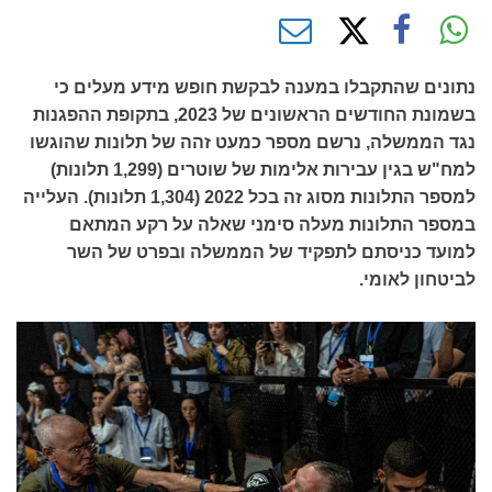
נתונים שהתקבלו במענה לבקשת חופש מידע מעלים כי
בשמונת החודשים הראשונים של 2023, בתקופת ההפגנות
נגד הממשלה, נרשם מספר כמעט זהה של תלונות שהוגשו
למח"ש בגין עבירות אלימות של שוטרים (1,299 תלונות)
למספר התלונות מסוג זה בכל 2022 (1,304 תלונות). העלייה
במספר התלונות מעלה סימני שאלה על רקע המתאם
למועד כניסתם לתפקיד של הממשלה ובפרט של השר
לביטחון לאומי.