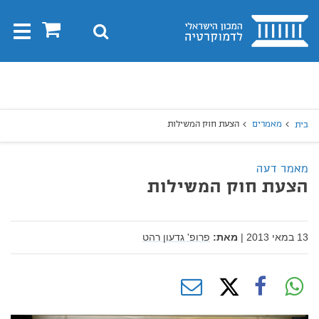
בית
0
חיפוש
Toggle
gation
יפוש
חיפוש
מאמרים
הצעת חוק המשילות
בית
מאמר דעה
הצעת חוק המשילות
13 במאי 2013
|
מאת:
פרופ' גדעון רהט