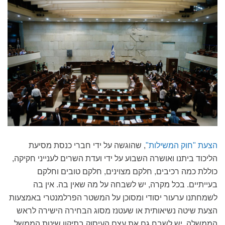
הצעת "חוק המשילות"
, שהוגשה על ידי חברי כנסת מסיעת
הליכוד ביתנו ואושרה השבוע על ידי ועדת השרים לענייני חקיקה,
כוללת כמה רכיבים, חלקם מצוינים, חלקם טובים וחלקם
בעייתיים. בכל מקרה, יש לשבחה על מה שאין בה. אין בה
לשמחתנו ערעור יסודי ומסוכן על המשטר הפרלמנטרי באמצעות
הצעת שיטה נשיאותית או שעטנז מסוג הבחירה הישירה לראש
הממשלה. יש לשבח גם את עצם העיסוק בתיקון שיטת הממשל.