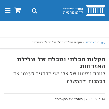
בית
0
חיפוש
Toggle
gation
יפוש
חיפוש
מאמרים
הקלות הבלתי נסבלת של שלילת האזרחות
בית
הקלות הבלתי נסבלת של שלילת
האזרחות
לנוכח ניסיונו של אלי ישי להחזיר לעצמו את
הסמכות ולממשלה
14 ביוני 2009
|
מאת:
יעל כהן-רימר