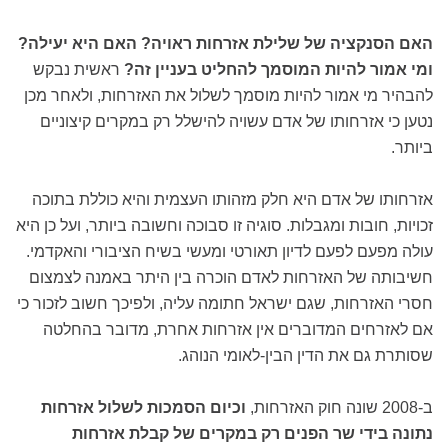
האם הסנקציה של שלילת אזרחות ראויה? האם היא יעילה?
ומי אמור להיות המוסמך להחליט בעניין זה?
ראשית נבקש
להבהיר מי אמור להיות מוסמך לשלול את האזרחות, ולאחר מכן
נטען כי אזרחותו של אדם עשויה להישלל רק במקרים קיצוניים
ביותר.
אזרחותו של אדם היא חלק מזהותו העצמית והיא כוללת בתוכה
זכויות, חובות ומגבלות. סוגיה זו סבוכה וחשובה ביותר, ועל כן היא
עולה מפעם לפעם לדיון תאורטי ומעשי בשיח הציבורי והאקדמי.
חשיבותה של האזרחות לאדם הוכרה בין היתר באמנה לצמצום
חסרי האזרחות, שגם ישראל חתומה עליה, ולפיכך חשוב לזכור כי
אם לאזרחים המדוברים אין אזרחות אחרת, מדובר בהחלטה
שסותרת גם את הדין הבין-לאומי הנוהג.
ב-2008 שונה חוק האזרחות,
וכיום הסמכות לשלול אזרחות
נתונה בידי שר הפנים רק במקרים של קבלת אזרחות