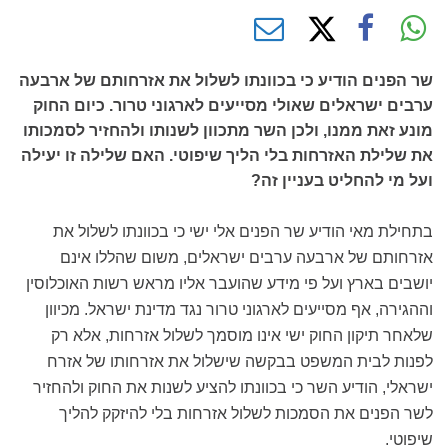
שר הפנים הודיע כי בכוונתו לשלול את אזרחותם של ארבעה
ערבים ישראלים שאולי מסייעים לארגוני טרור. כיום החוק
מונע זאת ממנו, ולכן השר מתכוון לשנותו ולהחזיר לסמכותו
את שלילת האזרחות בלי הליך שיפוטי. האם שלילה זו יעילה
ועל מי להחליט בעניין זה?
בתחילת מאי הודיע שר הפנים אלי ישי כי בכוונתו לשלול את
אזרחותם של ארבעה ערבים ישראלים, משום שהללו אינם
יושבים בארץ ועל פי מידע שהועבר אליו מראש רשות האוכלוסין
וההגירה, אף מסייעים לארגוני טרור נגד מדינת ישראל. מכיוון
שלאחר תיקון החוק ישי אינו מוסמך לשלול אזרחות, אלא רק
לפנות לבית המשפט בבקשה שישלול את אזרחותו של אזרח
ישראלי, הודיע השר כי בכוונתו להציע לשנות את החוק ולהחזיר
לשר הפנים את הסמכות לשלול אזרחות בלי להיזקק להליך
שיפוטי.