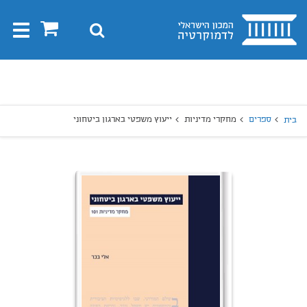
בית
0
חיפוש
Toggle
gation
יפוש
חיפוש
ספרים
מחקרי מדיניות
ייעוץ משפטי בארגון ביטחוני
בית