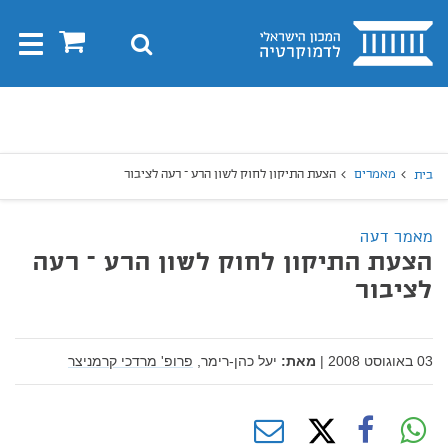
בית
0
חיפוש
Toggle
gation
יפוש
חיפוש
מאמרים
הצעת התיקון לחוק לשון הרע – רעה לציבור
בית
מאמר דעה
הצעת התיקון לחוק לשון הרע – רעה
לציבור
03 באוגוסט 2008
|
מאת:
יעל כהן-רימר,
פרופ' מרדכי קרמניצר