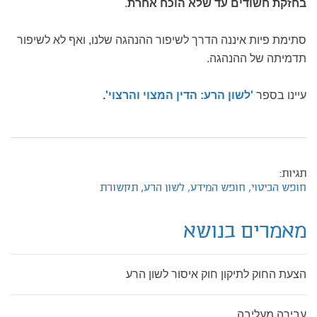
בחזקת חשודים עד שלא הוכח אחרת
.
סתימת פיות איננה הדרך לשיפור ההנהגה שלנו, ואף לא לשיפור
תדמיתה של ההנהגה.
עיינו בספר
'לשון הרע: הדין המצוי והרצוי'
.
תגיות:
חופש הביטוי,
חופש המידע,
לשון הרע,
תקשורת
מאמרים בנושא
הצעת החוק לתיקון חוק איסור לשון הרע
עבירה מעליבה