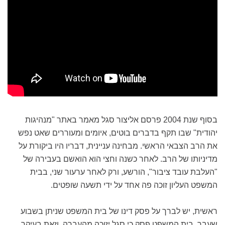
בסוף שנת 2004 פרסם אליצור סגל מאמר באתר "מנהיגות
יהודית" שבו תקף בדברים בוטים, איומים ומעוררים שאט נפש
את הרב הצבאי הראשי. מבחינה עניינית, דבריו היו ביקורת על
מדיניותו של הרב. לאחר כשנה וחצי הוא הואשם בעבירה של
"העלבת עובד ציבור", הורשע, ורק לאחר ערעור שני, בבית
המשפט העליון זוכה פה אחד על ידי תשעה שופטים.
ראשית, יש לברך על פסק דינו של בית המשפט שניתן בשבוע
שעבר. בית המשפט פסק כי סגל יזוכה מהעברה, וזאת בעיקר