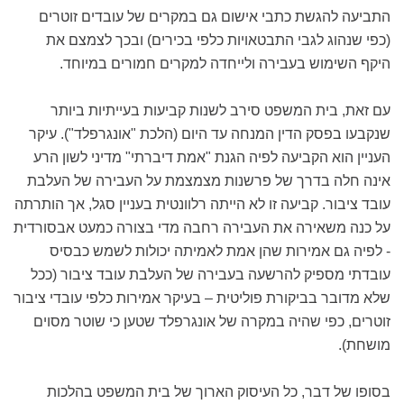
התביעה להגשת כתבי אישום גם במקרים של עובדים זוטרים
(כפי שנהוג לגבי התבטאויות כלפי בכירים) ובכך לצמצם את
היקף השימוש בעבירה ולייחדה למקרים חמורים במיוחד.
עם זאת, בית המשפט סירב לשנות קביעות בעייתיות ביותר
שנקבעו בפסק הדין המנחה עד היום (הלכת "אונגרפלד"). עיקר
העניין הוא הקביעה לפיה הגנת "אמת דיברתי" מדיני לשון הרע
אינה חלה בדרך של פרשנות מצמצמת על העבירה של העלבת
עובד ציבור. קביעה זו לא הייתה רלוונטית בעניין סגל, אך הותרתה
על כנה משאירה את העבירה רחבה מדי בצורה כמעט אבסורדית
- לפיה גם אמירות שהן אמת לאמיתה יכולות לשמש כבסיס
עובדתי מספיק להרשעה בעבירה של העלבת עובד ציבור (ככל
שלא מדובר בביקורת פוליטית – בעיקר אמירות כלפי עובדי ציבור
זוטרים, כפי שהיה במקרה של אונגרפלד שטען כי שוטר מסוים
מושחת).
בסופו של דבר, כל העיסוק הארוך של בית המשפט בהלכות