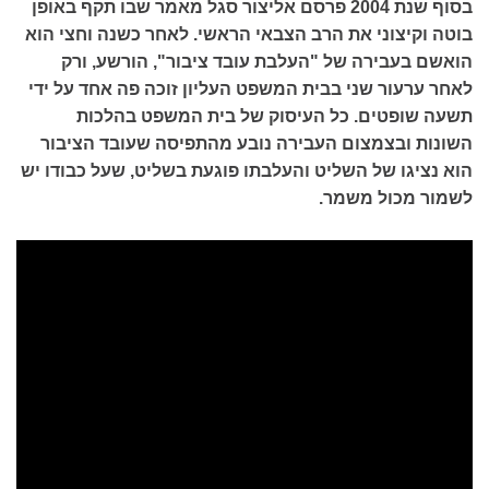
בסוף שנת 2004 פרסם אליצור סגל מאמר שבו תקף באופן
בוטה וקיצוני את הרב הצבאי הראשי. לאחר כשנה וחצי הוא
הואשם בעבירה של "העלבת עובד ציבור", הורשע, ורק
לאחר ערעור שני בבית המשפט העליון זוכה פה אחד על ידי
תשעה שופטים. כל העיסוק של בית המשפט בהלכות
השונות ובצמצום העבירה נובע מהתפיסה שעובד הציבור
הוא נציגו של השליט והעלבתו פוגעת בשליט, שעל כבודו יש
לשמור מכול משמר.