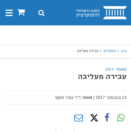
בית
0
חיפוש
Toggle
gation
יפוש
חיפוש
מאמרים
עבירה מעליבה
בית
מאמר דעה
עבירה מעליבה
13 בנובמבר 2017
|
מאת:
ד"ר עמיר פוקס