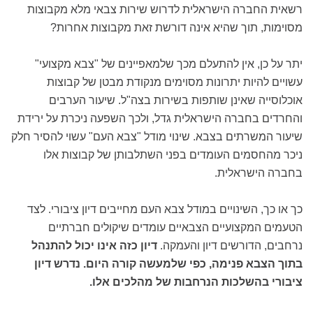
רשאית החברה הישראלית לדרוש שירות צבאי מלא מקבוצות
מסוימות, תוך שהיא אינה דורשת זאת מקבוצות אחרות?
יתר על כן, אין להתעלם מכך שלמאפיינים של "צבא מקצועי"
עשויים להיות יתרונות מסוימים מנקודת מבטן של קבוצות
אוכלוסייה שאינן שותפות בשירות בצה"ל. שיעור הערבים
והחרדים בחברה הישראלית גדל, ולכך השפעה ניכרת על ירידת
שיעור המשרתים בצבא. שינוי מודל "צבא העם" עשוי להסיר חלק
ניכר מהחסמים העומדים בפני השתלבותן של קבוצות אלו
בחברה הישראלית.
כך או כך, השינויים במודל צבא העם מחייבים דיון ציבורי. לצד
הטעמים המקצועיים הצבאיים עומדים שיקולים חברתיים
נרחבים, הדורשים דיון והעמקה.
דיון כזה אינו יכול להתנהל
בתוך הצבא פנימה, כפי שלמעשה קורה היום. נדרש דיון
ציבורי בהשלכות הנרחבות של מהלכים אלו.