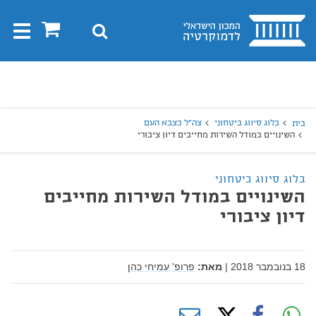
בית
0
חיפוש
Toggle
gation
יפוש
חיפוש
בלוג סיווג ביטחוני
צה"ל כצבא העם
בית
השינויים במודל השירות מחייבים דיון ציבורי
בלוג סיווג ביטחוני
השינויים במודל השירות מחייבים
דיון ציבורי
18 בנובמבר 2018
|
מאת:
פרופ' עמיחי כהן