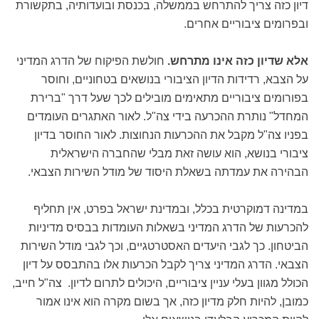
דיון כזה צריך להתרחש בממשלה, בכנסת ובועדותיה, בתקשורת
ובפרומים ציבוריים אחרים.
אלא שדיון כזה אינו מתרחש.
חולשת הפיקוח של הדרג המדיני
על הצבא, רדידות הדיון הציבורי בנושאים בטחוניים, וחוסר
בפורומים ציבוריים מתאימים מובילים לכך שעל דרך "ברירת
המחדל" נותרת ההכרעה בידי צה"ל. לאור האתגרים העומדים
בפניו צה"ל מקבל את ההכרעות הנחוצות. לאור החוסר בדיון
ציבורי בנושא, הוא עושה זאת מבלי שהחברה הישראלית
הבהירה את עמדתה בשאלת היסוד של מודל השירות הצבאי.
במדינה דמוקרטית בכלל, ובמדינת ישראל בפרט, אין תחליף
להכרעות של הדרג המדיני בשאלות העומדות בבסיס מדיניות
הביטחון. כך לגבי היעדים האסטרטגיים, וכך לגבי מודל השירות
הצבאי. הדרג המדיני צריך לקבל הכרעות אלו בהתבסס על דיון
הכולל מגוון בעלי עניין ציבוריים, היכולים לתרום לדיון. צה"ל חייב,
כמובן, להיות חלק מדיון כזה, אך בשום מקרה הוא אינו אמור