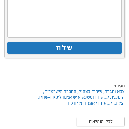
תגיות:
צבא וחברה,
שירות בצה"ל,
החברה הישראלית,
התוכנית לביטחון ומשפט ע"ש אמנון ליפקין-שחק,
המרכז לביטחון לאומי ודמוקרטיה
לכל הנושאים