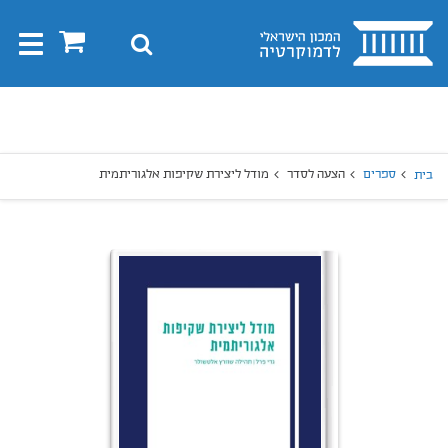
בית
0
חיפוש
Toggle
gation
יפוש
חיפוש
ספרים
הצעה לסדר
מודל ליצירת שקיפות אלגוריתמית
בית