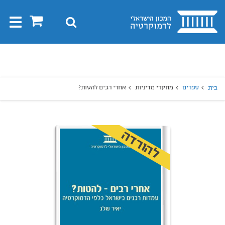
בית
0
חיפוש
Toggle
gation
יפוש
חיפוש
ספרים
מחקרי מדיניות
אחרי רבים להטות?
בית
להורדה