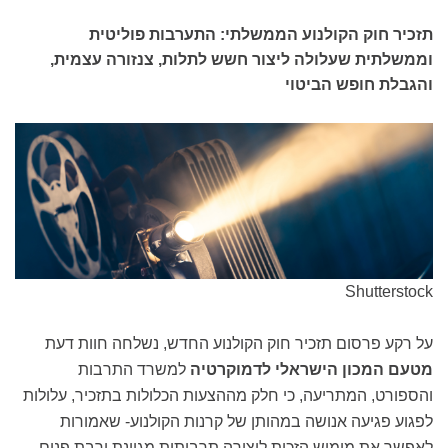
תזכיר חוק הקולנוע הממשלתי: התערבות פוליטית
וממשלתית שעלולה ליצור חשש לתלות, צנזורה עצמית,
והגבלת חופש הביטוי
Shutterstock
על רקע פרסום תזכיר חוק הקולנוע החדש, נשלחה חוות דעת
מטעם המכון הישראלי לדמוקרטיה
למשרד התרבות
והספורט, המתריעה, כי חלק מההצעות הכלולות בתזכיר, עלולות
לפגוע פגיעה אנושה במהותן של קרנות הקולנוע- שאמורות
לאפשר את מימוש הזכות ליצירה תרבותית מגוונת ורבת פנים