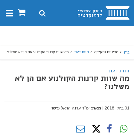
בית
0
חיפוש
Toggle
gation
יפוש
חיפוש
מדיניות וחקיקה
חוות דעת
מה שוות קרנות הקולנוע אם הן לא משלנו?
בית
חוות דעת
מה שוות קרנות הקולנוע אם הן לא
משלנו?
01 ביולי 2018
|
מאת:
עו"ד עדנה הראל פישר