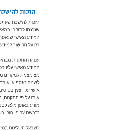
הזכות להישכח לפ
הזכות להישכח שעוגנה
שנכנסו לתוקפן במאי 2018
המידע האישי שנאסף מ
רק על הקישור למידע
עם זה התקנות מבהי
המידע האישי עליו בכל
מצומצמת למקרים מסו
לשמה נאסף או עובד;
אישי עליו ואין בסיס
אותו על פי התקנות; נ
מודע באופן מלא לסכנ
נדרשת על פי חוק; כש
כשבעל השליטה במידע