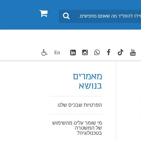
0
חיפוש
LinkedIn
Instagram
WhatsApp
facebook
youtube
twitte
En
TikTok
מאמרים
בנושא
הפרטיות שבכיס שלנו
מי שומר עלינו מהשימוש
של המשטרה
בטכנולוגיה?