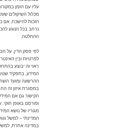
עליו עם הזמן במקורות
מכלול השיקולים שעל
הזכות להישכח, אם כי
נרחב בכל הנוגע להכ
ההחלטה.
לפי פסק הדין, על חב
לפרטיות ובין האינט
ראוי זה יבוצע בהתחש
המידע, בתפקיד שנוש
ההרשעה ומועד השחרו
במסגרת איזון זה הח
הקישור גם אם המידע
ופורסם באופן חוקי. 
מגוריו של נושא המי
המדינתי – למשל גוג
במדינה אחרת, למשל 