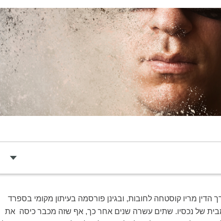
 נקלע עורך הדין מריו קוסטחה לחובות, ובגינן פורסמה בעיתון מקומי בספרד
בית של נכסיו. שתים עשרה שנים אחר כך, אף שזה מכבר כיסה את