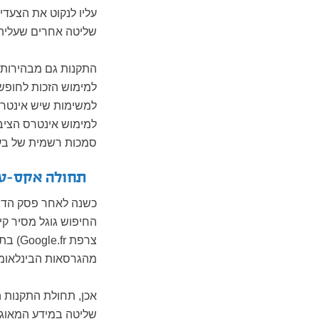
עליו לנקוט את הצעדי
שליטה אחרים שעליהם 
התקנות גם מבהירות 
למימוש הזכות לחופש 
למשימות שיש אינטרס 
למימוש אינטרס הציבו
סמכות רשמית של בעל
תחולה אקס-טר
כשנה לאחר פסק הדי
החיפוש גוגל מסיר קי
צרפת
Google.fr
) בת
מהגרסאות הבינלאומי
אכן, תחולת התקנות ה
שליטה במידע המאוגד 