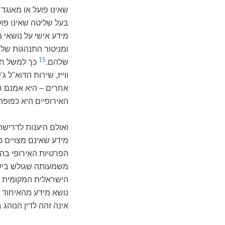
שאינו פועל או מאוגד
בעל שליטה שאינו פוע
מידע אישי על נושאי
ומניטור התנהגות של 
15
שלהם.
כך למשל חבר
ווייז, שירות הדוא"ל 
אחרים – היא אמנם ח
האירופיים היא כפופה
ואולם היענות לדריש
מידע שאינם מצויים כ
הפרטיות האירופי בה
משמעותה שגולש ביש
הישראלית המקומית א
נושא מידע מהאיחוד ה
אינה זהה לדין הנוהג 