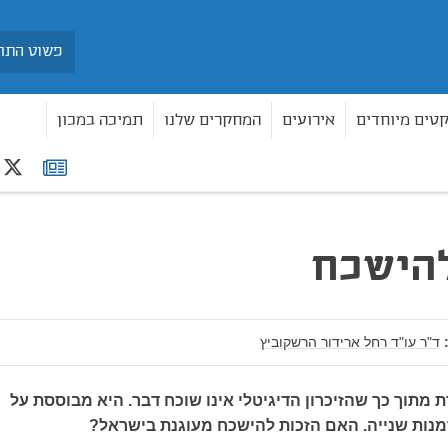
חיפוש
קטים מיוחדים
אירועים
המחקרים שלנו
תמיכה במכון
r
רשימת
 להישכח
תפוצה
להישכח
ד"ר עו"ד רחל ארידור הרשקוביץ
 מתוך כך שהזיכרון הדיגיטלי אינו שוכח דבר. היא מבוססת על
מנות שנייה. האם הזכות להישכח מעוגנת בישראל?