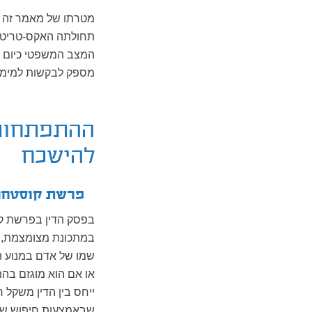
מטרתו של מאמר זה ל
תחולתה האקס-טריטור
המצב המשפטי כיום ב
מספק לבקשות למימו
ההתפתחות 
להישכח
פרשת קוסטחה
בפסק הדין בפרשת קו
במתכונת מצומצמת, 
שמו של אדם במנוע החי
או אם הוא מוגזם בה
ייחס בין הדין משקל 
שבאמצעות חיפוש שמ