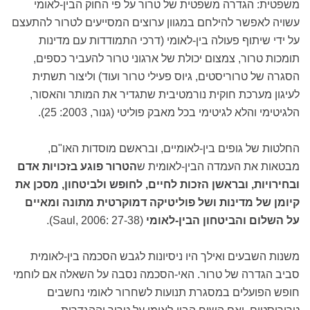
משפטית: הגדרה משפטית של טרור על פי החוק הבין-לאומי
עשויה לאפשר להילחם במגוון ערוצים המסייעים לטרור להתעצם
על ידי שיתוף פעולה בין-לאומי (דרכי התמודדות עם מדינות
תומכות טרור, צמצום יכולת של ארגוני טרור להעביר כספים,
הסגרה של טרוריסטים, גיוס פעילי טרור ועוד) וליצור תשתית
לעיגון מערכת חוקית נורמטיבית שתגדיר את המותר והאסור,
הלגיטימי והלא לגיטימי בכל מאבק פוליטי (גנור, 2003: 25).
החלטות של גופים בין-לאומיים, ובראשם מוסדות האו"ם,
מבטאות את העמדה הבין-לאומית ש
הטרור פוגע בזכויות אדם
ובחירויות, ובראשן הזכות לחיים, לחופש ולביטחון, מסכן את
קיומן של מדינות ושל פוליטיקה דמוקרטית מתונה ומאיים
על השלום והביטחון הבין-לאומי
(Saul, 2006: 27-38).
משנות השבעים ואילך היו ניסיונות לגבש הסכמה בין-לאומית
סביב הגדרה של טרור. האי-הסכמה נסבה על השאלה אם לוחמי
חופש הפועלים במסגרת תנועות לשחרור לאומי נחשבים