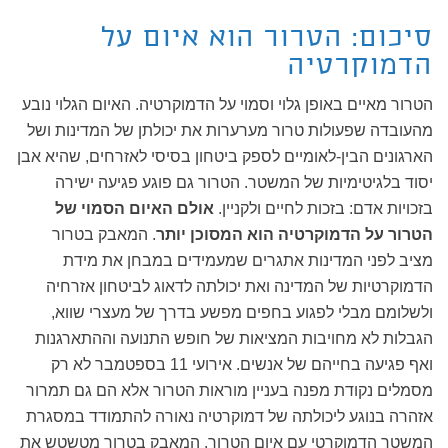
סיכום: הטרור הוא איום על
הדמוקרטיה
הטרור מאיים באופן גלוי וסמוי על הדמוקרטיה. האיום הגלוי נובע
מהעובדה שפעולות טרור מערערות את יכולתן של המדינות ושל
הארגונים הבין-לאומיים לספק ביטחון בסיסי לאזרחים, שהיא אבן
יסוד בלגיטימיות של המשטר. הטרור גם פוגע פגיעה ישירה
בזכויות אדם: בזכות לחיים ולקניין.
אולם האיום הסמוי של
הטרור על הדמוקרטיה הוא המסוכן יותר
. המאבק בטרור
מציב לפני המדינות אתגרים שמעמידים במבחן את מידת
הדמוקרטיות של המדינה ואת יכולתה לדאוג לביטחון אזרחיה
ולשלומם מבלי לפגוע בחפים מפשע בדרך של מעצרי שווא,
הגבלות לא מחויבות המציאות של חופש התנועה וההתארגנות
ואף פגיעה בחייהם של אנשים. אירועי 11 בספטמבר לא רק
מסמלים נקודת מפנה בעניין מוראות הטרור אלא הם גם תמרור
אזהרה בנוגע ליכולתה של דמוקרטיה נאורה להתמודד במסגרת
המשטר הדמוקרטי עם איום הטרור. המאבק בטרור מטשטש את