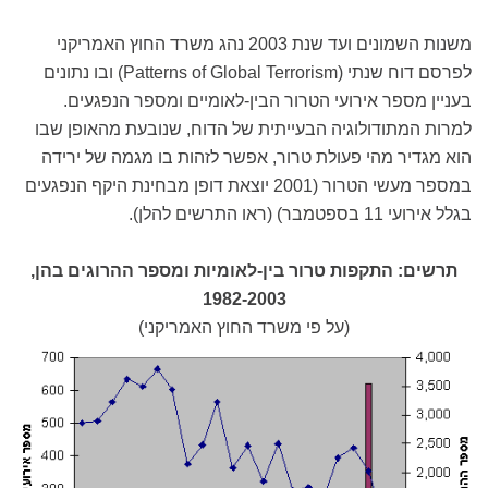
משנות השמונים ועד שנת 2003 נהג משרד החוץ האמריקני
לפרסם דוח שנתי (Patterns of Global Terrorism) ובו נתונים
בעניין מספר אירועי הטרור הבין-לאומיים ומספר הנפגעים.
למרות המתודולוגיה הבעייתית של הדוח, שנובעת מהאופן שבו
הוא מגדיר מהי פעולת טרור, אפשר לזהות בו מגמה של ירידה
במספר מעשי הטרור (2001 יוצאת דופן מבחינת היקף הנפגעים
בגלל אירועי 11 בספטמבר) (ראו התרשים להלן).
תרשים: התקפות טרור בין-לאומיות ומספר ההרוגים בהן,
1982-2003
(על פי משרד החוץ האמריקני)