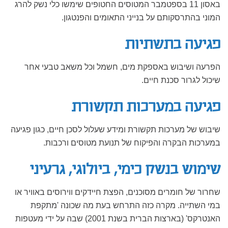
באסון 11 בספטמבר המטוסים החטופים שימשו כלי נשק להרג
המוני בהתרסקותם על בנייני התאומים והפנטגון.
פגיעה בתשתיות
הפרעה ושיבוש באספקת מים, חשמל וכל משאב טבעי אחר
שיכול לגרור סכנת חיים.
פגיעה במערכות תקשורת
שיבוש של מערכות תקשורת ומידע שעלול לסכן חיים, כגון פגיעה
במערכות הבקרה והפיקוח של תנועת מטוסים ורכבות.
שימוש בנשק כימי, ביולוגי, גרעיני
שחרור של חומרים מסוכנים, הפצת חיידקים ווירוסים באוויר או
במי השתייה. מקרה כזה התרחש בעת מה שכונה 'מתקפת
האנטרקס' (בארצות הברית בשנת 2001) שבה על ידי מעטפות