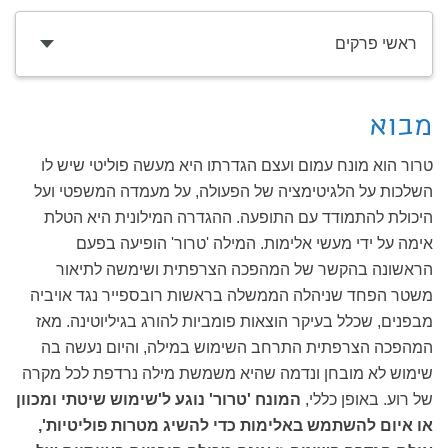
ראשי פרקים
מבוא
טרור הוא מונח עמום ועצם הגדרתו היא מעשה פוליטי שיש לו
השלכות על הלגיטימציה של הפעולה, על מעמדה המשפטי ועל
היכולת להתמודד עם התופעה. ההגדרה המילונית היא הטלת
אימה על ידי מעשי אלימות. המילה 'טרור' הופיעה בפעם
הראשונה בהקשר של המהפכה הצרפתית ושימשה לתיאור
משטר הפחד שניהלה הממשלה בראשות רובספייר נגד אויביה
מבפנים, שכלל בעיקר הוצאות פומביות להורג בגיליוטינה. מאז
המהפכה הצרפתית התרחב השימוש במילה, והיום נעשה בה
שימוש לא מובחן ונדמה שהיא משמשת מילה נרדפת לכל מקרה
של רוע. באופן כללי,
המונח 'טרור' נוגע ל'שימוש שיטתי ומכוון
או איום להשתמש באלימות כדי להשיג מטרות פוליטיות',