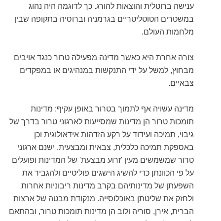
ענישה ברוטלית והוצאות להורג. כך לדוגמה היה נהוג
במשטרים הטוטליטריים בגרמניה וברוסיה בתקופה שבין
מלחמות העולם.
צורה אחרת היא כאשר מדינה מפעילה טרור כנגד אויבים
מבחוץ, למשל על ידי התנקשות במנהיגים או במפקדים
צבאיים.
מדינה עשויה אף לתמוך בטרור באופן עקיף: מדינות
תומכות טרור הן מדינות שמסייעות לארגוני טרור בדרך של
גיבוי, תמיכה ועידוד על רקע הזדהות אידאולוגית וכן
באספקת תמיכה כלכלית, צבאית ומבצעית. ישנם ארגוני
טרור שמשמשים מעין 'זרוע מבצעת' של המדינות ופועלים
על פי הכוונתן כדי להשיג הישגים פוליטיים ולהגביר את
השפעתן של מדינותיהם בקרב מדינות ריבוניות אחרות
ולחזק את שליטתן באוכלוסייה. מנקודת מבטה של ארצות
הברית, אירן, סוריה ולוב הן מדינות תומכות טרור, ובהתאם