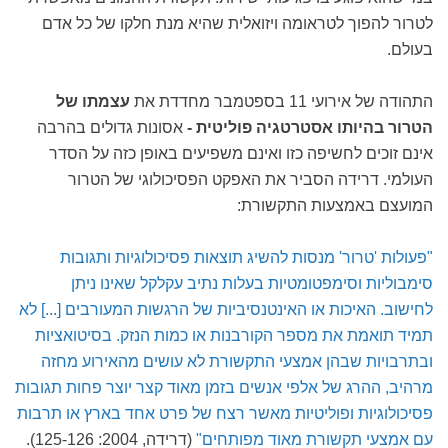
לטרור להפוך לטראומה ויזואלית שהיא מנת חלקו של כל אדם
בעולם.
התהודה של אירועי 11 בספטמבר מחדדת את
עצמתו של
הטרור בהיותו אסטרטגיה פוליטית -
אסונות גדולים בהרבה
אינם זוכים לחשיפה כזו ואינם משפיעים באופן כזה על הסדר
העולמי. דרידה הסביר את האפקט הפסיכולוגי של הטרור
המועצם באמצעות התקשורת:
"פעולות 'טרור' מנסות להשיג תוצאות פסיכולוגיות ותגובות
סימבוליות וסימפטומטיות בעלות נתיב עקלקל שאינו ניתן
לחישוב. האיכות או האינטנסיביות של הרגשות המעורבים [...] לא
תמיד תואמת את מספר הקורבנות או כמות הנזק. בסיטואציות
ובתרבויות שבהן אמצעי התקשורת לא עושים מהאירוע מחזה
מרהיב, ההרג של אלפי אנשים בזמן מאוד קצר יוצר פחות תגובות
פסיכולוגיות ופוליטיות מאשר רצח של פרט אחד בארץ או תרבות
עם אמצעי תקשורת מאוד מפותחים"
(דרידה, 2004: 125-126).