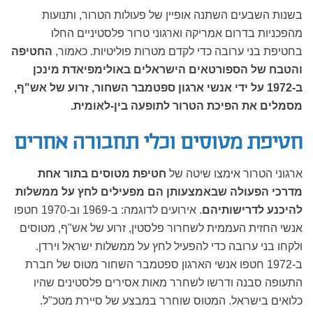
בשנות השבעים השתנה אופיין של פעולות הטרור, ותנועות
מהפכניות בדרום אמריקה וארגוני טרור פלסטיניים החלו
בחטיפת בני ערובה כדי לקדם מטרות פוליטיות. כאמור,
החטיפה
והטבח של הספורטאים הישראלים באולימפיאדת מינכן
ב-1972 על ידי אנשי ארגון ספטמבר השחור, זרוע של אש"ף,
מסמלים את הפיכת הטרור לתופעה בין-לאומית.
חטיפת מטוסים וכלי תחבורה אחרים
ארגוני הטרור אימצו שיטה של
חטיפת מטוסים בתור אחת
מדרכי הפעולה שבאמצעותן הם מפעילים לחץ על ממשלות
להיכנע לדרישותיהם
. אירועים לדוגמה: ב-1969 וב-1970 חטפו
אנשי החזית העממית לשחרור פלסטין, זרוע של אש"ף, מטוסים
ולקחו בני ערובה כדי להפעיל לחץ על ממשלות ישראל וירדן.
ב-1972 חטפו אנשי הארגון ספטמבר השחור מטוס של חברת
התעופה סבנה ודרשו לשחרר מאות אסירים פלסטינים שהיו
כלואים בישראל. המטוס שוחרר במבצע של סיירת מטכ"ל.