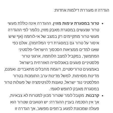
הגדרה זו מעוררת דילמות אחדות:
טרור במסגרת עימות מזוין
. ההגדרה אינה כוללת מעשי
טרור שנעשים במסגרת מאבק מזוין, כלומר לפי ההגדרה
מעשי טרור מתקיימים רק במצב של אי-לוחמה (אף שיש
איסור על טרור גם במסגרת דיני המלחמה). אולם כפי
שאנו למדים ממציאות הסכסוך הישראלי-פלסטיני
המתמשך, במקביל למצב הלוחמה, ארגוני טרור
פלסטיניים פוגעים באוכלוסייה האזרחית בישראל
באמצעים טרוריסטיים, דוגמת מחבלים מתאבדים. ואמנם,
מדינות מסוימות, למשל מדינות ערב התומכות בטרור
הפלסטיני נגד ישראל, טוענות ללגיטימציה של פעולות טרור
במסגרת מאבק לחופש לאומי.
קרבנות
. מקובל לומר שטרור מכוון למטרות לא צבאיות,
אך אין הסכמה בעניין ההגדרה: יש הטוענים שטרור הוא
פעולה שמכוונת לפגוע ב'חפים מפשע', אך הגדרה זו