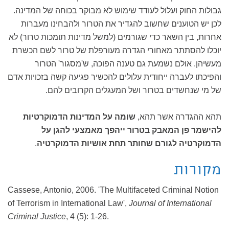
גבולות החוק ועלול לעודד שימוש לא מבוקר בכוחה של המדינה.
לכן יש הטוענים שחשוב להגדיר את הטרור ולהבחינו מעברות
אחרות, בין השאר כדי שגורמים (למשל מדינות תומכות טרור) לא
יוכלו להסתתר מאחורי הגדרה מעורפלת של טרור לשם הכשרת
מעשיהן. אולם נשמעת גם טענה הפוכה, ש'מסגור' הטרור
והפיכתו לעברה ייחודית עלולים להכשיר פגיעה קשה בזכויות אדם
של מי שנחשדים בטרור ושל המעגלים הקרובים להם.
תהא ההגדרה אשר תהא,
שומה על המדינות הדמוקרטיות
להישמר פן המאבק בטרור ייהפך מאמצעי להגן על
הדמוקרטיה לגורם שחותר תחת אושיות הדמוקרטיה
.
מקורות
Cassese, Antonio, 2006. 'The Multifaceted Criminal Notion
of Terrorism in International Law',
Journal of International
Criminal Justice
, 4 (5): 1-26.