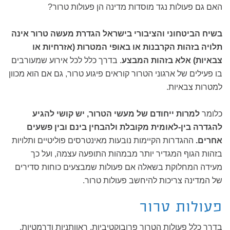
האם גם פעולות נגד מוסדות מדינה הן פעולות טרור?
בשיח הביטחוני והציבורי בישראל הגדרת מעשה טרור אינה
תלויה בזהות הקרבנות או באופי המטרות (אזרחיות או
צבאיות) אלא בזהות המבצע
. בדרך כלל לכל אירוע שמעורבים
בו פעילים של ארגוני הטרור קוראים פיגוע טרור, גם אם הוא מכוון
למטרות צבאיות.
כלומר
למרות ייחודם של מעשי הטרור, יש קושי להגיע
להגדרה בין-לאומית מקובלת ולהבחין בינם ובין פשעים
אחרים.
ההגדרות הקיימות נובעות מאינטרסים פוליטיים ותלויות
בזהות הגוף המגדיר יותר מבמהות התופעה עצמה, ועל כך
מעידה המחלוקת בשאלה אם פעולות שמבצעים כוחות סדירים
של המדינה צריכות להיחשב פעולות טרור.
פעולות טרור
בדרך כלל פעולות הטרור פרובוקטיביות, ראוותניות ודרמטיות.