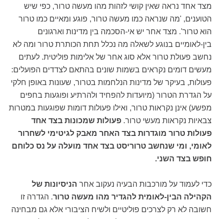
מצד אחד נראה שאין קושי לזהות מהו מעשה טרור, כפי שיש
הטוענים, 'מה שנראה כמו מעשה טרור, פוגע ומאיים כמו טרור
הוא טרור'. מצד אחר יש אי-הסכמה בין מדינות וארגונים
בין-לאומיים בנוגע לשאלה מה נכלל תחת הכותרת טרור ומה לא
נחשב פעולת טרור אלא סוג אחר של אלימות פוליטית. לעתים
מעשים דומים נקראים בשמות שונים בהתאם לצדדים הפועלים:
פעולות, בעיקר של מדינות הנלחמות בטרור, שעונות באופן חלקי
על הגדרת הטרור (מיועדות להפחיד ולהרתיע ופוגעות בחפים
מפשע) אינן נקראות טרור, ואילו פעולות דומות שפוגעות במטרות
צבאיות נקראות מעשי טרור.
פעולות שמכונות בצד אחד
פעולות טרור מוגדרות בצד האחר מאבק לגיטימי לשחרור
לאומי, ומי שנחשב טרוריסט בצד אחד מועלה על נס כלוחם
חופש בצד השני.
כדי לעמוד על מורכבות הבעיה נעקוב אחר
הניסיונות של
הקהילה הבין-לאומית להגדיר מהו מעשה טרור
. הגדרה זו
חשובה לא רק לצרכים פוליטיים ולשיח הציבורי אלא גם מבחינה