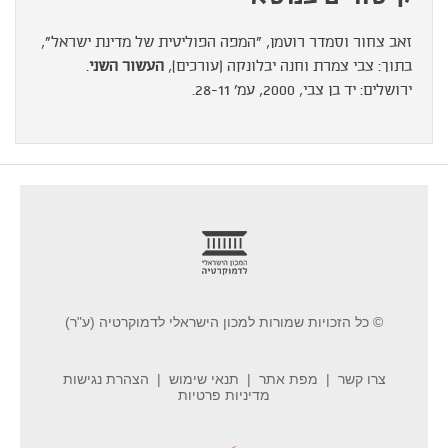
זאב צחור וסמדר רוטמן, "המפה הפוליטית של מדינת ישראל",
בתוך: צבי צמרת וחנה יבלונקה (עורכים),
העשור השני
.
ירושלים: יד בן צבי, 2000, עמ' 28-11.
footer
© כל הזכויות שמורות למכון הישראלי לדמוקרטיה (ע"ר)
צרו קשר
מפת אתר
תנאי שימוש
הצהרת נגישות
מדיניות פרטיות