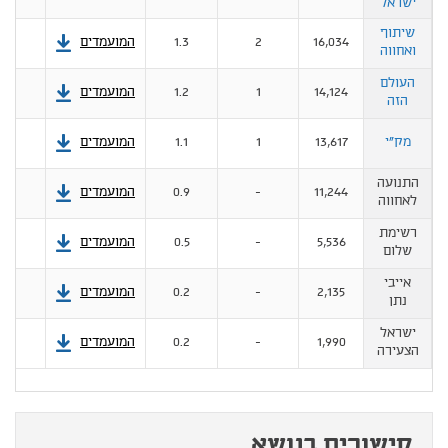
ישראל
שיתוף
16,034
2
1.3
המועמדים
ואחווה
העולם
14,124
1
1.2
המועמדים
הזה
מק"י
13,617
1
1.1
המועמדים
התנועה
11,244
-
0.9
המועמדים
לאחווה
רשימת
5,536
-
0.5
המועמדים
שלום
אייבי
2,135
-
0.2
המועמדים
נתן
ישראל
1,990
-
0.2
המועמדים
הצעירה
קישורים בנושא