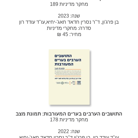
מחקר מדיניות 189
שנה:
2023
בן פרג'ון, ד"ר נסרין חדאד חאג'-יחיא,עו"ד עודד רון
סדרה:
מחקרי מדיניות
מחיר: 45 ₪
התושבים הערבים בערים המעורבות: תמונת מצב
מחקר מדיניות 178
שנה:
2022
עו"ד עודד רון, בן פרג'ון,ד"ר נסרין חדאד חאג'-יחיא