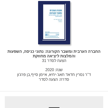
החברה הערבית ומשבר הקורונה: נתוני כניסה, השפעות
והמלצות ליציאה מחוזקת
הצעה לסדר 31
שנה:
2020
ד"ר נסרין חדאד חאג'-יחיא, איימן סייף,בן פרג'ון
סדרה:
הצעה לסדר
footer