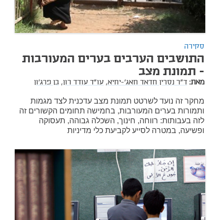
סקירה
התושבים הערבים בערים המעורבות
- תמונת מצב
מאת:
ד"ר נסרין חדאד חאג'-יחיא,
עו"ד עודד רון,
בן פרג'ון
מחקר זה נועד לשרטט תמונת מצב עדכנית לצד מגמות
ותמורות בערים המעורבות, בחמישה תחומים הקשורים זה
לזה בעבותות: רווחה, חינוך, השכלה גבוהה, תעסוקה
ופשיעה, במטרה לסייע לקביעת כלי מדיניות