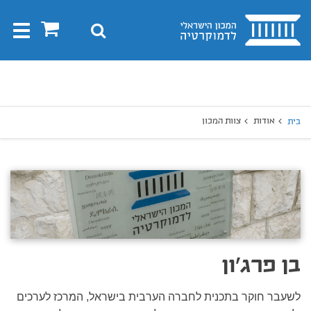
בית
0
חיפוש
Toggle
gation
יפוש
חיפוש
אודות
צוות המכון
בית
בן פרג'ון
לשעבר חוקר בתכנית לחברה הערבית בישראל, המרכז לערכים