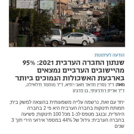
הודעה לעיתונות
שנתון החברה הערבית 2021: 95%
מהיישובים הערביים נמצאים
בארבעת האשכולות הנמוכים ביותר
מאת:
ד"ר נסרין חדאד חאג'-יחיא,
ד"ר מוחמד ח'לאילה,
ד"ר אריק רודניצקי,
בן פרג'ון
יחד עם זאת, נרשמה עלייה משמעותית בהוצאה למשק בית;
תמותת תינוקות בחברה הערבית היא פי 2 בחברה
היהודית, ובנגב מטפס לכ-1 מכל 100 תינוקות; פשיעה
בחברה הערבית: גידול של 44% במספר אירועי הירי תוך 3
שנים