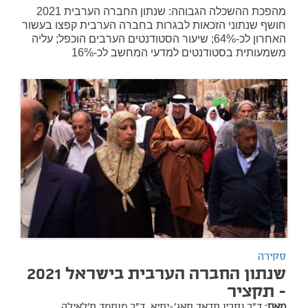
מהפכת ההשכלה הגבוהה: שנתון החברה הערבית 2021
חושף שנתוני הזכאות לבגרות בחברה הערבית קפצו בעשור
האחרון לכ-64%; שיעור הסטודנטים הערבים הוכפל; עליה
משמעותית בסטודנטים למדעי המחשב לכ-16%
סקירה
שנתון החברה הערבית בישראל 2021
- תקציר
מאת:
ד"ר נסרין חדאד חאג'-יחיא,
ד"ר מוחמד ח'לאילה,