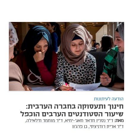
הודעה לעיתונות
חינוך ותעסוקה בחברה הערבית:
שיעור הסטודנטים הערבים הוכפל
מאת:
ד"ר נסרין חדאד חאג'-יחיא,
ד"ר מוחמד ח'לאילה,
ד"ר אריק רודניצקי,
בן פרג'ון