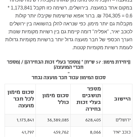
במקום אחד במועצה. בירושלים, רשימה כזו תקבל 1,173,841 *
0.6 = 704,305 ₪. ברור אפוא שרשימות שקיבלו יותר קולות
מקבלות גם יותר מימון. כפי שנראה להלן בהשוואה בין ירושלים
לכוכב יאיר, "אפליה" דומה קיימת גם בין רשויות מקומיות שונות:
הערך הכספי של חבר מועצה גדול יותר ברשויות מקומיות גדולות
לעומת רשויות מקומיות קטנות.
((
יחידת מימון: 57 ש"ח) * (מספר בעלי זכות
הבחירה)) / (מספר
חברי המועצה)
=
סכום המימון עבור חבר מועצה נבחר
מספר
סכום מימון
תושבים
סכום מימון
היישוב
לכל חבר
בעלי זכות
כולל
מועצה
בחירה
ירושלים
628,405
36,389,085
1,173,841
כוכב יאיר
8,066
459,762
41,797