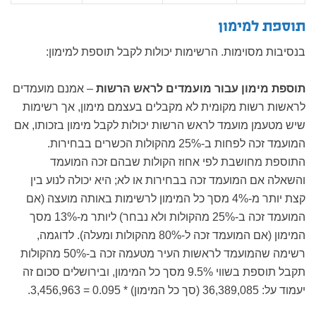
תוספת למימון
בנסיבות מסוימות. הרשימות יכולות לקבל תוספת למימון:
תוספת מימון עבור מועמדים לראש הרשות
– אמנם מועמדים
לראשות רשות מקומית לא מקבלים בעצמם מימון, אך רשימות
שיש מטעמן מועמד לראש הרשות יכולות לקבל מימון בזכותו, אם
המועמד זכה לפחות ב-25% מהקולות הכשרים בבחירות.
התוספת מחושבת לפי אחוז הקולות שבהם זכה המועמד
והשאלה אם המועמד זכה בבחירות או לא; היא יכולה לנוע בין
קצת יותר מ-4% מסך כל המימון לרשימות באותה מועצה (אם
המועמד זכה ב-25% מהקולות ולא נבחר) ליותר מ-13% מסך
המימון (אם המועמד זכה ל-80% מהקולות ומעלה). לדוגמה,
רשימה שהמועמד לראשות העיר מטעמה זכה ב-50% מהקולות
תקבל תוספת בשווי 9.5% מסך כל המימון, ובירושלים סכום זה
יעמוד על: 36,389,085 (סך כל המימון) * 0.095 = 3,456,963.