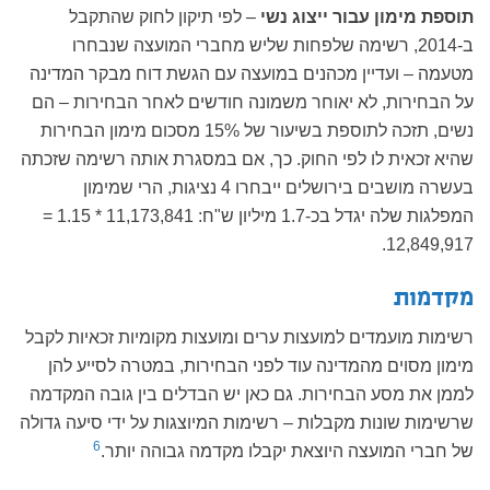
תוספת מימון עבור ייצוג נשי
– לפי תיקון לחוק שהתקבל
ב-2014, רשימה שלפחות שליש מחברי המועצה שנבחרו
מטעמה – ועדיין מכהנים במועצה עם הגשת דוח מבקר המדינה
על הבחירות, לא יאוחר משמונה חודשים לאחר הבחירות – הם
נשים, תזכה לתוספת בשיעור של 15% מסכום מימון הבחירות
שהיא זכאית לו לפי החוק. כך, אם במסגרת אותה רשימה שזכתה
בעשרה מושבים בירושלים ייבחרו 4 נציגות, הרי שמימון
המפלגות שלה יגדל בכ-1.7 מיליון ש"ח: 11,173,841 * 1.15 =
12,849,917.
מקדמות
רשימות מועמדים למועצות ערים ומועצות מקומיות זכאיות לקבל
מימון מסוים מהמדינה עוד לפני הבחירות, במטרה לסייע להן
לממן את מסע הבחירות. גם כאן יש הבדלים בין גובה המקדמה
שרשימות שונות מקבלות – רשימות המיוצגות על ידי סיעה גדולה
6
של חברי המועצה היוצאת יקבלו מקדמה גבוהה יותר.