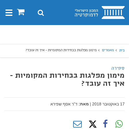
בית
0
חיפוש
Toggle
gation
יפוש
חיפוש
מאמרים
מימון מפלגות בבחירות המקומיות - איך זה עובד?
בית
סקירה
מימון מפלגות בבחירות המקומיות -
איך זה עובד?
17 באוקטובר 2018
|
מאת:
ד"ר אסף שפירא