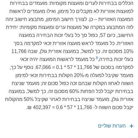
הכללים בבחירות לערים ומועצות מקומיות: מועמדים בבחירות
למועצות אזוריות לא מקבלים כל מימון, ואילו מועמדים לראשות
המועצה האזוריות – כן. לצורך חישוב המימון, מתבצע חישוב זהה
לזה המתבצע במקרה של מועצות ערים ומועצות מקומיות: יחידת
החישוב, כיום 57, כפול סך כל בעלי זכות הבחירה במועצה
האזורית. כל מועמד לראש מועצה אזורית זכאי למקדמה בסך
10% מסכום זה. כך למשל, במועצה אזורית גולן, שבה 11,766
8
בעלי זכות בחירה,
כל מועמד לראשות המועצה יהיה זכאי
למקדמה בסכום של 11,766 * 57 * 0.1 = 67,066. נוסף על כך,
מועמד שקיבל למעלה מ-20% הקולות בבחירות זכאי למימון
השווה לאחוז הקולות שבהם זכה כפול סכום זה; מועמד שניצח
בבחירות יקבל לכל הפחות 60% מסכום זה. כך למשל, במועצה
אזורית גולן, מועמד שניצח בבחירות לאחר שקיבל 50% מהקולות
יקבל סכום השווה ל- 11,766 * 57 * 0.6 = 402,397 ₪.
הערות שוליים