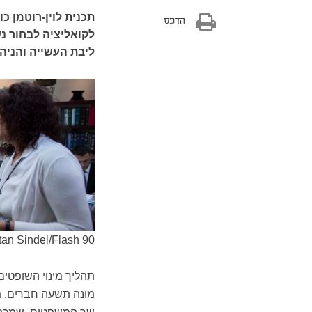
תכנית לוין-רוטמן כ
הדפס
לקואליציה לבחור נ
ליבת העשייה והניה
an Sindel/Flash 90
תהליך מינוי השופטי
מונה תשעה חברים, מ