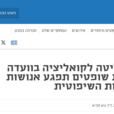
חיפוש
קטים מיוחדים
אירועים
המחקרים שלנו
תמיכה במכון
r
רשימת
ופטים תפגע אנושות בעצמאות השיפוטית
תפוצה
טה לקואליציה בוועדה
שופטים תפגע אנושות
ת השיפוטית
ד"ר גיא לוריא