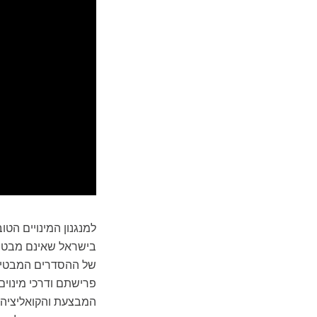
למנגנון המינויים הט
בישראל שאינם מבטיח
של ההסדרים המבטיחי
פרישתם ודרכי מינוים
המבצעת והקואליציה ב