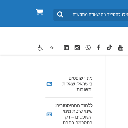
0
חיפוש
LinkedIn
Instagram
WhatsApp
facebook
youtube
twitte
En
TikTok
מינוי שופטים
בישראל: שאלות
ותשובות
ללמוד מההיסטוריה:
שינוי שיטת מינוי
השופטים – רק
בהסכמה רחבה