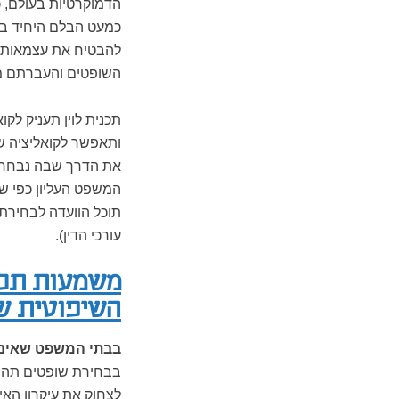
הדמוקרטיות בעולם, כ
כמעט הבלם היחיד בפ
להבטיח את עצמאותם 
השופטים והעברתם מת
תכנית לוין תעניק לק
ותאפשר לקואליציה ש
את הדרך שבה נבחרים
המשפט העליון כפי שנע
תוכל הוועדה לבחירת
עורכי הדין).
משמעות תכנ
השיפוטית ש
בבתי המשפט שאינם
בבחירת שופטים תהפו
לצחוק את עיקרון הא