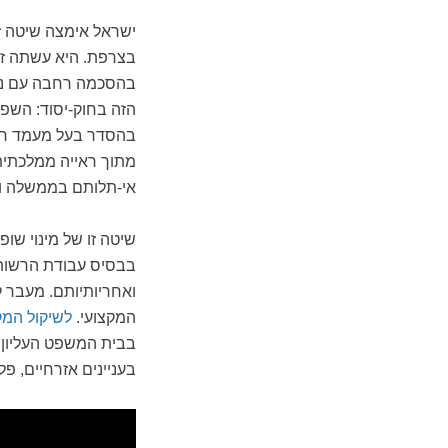
בצרפת. היא עשתה ז
הזה בחוק-יסוד: השפי
בהסדר בעל מעמד חו
מתוך ראייה ממלכתית
אי-תלותם בממשלה ו
שיטה זו של מינוי שופ
בבסיס עבודת הרשות 
ואחריותיותם. מעבר 
המקצועי.
לשיקול המק
בבית המשפט העליון, 
בעניינים אזרחיים, פלי