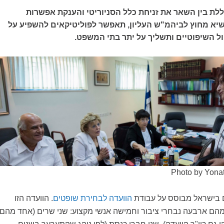
וללת בין השאר את זניחת כלל הסניוריטי והענקת אפשרות
שיא מחוץ לביהמ"ש העליון, תאפשר לפוליטיקאים להשפיע על
ול השיפוטיים ותשליך על יתר בתי המשפט.
Photo by Yonat
ם בישראל מבוסס על עבודת
הוועדה לבחירת שופטים
. הוועדה הזו
הם ארבעה נבחרי ציבור וחמישה אנשי מקצוע: שני שרים (אחד מהם