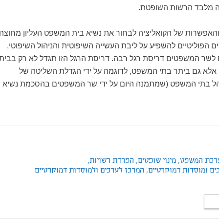
 מלבד הרשות השופטת.
האפשרות של הקואליציה לבחור את נשיא בית המשפט העליון מחוצה
ם הפוליטיים להשפיע על ליבת העשייה השיפוטית והניהול השיפוטי,
 לשר המשפטים דריסת רגל רבה. דריסת הרגל הזו תגדל לא רק בבית
 אלא גם ביתר בתי המשפט, לדוגמה על ידי הגדלת השליטה של
נהל בתי המשפט (שמתמנה היום על ידי שר המשפטים בהסכמת נשיא
רכת המשפט,
מינוי שופטים,
הפרדת רשויות,
ים ומוסדות דמוקרטיים,
המרכז לערכים ולמוסדות דמוקרטיים