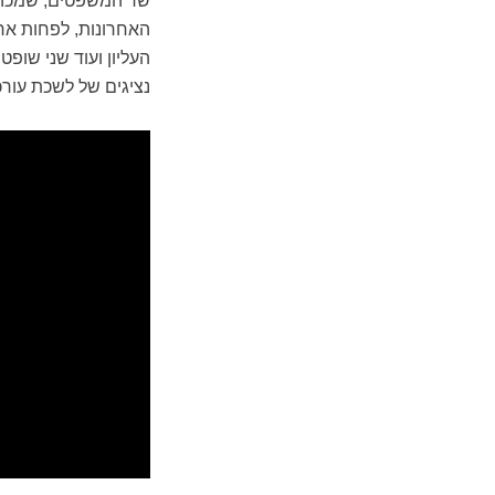
שר המשפטים, שמכהן ג
האחרונות, לפחות אח
העליון ועוד שני שופט
נציגים של לשכת עורכי