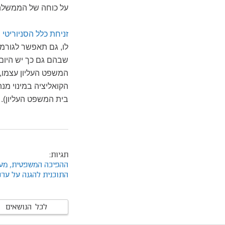
על כוחה של הממשלה
זניחת כלל הסניוריטי
ו
לו, גם תאפשר לגורמי
שבהם גם כך יש היום
המשפט העליון עצמו,
הקואליציה במינוי מ
בית המשפט העליון).
תגיות:
ההפיכה המשפטית,
מע
התוכנית להגנה על ערכ
לכל הנושאים