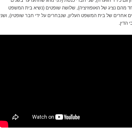
ם כיו"ר הוועדה), שני חברי כנסת (לפי נוהג שהתערער בשנים
ד מהם נציג של האופוזיציה), שלושה שופטים (נשיא בית המשפט
ים אחרים של בית המשפט העליון, שנבחרים על ידי חבר שופטיו), ושני
 הדין.