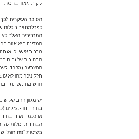
לוקות מאוד בחסר.
הסיבה העיקרית לכך 
לפרלמנטים כוללות שני
המרכיבים האלה לא קי
מרכיב אישי, כי אנחנ
הבחירות על זהות המו
ההצבעה (מלבד, לעתים
חלק ניכר מהן לא עוש
הרשימה משתתף בהן
יש מגוון רחב של שיטו
בחירה חד-נציגיים (כ
או בכמה אזורי בחירה 
הבחירות יכולות להיו
בשיטות "פתוחות" שו