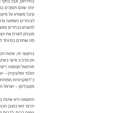
בחירתם, אבל בתוך א
יותר שהם תומכים בה
קיבל משפיע על מיקומ
לבוחרים השפעה גדול
להעניש נבחרים ספציפ
מובהק לשרת את הציבו
מה שתורם במיוחד לפ
בהקשר זה, שיטת הבחי
והן מרכיב אישי בשיט
פורטוגל וקוסטה ריקה)
מקובלים) – ישראל הי
התוצאה היא שיטת בח
הרצוי הוא כמובן הכנ
גופים רבים, לרבות מ