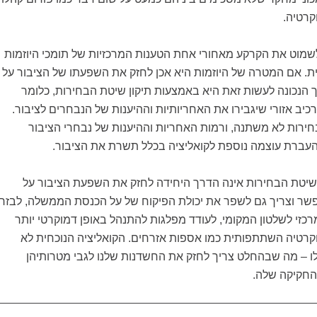
קרטיה.
לשמוט את הקרקע מאחורי אחת הטענות המרכזיות של תומכי היוזמות
ת. אם המטרה של היוזמות היא אכן לחזק את השפעתו של הציבור על
ך הנכונה לעשות זאת היא באמצעות תיקון שיטת הבחירות, כלומר
רכיב אזורי שיגבירו את האחריותיות וההיענות של הנבחרים לציבור.
חירות לא משתנה, ורמות האחריות וההיענות של נבחרי הציבור
העברת עוצמה נוספת לקואליציה בכלל תשרת את הציבור.
 שיטת הבחירות אינה הדרך היחידה לחזק את השפעת הציבור על
פשר וצריך גם לשפר את יכולת הפיקוח של על הכנסת הממשלה, לבזר
כזי לשלטון המקומי, לעודד מפלגות להתנהל באופן דמוקרטי יותר
קרטיה השתתפותית כמו אספות אזרחים. הקואליציה הנוכחית לא
– מה שבהחלט צריך לחזק את החשדנות שלנו לגבי מטרותיהן
 החקיקה שלה.