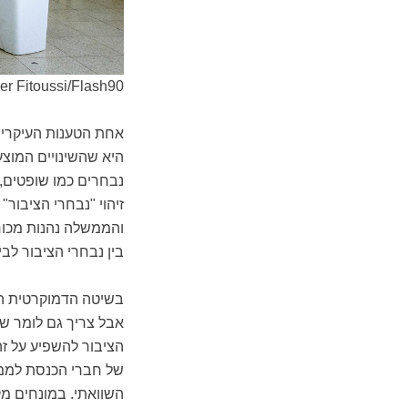
ier Fitoussi/Flash90
אחת הטענות העיקריו
היא שהשינויים המוצעי
נבחרים כמו שופטים, 
זיהוי "נבחרי הציבור"
והממשלה נהנות מכוח
בין נבחרי הציבור לבי
בשיטה הדמוקרטית הנה
אבל צריך גם לומר שב
הציבור להשפיע על זה
של חברי הכנסת לממש
השוואתי. במונחים מ