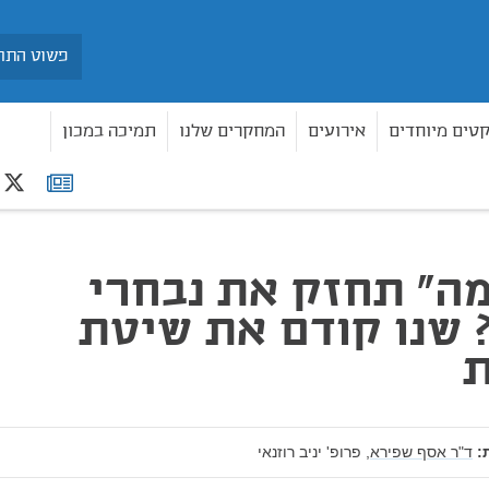
חיפוש
קטים מיוחדים
אירועים
המחקרים שלנו
תמיכה במכון
r
רשימת
קודם את שיטת הבחירות
תפוצה
ה" תחזק את נבחרי
 שנו קודם את שיטת
ת
:
ד"ר אסף שפירא,
פרופ' יניב רוזנאי