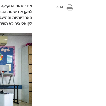
אם יוזמות החקיקה א
הדפס
לתקן את שיטת הבחי
האחריותיות וההיענ
לקואליציה לא תשרת