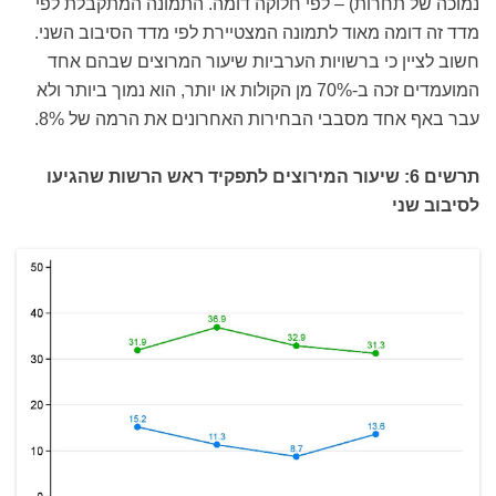
נמוכה של תחרות) – לפי חלוקה דומה. התמונה המתקבלת לפי
מדד זה דומה מאוד לתמונה המצטיירת לפי מדד הסיבוב השני.
חשוב לציין כי ברשויות הערביות שיעור המרוצים שבהם אחד
המועמדים זכה ב-70% מן הקולות או יותר, הוא נמוך ביותר ולא
עבר באף אחד מסבבי הבחירות האחרונים את הרמה של 8%.
תרשים 6: שיעור המירוצים לתפקיד ראש הרשות שהגיעו
לסיבוב שני