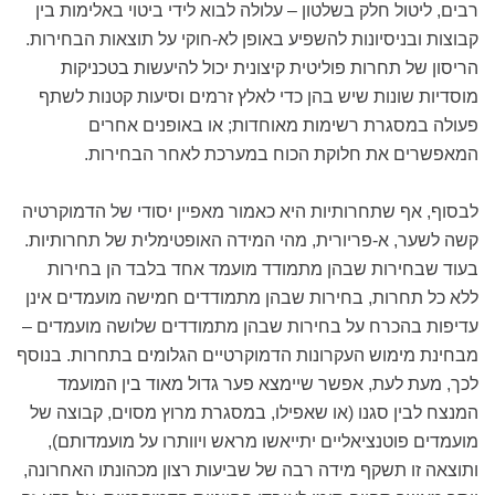
רבים, ליטול חלק בשלטון – עלולה לבוא לידי ביטוי באלימות בין
קבוצות ובניסיונות להשפיע באופן לא-חוקי על תוצאות הבחירות.
הריסון של תחרות פוליטית קיצונית יכול להיעשות בטכניקות
מוסדיות שונות שיש בהן כדי לאלץ זרמים וסיעות קטנות לשתף
פעולה במסגרת רשימות מאוחדות; או באופנים אחרים
המאפשרים את חלוקת הכוח במערכת לאחר הבחירות.
לבסוף, אף שתחרותיות היא כאמור מאפיין יסודי של הדמוקרטיה
קשה לשער, א-פריורית, מהי המידה האופטימלית של תחרותיות.
בעוד שבחירות שבהן מתמודד מועמד אחד בלבד הן בחירות
ללא כל תחרות, בחירות שבהן מתמודדים חמישה מועמדים אינן
עדיפות בהכרח על בחירות שבהן מתמודדים שלושה מועמדים –
מבחינת מימוש העקרונות הדמוקרטיים הגלומים בתחרות. בנוסף
לכך, מעת לעת, אפשר שיימצא פער גדול מאוד בין המועמד
המנצח לבין סגנו (או שאפילו, במסגרת מרוץ מסוים, קבוצה של
מועמדים פוטנציאליים יתייאשו מראש ויוותרו על מועמדותם),
ותוצאה זו תשקף מידה רבה של שביעות רצון מכהונתו האחרונה,