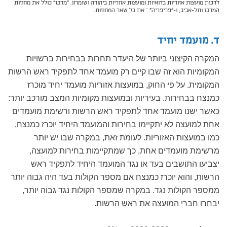
לרבות מועצות אזוריות בדואיות ומועצות אזוריות ביהודה ושומרון. "מרכז" כולל את מחוזות
המרכז ותל-אביב, ו-"פריפריה" – את כל שאר המחוזות.
ד. מועמד יחיד
המקרה הקיצוני ביותר של היעדר תחרות בבחירות ברשויות
המקומיות הוא זה שבו קיים רק מועמד אחד לתפקיד ראש הרשות
המקומית. על פי החוק, במועצות אזוריות מועמד יחיד מוכרז
כמנצח בבחירות. בעיריות ובמועצות מקומיות המצב מורכב יותר:
כאשר ישנו מועמד אחד לתפקיד ראש הרשות ורשימת מועמדים
אחת למועצה לא יתקיימו בחירות והמועמד היחיד יוכרז כמנצח,
כמו במועצות האזוריות. לעומת זאת, במקרה שבו יש יותר
מרשימת מועמדים אחת, כך שמתקיימות בחירות למועצה,
יצביעו התושבים בעד או נגד המועמד היחיד לתפקיד ראש
הרשות, והוא יוכרז כמנצח אם מספר הקולות בעד היה גבוה יותר
ממספר הקולות נגד. במקרה שמספר הקולות נגד גבוה יותר,
יבחרו חברי המועצה את ראש הרשות.