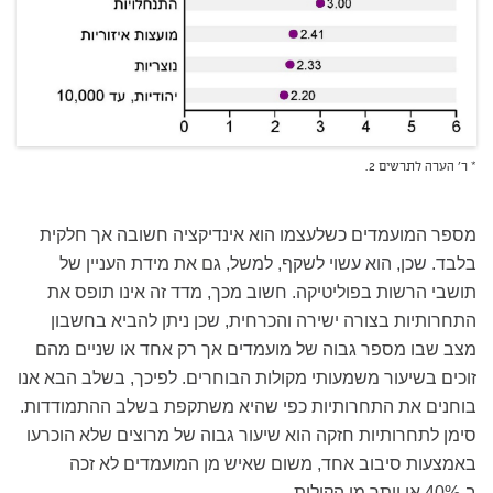
* ר' הערה לתרשים 2.
מספר המועמדים כשלעצמו הוא אינדיקציה חשובה אך חלקית
בלבד. שכן, הוא עשוי לשקף, למשל, גם את מידת העניין של
תושבי הרשות בפוליטיקה. חשוב מכך, מדד זה אינו תופס את
התחרותיות בצורה ישירה והכרחית, שכן ניתן להביא בחשבון
מצב שבו מספר גבוה של מועמדים אך רק אחד או שניים מהם
זוכים בשיעור משמעותי מקולות הבוחרים. לפיכך, בשלב הבא אנו
בוחנים את התחרותיות כפי שהיא משתקפת בשלב ההתמודדות.
סימן לתחרותיות חזקה הוא שיעור גבוה של מרוצים שלא הוכרעו
באמצעות סיבוב אחד, משום שאיש מן המועמדים לא זכה
ב-40% או יותר מן הקולות.