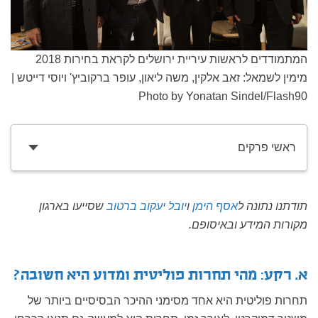
המתמודדים לראשות עיריית ירושלים לקראת בחירות 2018
מימין לשמאל: זאב אלקין, משה ליאון, עופר ברקוביץ' ויוסי דייטש |
Photo by Yonatan Sindel/Flash90
ראשי פרקים
תודתנו נתונה ל
אסף הימן
ו
יובל יעקוב ברטוב
שסייעו בארגון
מקורות המידע ובאיסופם.
א. רקע: מהי תחרות פוליטית ומדוע היא חשובה?
תחרות פוליטית היא אחד מסימני ההיכר הבסיסיים ביותר של