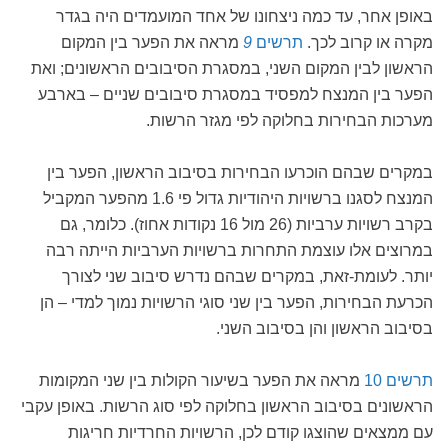
באופן אחר, עד כמה ניצחונו של אחד המועמדים היה בגדר
מקרה או קרוב לכך.
תרשים
9
מראה את הפער בין המקום
הראשון לבין המקום השני, במסגרת הסיבובים הראשונים; ואת
הפער בין המנצח למפסיד במסגרת סיבובים שניים – בארבע
מערכות הבחירות בחלוקה לפי מגזר הרשות.
במקרים שבהם הוכרעו הבחירות בסיבוב הראשון, הפער בין
המנצח לסגנו ברשויות היהודיות גדול פי 1.6 מהפער המקביל
בקרב רשויות ערביות (26 מול 16 נקודות אחוז). כלומר, גם
במרוצים אלו עוצמת התחרות ברשויות הערביות הייתה רבה
יותר. לעומת-זאת, במקרים שבהם נדרש סיבוב שני לצורך
הכרעת הבחירות, הפער בין שני סוגי הרשויות נמוך למדי – הן
בסיבוב הראשון והן בסיבוב השני.
תרשים 10
מראה את הפער בשיעור הקולות בין שני המקומות
הראשונים בסיבוב הראשון בחלוקה לפי סוג הרשות. באופן עקבי
עם ממצאים שהוצגו קודם לכן, הרשויות החרדיות חריגות