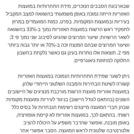
שבארבעת הסבבים הנזכרים, מידת התחרותיות במועצות
האזוריות הייתה נמוכה באופן משמעותי בהשוואה למצב המקביל
בעיריות ובמועצות המקומיות. בפרט, כמות המועמדים במרוץ
לתפקיד ראש הרשות במועצות האזוריות נמוך ב-33% בהשוואה
לשאר הרשויות; שיעור המרוצים שהגיעו לסיבוב שני נמוך פי 3;
ושיעור המרוצים שבהם המנצח זכה ב-70% או יותר גבוה ביותר
מפי 2. תוצאות אלו נותרות בעינן גם כאשר נלקחת בחשבון
החלוקה למחוזות גיאוגרפיים.
ניתן לשער שמידת התחרותיות הנמוכה במועצות האזוריות
קשורה לשיטת הבחירות והמבנה השלטוני הייחודי שלהן.
במועצות אזוריות מועצת הרשות מורכבת מנציגים של היישובים
השונים (בהתאם לגודל היישוב) בניגוד לעיריות ומועצות מקומיות
שבהן חברי המועצה מייצגים רשימות הנבחרות על בסיס כלל
רשותי. בהתאם לכך, במועצות אזוריות לא קיימת אופוזיציה,
באופן מובנה, ואפשר שהדבר משפיע על היכולת להציב
אלטרנטיבה שלטונית לראש המועצה. הסבר אפשרי אחר