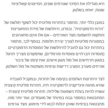
היא מגדילה את הסיכוי שגורמים שונים, המייצגים קואליציות
שונות, יאחזו בשלטון.
במובן כללי יותר, מחסור בתחרות פוליטית יכול לשקף חולשה של
"הרוח הדמוקרטית", ובפרט, היחלשות של מידת ההתעניינות
והתקווה להשפעה מצד האזרחים – אם אלו אינם מתארגנים
במסגרות פוליטיות לצורך יצירת חלופות. בנוסף לכך, מחסור
בתחרות יכול גם להוביל להיחלשות של המוסדות הדמוקרטיים
(מוסדות חברתיים ומוסדות פורמליים), שתפקודם מצריך תרגול
במגוון תרחישים ואל מול מגוון אישים; ואת קיומו של ציבור
אזרחים מעורב המציב דרישות וציפיות משתנות אל מול השלטון.
לצד היתרונות הגלומים בקיומה של תחרות, ובמקביל לעובדה
שהיא מהווה אינדיקציה לדמוקרטיה חיה, תחרות פוליטית קיצונית
עשויה להיות בעלת השפעות שליליות. תחרות פוליטית קיצונית –
המתבטאת במספר גבוה במיוחד של מועמדים, ועוד יותר מזה,
מתבטאת בציפיות שאינן יכולות לבוא לידי מימוש, מצד גורמים