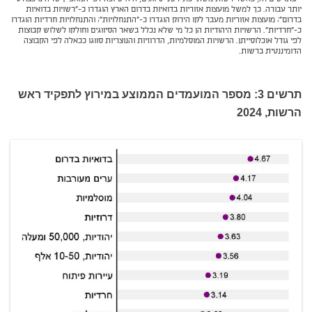
יותר עבורה. כך למשל מועצות אזוריות בדואיות בדרום הארץ הוגדרו כ-"רשויות בדואיות
בדרום"; מועצות אזוריות מעבר לקו הירוק הוגדרו כ-"התנחלויות"; והתנחלויות חרדיות הוגדרו
כ-"חרדיות". הרשויות היהודיות הן כל מי שלא נכלל בשאר הסיווגים וחולקו לשלוש קבוצות
לפי גודל אוכלוסייתן. הרשויות המוסלמיות, הדרוזיות והנוצריות סווגו ככאלה לפי הקבוצה
הדומיננטית ברשות.
תרשים 3: מספר המועמדים הממוצע במירוץ לתפקיד ראש
הרשות, 2024