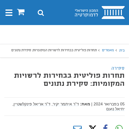
בית
0
חיפוש
Toggle
gation
יפוש
חיפוש
מאמרים
תחרות פוליטית בבחירות לרשויות המקומיות: סקירת נתונים
בית
סקירה
תחרות פוליטית בבחירות לרשויות
המקומיות: סקירת נתונים
05 בפברואר 2024
|
מאת:
ד"ר איתמר יקיר,
ד"ר אריאל פינקלשטיין,
יחיאל נועם