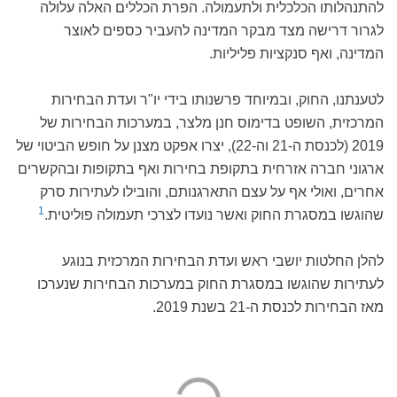
להתנהלותו הכלכלית ולתעמולה. הפרת הכללים האלה עלולה
לגרור דרישה מצד מבקר המדינה להעביר כספים לאוצר
המדינה, ואף סנקציות פליליות.
לטענתנו, החוק, ובמיוחד פרשנותו בידי יו"ר ועדת הבחירות
המרכזית, השופט בדימוס חנן מלצר, במערכות הבחירות של
2019 (לכנסת ה-21 וה-22), יצרו אפקט מצנן על חופש הביטוי של
ארגוני חברה אזרחית בתקופת בחירות ואף בתקופות ובהקשרים
אחרים, ואולי אף על עצם התארגנותם, והובילו לעתירות סרק
1
שהוגשו במסגרת החוק ואשר נועדו לצרכי תעמולה פוליטית.
להלן החלטות יושבי ראש ועדת הבחירות המרכזית בנוגע
לעתירות שהוגשו במסגרת החוק במערכות הבחירות שנערכו
מאז הבחירות לכנסת ה-21 בשנת 2019.