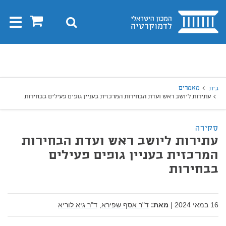
בית
0
חיפוש
Toggle
gation
יפוש
חיפוש
מאמרים
בית
עתירות ליושב ראש ועדת הבחירות המרכזית בעניין גופים פעילים בבחירות
סקירה
עתירות ליושב ראש ועדת הבחירות
המרכזית בעניין גופים פעילים
בבחירות
16 במאי 2024
|
מאת:
ד"ר אסף שפירא,
ד"ר גיא לוריא