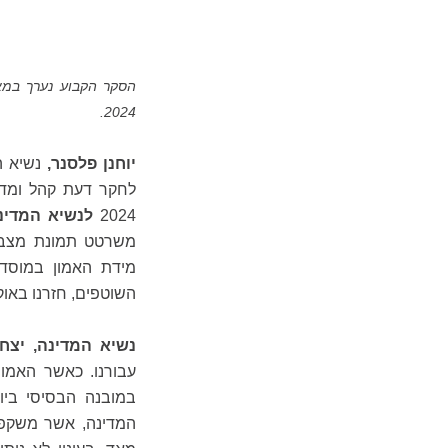
2024.
יוחנן פלסנר,
נשיא ה
לחקר דעת קהל ומדינ
2024
לנשיא המדינה
משרטט תמונת מצב מ
מידת האמון במוסדו
השוטפים, חזרנו באו
נשיא המדינה, יצחק
עבורנו. כאשר האמו
במובנה הבסיסי ביות
המדינה, אשר משקפ