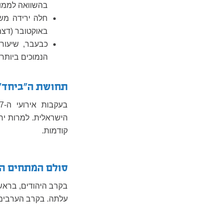
בהשוואה לממוצע ה
באוקטובר (דצמבר 2023: 55%; אוקטובר 
כבעבר, שיעור
הנמוכים ביותר.
תחושת ה"ביחד"
הישראלית. למרות ירי
קודמות.
סולם המתחים ה
בקרב היהודים, בראש
עלתה. בקרב הערבים 