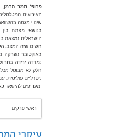
פרופ' תמר הרמן, 
האירועים המטלטלים
בנושאי מפתח בין ה
הישראלית נמצאת בסכ
באוקטובר נשחקה במ
נמדדה ירידה בתחושו
חלק לא מבוטל מכלל ה
ניטרליים פוליטית. ע
ומעדיפים להישאר כאן
ראשי פרקים
עיקרי הממ