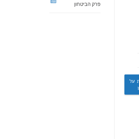
פרק הביטחון
ת על