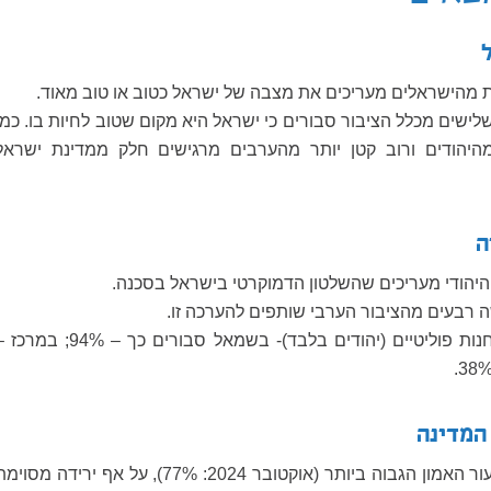
מהישראלים מעריכים את מצבה של ישראל כטוב או טוב מאוד.
לישים מכלל הציבור סבורים כי ישראל היא מקום שטוב לחיות בו. כמו
 מהיהודים ורוב קטן יותר מהערבים מרגישים חלק ממדינת ישראל
ה
רבעים מהציבור הערבי שותפים להערכה זו.
מפילוח לפי מחנות פוליטיים (יהודים בלבד)- בשמאל סבורים כך – 94%; במ
המדינה
צה"ל זוכה לשיעור האמון הגבוה ביותר (אוקטובר 2024: 77%), על אף ירידה מסוי