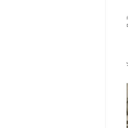
כימים