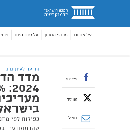
בית
על אודות
מרכזי המכון
על סדר היום
פרוי
מאמרים
מדד הדמוקרטיה הישראלית 2024: 58% מכלל הציבור מעריכים שהשלטון הדמוקרטי בישראל בסכנה
בית
הודעה לעיתונות
מדד הד
פייסבוק
מעריכים
טוויטר
בישראל
דוא”ל