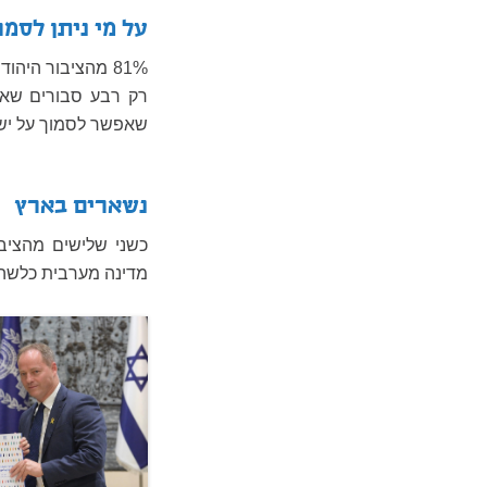
על מי ניתן לסמ
81% מהציבור היה
שאפשר לסמוך על ישראלים אחרים, ו-61% מ
נשארים בארץ
כשני שלישים מהציב
מדינה מערבית כלשהי