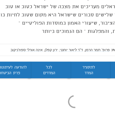
לים מעריכים את מצבה של ישראל כטוב או טוב
 שלישים סבורים שישראל היא מקום שטוב לחיות בו
ציבור, שיעורי האמון במוסדות הפוליטיים –
 והמפלגות – הם הנמוכים ביותר
:
פרופ' תמר הרמן,
ד"ר ליאור יוחנני,
ירון קפלן,
אינה אורלי ספוז'ניקוב
לתקציר
לכל
להודעה לעיתונו
המדד
המדדים
פרק הביטחון