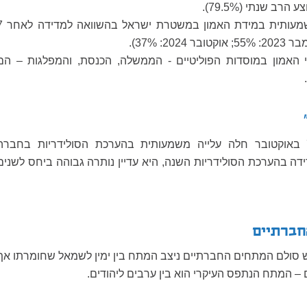
רב שנתי (79.5%).
חלה ירידה משמעותית במידת האמו
2024: 37%).
י האמון במוסדות הפוליטיים - הממשלה, הכנסת, והמפלגות – הם
בעקבות אירועי ה-7 באוקטובר חלה עלייה משמעותית בהערכת הסולידריות בחברה
דה בהערכת הסולידריות השנה, היא עדיין נותרה גבוהה ביחס לשנים
חברתיים
 סולם המתחים החברתיים ניצב המתח בין ימין לשמאל שחומרתו אף
– המתח הנתפס העיקרי הוא בין ערבים ליהודים.