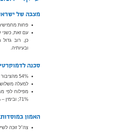
מצבה של ישראל
פחות מחמישית 
עם זאת, כשני ש
כן, רוב גדול
ובעיותיה.
סכנה לדמוקרטי
54% מהציבור היהודי מעריכים שהשלטון הדמוקרטי בישראל בסכנה.
למעלה משלושה 
71%; ובימין – 38%.
האמון במוסדות 