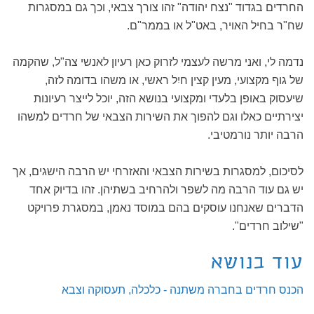
החרדים בגדוד "נצח יהודה" זהו צורך צבאי, וכך גם במסגרות
שח"ר בחיל האויר, באט"ל או בממר"ם.
נדמה לי, ואני מרשה לעצמי לזרוק כאן רעיון לאנשי צה"ל, שהקמה
של גוף מקצועי, מעין קצין חיִל ראשי, או משהו בדומה לזה,
שיעסוק באופן בלעדי ומקצועי בנושא הזה, יוכל לייצר רעיונות
יצירתיים כאלו וגם להפוך את השירות הצבאי של חרדים למשהו
הרבה יותר נורמטיבי.
לסיכום, למסגרות בשירות הצבאי והאזרחי יש הרבה הישגים, אך
יש גם עוד הרבה מה לשפר ולהרחיב בשתיהן. זהו בדיוק אחד
הדברים שאנחנו עוסקים בהם במוסד נאמן, במסגרת פרויקט
"שילוב חרדים".
עוד בנושא
הכנס חרדים בחברה משתנה - כלכלה, תעסוקה וצבא