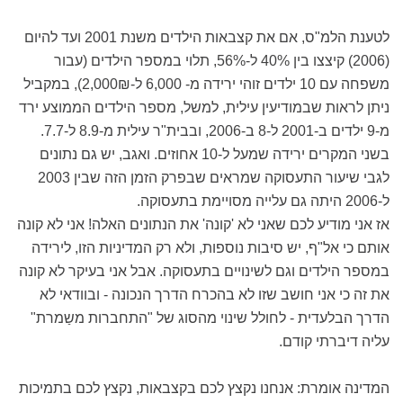
לטענת הלמ"ס, אם את קצבאות הילדים משנת 2001 ועד להיום
(2006) קיצצו בין 40% ל-56%, תלוי במספר הילדים (עבור
משפחה עם 10 ילדים זוהי ירידה מ- 6,000 ל-2,000₪), במקביל
ניתן לראות שבמודיעין עילית, למשל, מספר הילדים הממוצע ירד
מ-9 ילדים ב-2001 ל-8 ב-2006, ובבית"ר עילית מ-8.9 ל-7.7.
בשני המקרים ירידה שמעל ל-10 אחוזים. ואגב, יש גם נתונים
לגבי שיעור התעסוקה שמראים שבפרק הזמן הזה שבין 2003
ל-2006 היתה גם עלייה מסויימת בתעסוקה.
אז אני מודיע לכם שאני לא 'קונה' את הנתונים האלה! אני לא קונה
אותם כי אל"ף, יש סיבות נוספות, ולא רק המדיניות הזו, לירידה
במספר הילדים וגם לשינויים בתעסוקה. אבל אני בעיקר לא קונה
את זה כי אני חושב שזו לא בהכרח הדרך הנכונה - ובוודאי לא
הדרך הבלעדית - לחולל שינוי מהסוג של "התחברות משַמרת"
עליה דיברתי קודם.
המדינה אומרת: אנחנו נקצץ לכם בקצבאות, נקצץ לכם בתמיכות