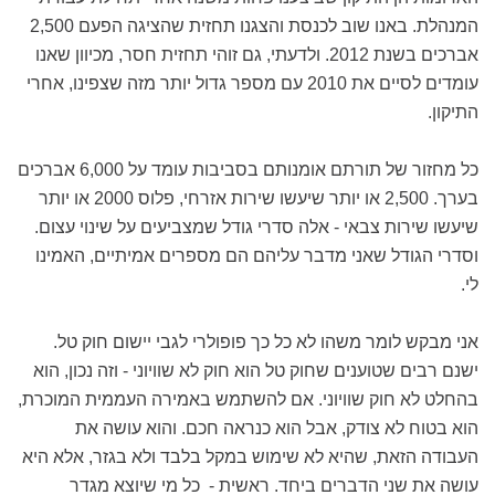
המנהלת. באנו שוב לכנסת והצגנו תחזית שהציגה הפעם 2,500
אברכים בשנת 2012. ולדעתי, גם זוהי תחזית חסר, מכיוון שאנו
עומדים לסיים את 2010 עם מספר גדול יותר מזה שצפינו, אחרי
התיקון.
כל מחזור של תורתם אומנותם בסביבות עומד על 6,000 אברכים
בערך. 2,500 או יותר שיעשו שירות אזרחי, פלוס 2000 או יותר
שיעשו שירות צבאי - אלה סדרי גודל שמצביעים על שינוי עצום.
וסדרי הגודל שאני מדבר עליהם הם מספרים אמיתיים, האמינו
לי.
אני מבקש לומר משהו לא כל כך פופולרי לגבי יישום חוק טל.
ישנם רבים שטוענים שחוק טל הוא חוק לא שוויוני - וזה נכון, הוא
בהחלט לא חוק שוויוני. אם להשתמש באמירה העממית המוכרת,
הוא בטוח לא צודק, אבל הוא כנראה חכם. והוא עושה את
העבודה הזאת, שהיא לא שימוש במקל בלבד ולא בגזר, אלא היא
עושה את שני הדברים ביחד. ראשית - כל מי שיוצא מגדר