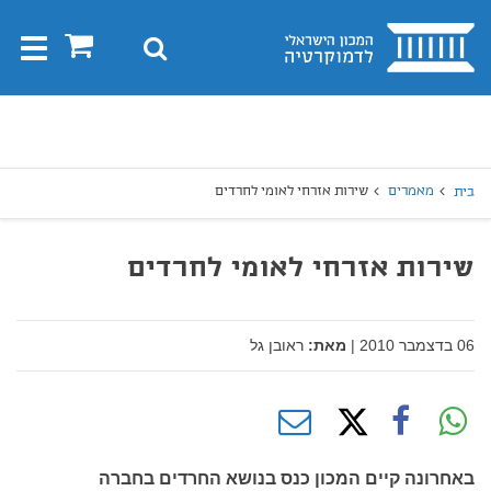
בית
0
חיפוש
Toggle
gation
יפוש
חיפוש
מאמרים
שירות אזרחי לאומי לחרדים
בית
שירות אזרחי לאומי לחרדים
06 בדצמבר 2010
|
מאת:
ראובן גל
באחרונה קיים המכון כנס בנושא החרדים בחברה