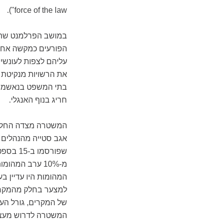
force of the law").
עליהם לצפות לעונשי 
את הרשויות מנקיטת א
בתי המשפט בנאשמי 
חריג בנוף האנגלי.
המשטרה מצדה החלי
אגב סטייה מהנהלים ה
שפורסמ
המהומות היו עדיין ב
למצער בחלק מהמקרים
של המקרים, גורל העצ
המשטרה לדרוש מעצר