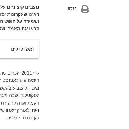
הדפס
ראינו שעקרונות יסו
ושמירה על חופש הבי
קראו את מאמרו של ר
ראשי פרקים
קיץ 2011 יי
הימים 6-9 ב
מעניין להצביע בהקשר
לסקוטלנד, שבה מערכו
הקמת ועדה לחקירת ה
זאת, לאור קריאתו של
הקודם טוני בלייר.