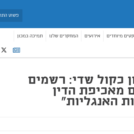
חיפוש
קטים מיוחדים
אירועים
המחקרים שלנו
תמיכה במכון
r
רשימת
פת הדין "במהומות האנגליות"
תפוצה
ן כקול שדי: רשמים
 מאכיפת הדין
ת האנגליות"