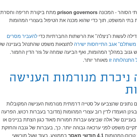
תי הסוהר - המכונה
prison governors
מתח ביקורת חריפה וחסרת
ת בתי המשפט, תוך כדי שהוא מכנה את הטיפול בעצורי המהומות
לה לעשות ו"ניצלה" את הרשתות החברתיות כדי
להעביר מסרים
 משתלם" אגב התייחסות ישירה
לתוצאות משפט שהתנהל בעניינה של
גנוב במהלך המהומות, ואף הביעה שמחה על גזר הדין החמור.
התנהלותה זו
מאוחר יותר.
 ניכרת מנורמות הענישה
ת
ם נתונים שהצביעו על סטייה דרמתית מנורמות הענישה המקובלות
ינן הועמדו לדין רוב עצורי המהומות (מדובר בעברות רכוש, הפרעה
 בעניינם של אלה שביצעו עברות חמורות מאוד כגון הצתת בניינים או
קיים משפט לפני ערכאה גבוהה יותר. כך, בעברות של גנבה והחזקת
ש טרום-המהומות
4.1 חודשי מאסר
בממוצע, בעוד שעל מורשעי