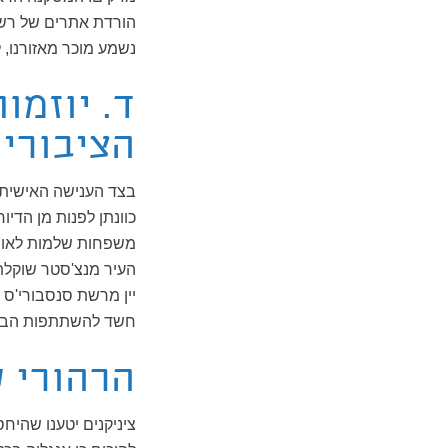
הורדת אתרים של רשת
נשמע מוכר מאזורנו,
ד. יוזמו
הציבורי
בצד הענישה האישית 
כוונתן לפנות מן הדי
משפחות שלמות לאור 
חשד להשתתפות הבן ב
הרהורי ס
ציניקנים יטענו שהיחס